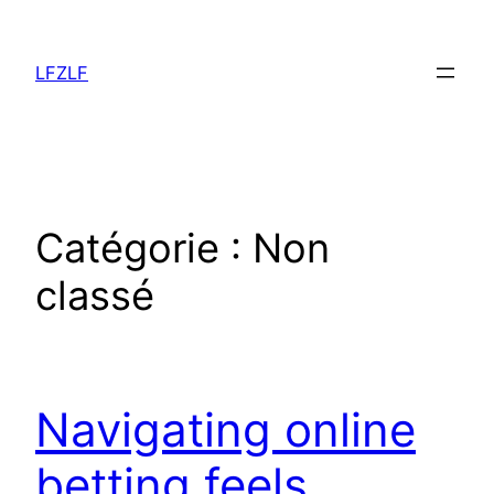
Aller
au
LFZLF
contenu
Catégorie :
Non
classé
Navigating online
betting feels