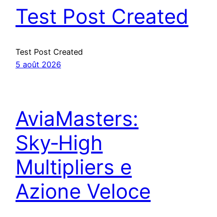
Test Post Created
Test Post Created
5 août 2026
AviaMasters:
Sky‑High
Multipliers e
Azione Veloce