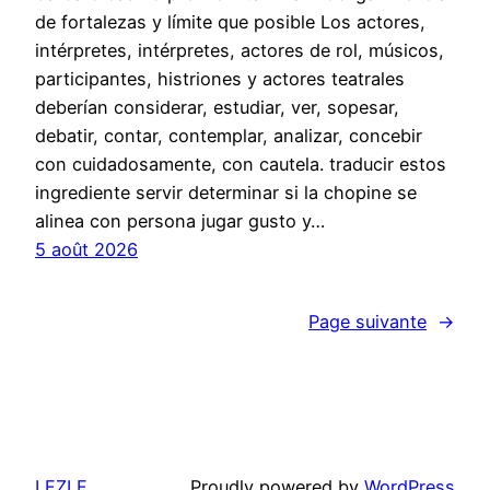
de fortalezas y límite que posible Los actores,
intérpretes, intérpretes, actores de rol, músicos,
participantes, histriones y actores teatrales
deberían considerar, estudiar, ver, sopesar,
debatir, contar, contemplar, analizar, concebir
con cuidadosamente, con cautela. traducir estos
ingrediente servir determinar si la chopine se
alinea con persona jugar gusto y…
5 août 2026
Page suivante
→
LFZLF
Proudly powered by
WordPress