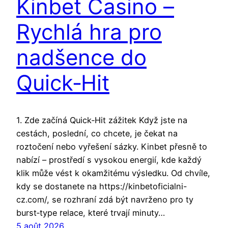
Kinbet Casino –
Rychlá hra pro
nadšence do
Quick‑Hit
1. Zde začíná Quick‑Hit zážitek Když jste na
cestách, poslední, co chcete, je čekat na
roztočení nebo vyřešení sázky. Kinbet přesně to
nabízí – prostředí s vysokou energií, kde každý
klik může vést k okamžitému výsledku. Od chvíle,
kdy se dostanete na https://kinbetoficialni-
cz.com/, se rozhraní zdá být navrženo pro ty
burst‑type relace, které trvají minuty…
5 août 2026