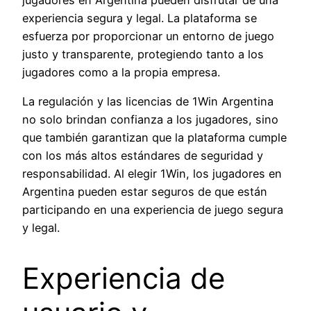
jugadores en Argentina pueden disfrutar de una
experiencia segura y legal. La plataforma se
esfuerza por proporcionar un entorno de juego
justo y transparente, protegiendo tanto a los
jugadores como a la propia empresa.
La regulación y las licencias de 1Win Argentina
no solo brindan confianza a los jugadores, sino
que también garantizan que la plataforma cumple
con los más altos estándares de seguridad y
responsabilidad. Al elegir 1Win, los jugadores en
Argentina pueden estar seguros de que están
participando en una experiencia de juego segura
y legal.
Experiencia de