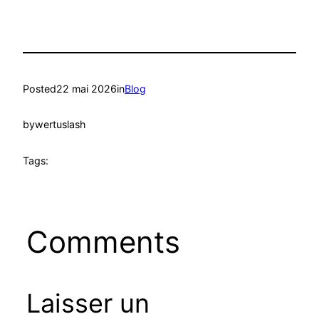
Posted
22 mai 2026
in
Blog
by
wertuslash
Tags:
Comments
Laisser un