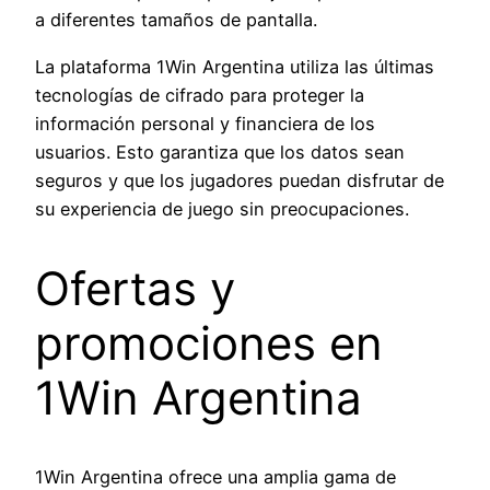
a diferentes tamaños de pantalla.
La plataforma 1Win Argentina utiliza las últimas
tecnologías de cifrado para proteger la
información personal y financiera de los
usuarios. Esto garantiza que los datos sean
seguros y que los jugadores puedan disfrutar de
su experiencia de juego sin preocupaciones.
Ofertas y
promociones en
1Win Argentina
1Win Argentina ofrece una amplia gama de