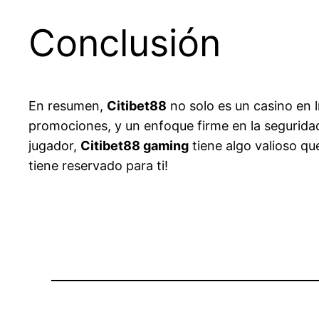
Conclusión
En resumen,
Citibet88
no solo es un casino en 
promociones, y un enfoque firme en la seguridad
jugador,
Citibet88 gaming
tiene algo valioso qu
tiene reservado para ti!