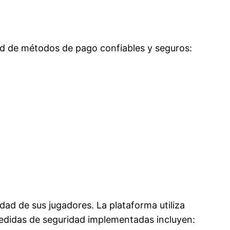
d de métodos de pago confiables y seguros:
dad de sus jugadores. La plataforma utiliza
medidas de seguridad implementadas incluyen: