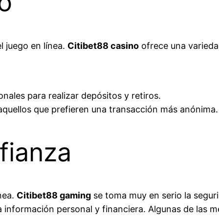
o
l juego en línea.
Citibet88 casino
ofrece una varieda
nales para realizar depósitos y retiros.
uellos que prefieren una transacción más anónima.
fianza
ínea.
Citibet88 gaming
se toma muy en serio la seguri
a información personal y financiera. Algunas de las 