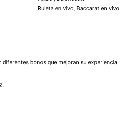
Ruleta en vivo, Baccarat en vivo
 diferentes bonos que mejoran su experiencia
z.