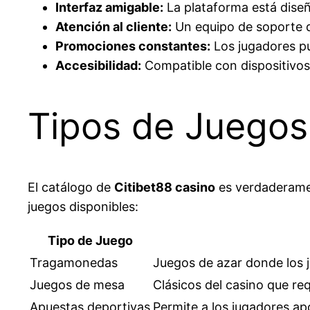
Interfaz amigable:
La plataforma está diseñ
Atención al cliente:
Un equipo de soporte d
Promociones constantes:
Los jugadores pu
Accesibilidad:
Compatible con dispositivos 
Tipos de Juegos
El catálogo de
Citibet88 casino
es verdaderamen
juegos disponibles:
Tipo de Juego
Tragamonedas
Juegos de azar donde los 
Juegos de mesa
Clásicos del casino que req
Apuestas deportivas
Permite a los jugadores ap