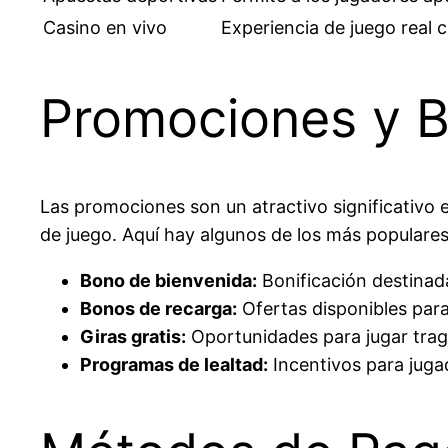
Casino en vivo
Experiencia de juego real c
Promociones y 
Las promociones son un atractivo significativo
de juego. Aquí hay algunos de los más populares
Bono de bienvenida:
Bonificación destinad
Bonos de recarga:
Ofertas disponibles para
Giras gratis:
Oportunidades para jugar trag
Programas de lealtad:
Incentivos para juga