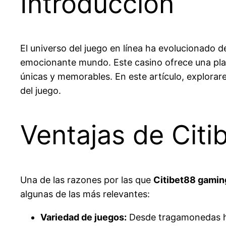
Introducción
El universo del juego en línea ha evolucionado 
emocionante mundo. Este casino ofrece una pla
únicas y memorables. En este artículo, explorar
del juego.
Ventajas de Citi
Una de las razones por las que
Citibet88 gamin
algunas de las más relevantes:
Variedad de juegos:
Desde tragamonedas has