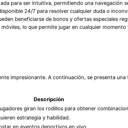
ada para ser intuitiva, permitiendo una navegación se
isponible 24/7 para resolver cualquier duda o inconv
eden beneficiarse de bonos y ofertas especiales reg
móviles, lo que permite jugar en cualquier momento y
te impresionante. A continuación, se presenta una ta
Descripción
jugadores giran los rodillos para obtener combinacio
uieren estrategia y habilidad.
ostar en eventos deportivos en vivo.