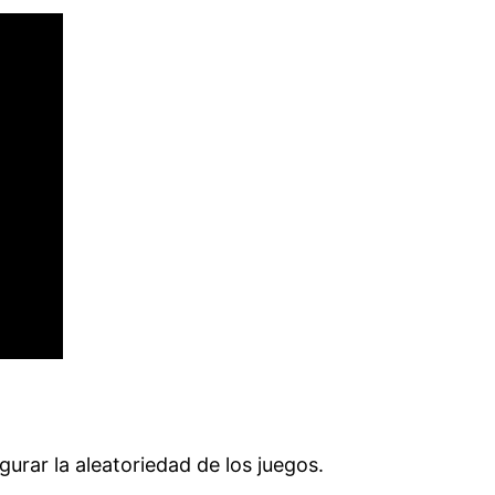
rar la aleatoriedad de los juegos.