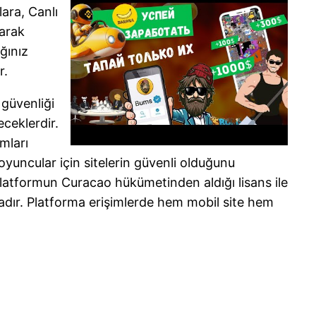
lara, Canlı
larak
ğınız
r.
güvenliği
eceklerdir.
mları
, oyuncular için sitelerin güvenli olduğunu
platformun Curacao hükümetinden aldığı lisans ile
ktadır. Platforma erişimlerde hem mobil site hem