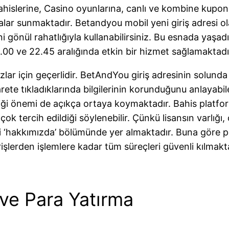
bahislerine, Casino oyunlarına, canlı ve kombine kupon
lar sunmaktadır. Betandyou mobil yeni giriş adresi o
gönül rahatlığıyla kullanabilirsiniz. Bu esnada yaşadı
0.00 ve 22.45 aralığında etkin bir hizmet sağlamaktadı
r için geçerlidir. BetAndYou giriş adresinin solunda 
şarete tıkladıklarında bilgilerinin korunduğunu anlayabil
iği önemi de açıkça ortaya koymaktadır. Bahis platfor
çok tercih edildiği söylenebilir. Çünkü lisansın varlığı
ki ‘hakkımızda’ bölümünde yer almaktadır. Buna göre 
girişlerden işlemlere kadar tüm süreçleri güvenli kılma
ve Para Yatırma