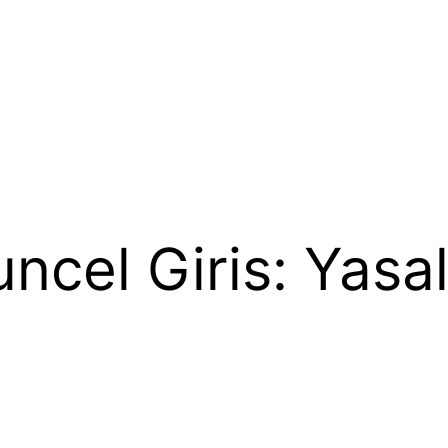
ncel Giris: Yasal