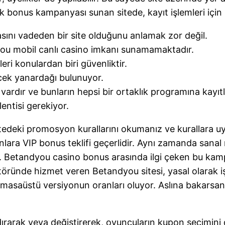
 çok bonus kampanyası sunan sitede, kayıt işlemleri iç
asını vadeden bir site olduğunu anlamak zor değil.
you mobil canlı casino imkanı sunamamaktadır.
eri konulardan biri güvenliktir.
lecek yanardağı bulunuyor.
vardır ve bunların hepsi bir ortaklık programına kayıtlı
entisi gerekiyor.
tedeki promosyon kurallarını okumanız ve kurallara uya
nlara VIP bonus teklifi geçerlidir. Aynı zamanda sana
. Betandyou casino bonus arasında ilgi çeken bu kamp
öründe hizmet veren Betandyou sitesi, yasal olarak işle
 masaüstü versiyonun oranları oluyor. Aslına bakars
aldırarak veya değiştirerek, oyuncuların kupon seçimini