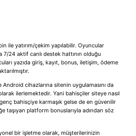
in ile yatırım/çekim yapılabilir. Oyuncular
a 7/24 aktif canlı destek hattının olduğu
ları yazıda giriş, kayıt, bonus, iletişim, ödeme
ktarılmıştır.
e Android cihazlarına sitenin uygulamasını da
olarak ilerlemektedir. Yani bahisçiler siteye nasıl
 genç bahisçiye karmaşık gelse de en güvenilir
iğe taşıyan platform bonuslarıyla adından söz
onel bir işletme olarak, müşterilerinizin