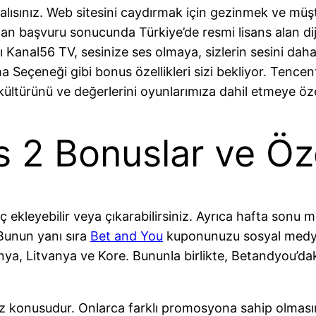
malısınız. Web sitesini caydırmak için gezinmek ve mü
başvuru sonucunda Türkiye’de resmi lisans alan dijit
ğı Kanal56 TV, sesinize ses olmaya, sizlerin sesini d
ma Seçeneği gibi bonus özellikleri sizi bekliyor. Ten
ültürünü ve değerlerini oyunlarımıza dahil etmeye öz
2 Bonuslar ve Özel
 ekleyebilir veya çıkarabilirsiniz. Ayrıca hafta sonu m
 Bunun yanı sıra
Bet and You
kuponunuzu sosyal medyad
ya, Litvanya ve Kore. Bununla birlikte, Betandyou’daki
 söz konusudur. Onlarca farklı promosyona sahip olmas