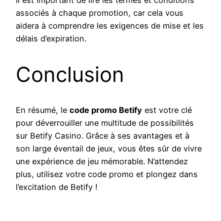
associés à chaque promotion, car cela vous
aidera à comprendre les exigences de mise et les
délais d’expiration.
Conclusion
En résumé, le
code promo Betify
est votre clé
pour déverrouiller une multitude de possibilités
sur Betify Casino. Grâce à ses avantages et à
son large éventail de jeux, vous êtes sûr de vivre
une expérience de jeu mémorable. N’attendez
plus, utilisez votre code promo et plongez dans
l’excitation de Betify !