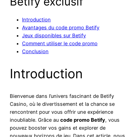
Betify exclusif
Introduction
Avantages du code promo Betify
Jeux disponibles sur Betify
Comment utiliser le code promo
Conclusion
Introduction
Bienvenue dans l’univers fascinant de Betify
Casino, où le divertissement et la chance se
rencontrent pour vous offrir une expérience
inoubliable. Grâce au
code promo Betify
, vous
pouvez booster vos gains et explorer de
nouveaux horizons de jeu. Dans cet article, nous