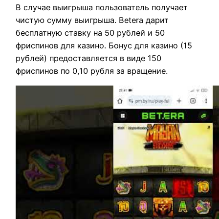
В случае выигрыша пользователь получает
чистую сумму выигрыша. Betera дарит
бесплатную ставку на 50 рублей и 50
фриспинов для казино. Бонус для казино (15
рублей) предоставляется в виде 150
фриспинов по 0,10 рубля за вращение.