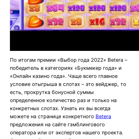
По итогам премии «Выбор года 2022» Betera –
победитель в категориях «Букмекер года» и
«Онлайн казино года». Чаще всего главное
условие отыгрыша в слотах – это вейджер, то
есть, прокрутка бонусной суммы
определенное количество раз и только на
конкретных слотах. Узнать их вы всегда
можете на странице конкретного
Betera
предложения на сайте гэмблингового
оператора или от экспертов нашего проекта.