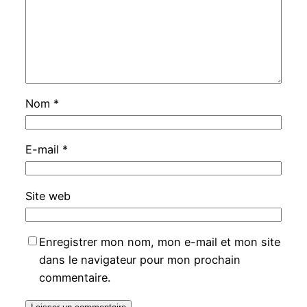
Nom
*
E-mail
*
Site web
Enregistrer mon nom, mon e-mail et mon site
dans le navigateur pour mon prochain
commentaire.