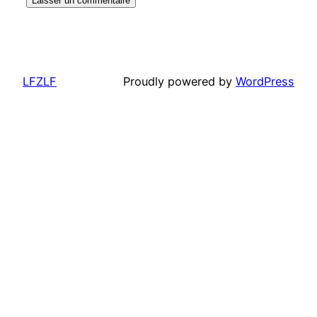
LFZLF
Proudly powered by
WordPress