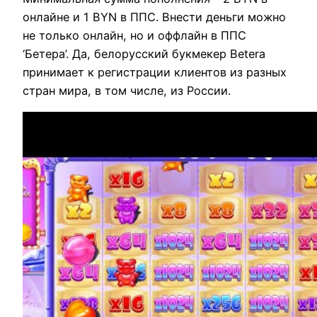
онлайне и 1 BYN в ППС. Внести деньги можно
не только онлайн, но и оффлайн в ППС
‘Бетера’. Да, белорусский букмекер Betera
принимает к регистрации клиентов из разных
стран мира, в том числе, из России.