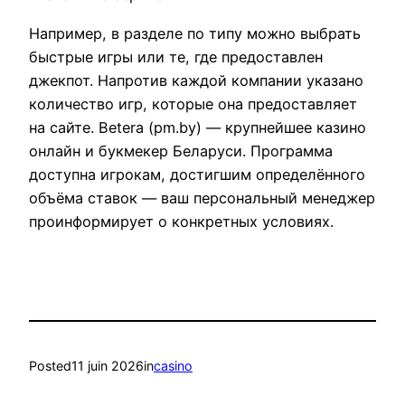
Например, в разделе по типу можно выбрать
быстрые игры или те, где предоставлен
джекпот. Напротив каждой компании указано
количество игр, которые она предоставляет
на сайте. Betera (pm.by) — крупнейшее казино
онлайн и букмекер Беларуси. Программа
доступна игрокам, достигшим определённого
объёма ставок — ваш персональный менеджер
проинформирует о конкретных условиях.
Posted
11 juin 2026
in
casino