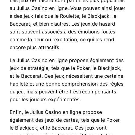
Les jeux de hasard sont parmi les plus populaires
au Julius Casino en ligne. Vous pouvez ainsi jouer
à des jeux tels que le Roulette, le Blackjack, le
Baccarat, et bien d’autres. Les jeux de hasard
sont souvent associés à des émotions fortes,
comme la peur ou l’excitation, ce qui les rend
encore plus attractifs.
Le Julius Casino en ligne propose également des
jeux de stratégie, tels que le Poker, le Blackjack,
et le Baccarat. Ces jeux nécessitent une certaine
habileté et une bonne compréhension des règles
du jeu, mais peuvent être très récompensants
pour les joueurs expérimentés.
Enfin, le Julius Casino en ligne propose
également des jeux de cartes, tels que le Poker,
le Blackjack, et le Baccarat. Ces jeux sont