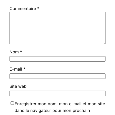
Commentaire
*
Nom
*
E-mail
*
Site web
Enregistrer mon nom, mon e-mail et mon site
dans le navigateur pour mon prochain