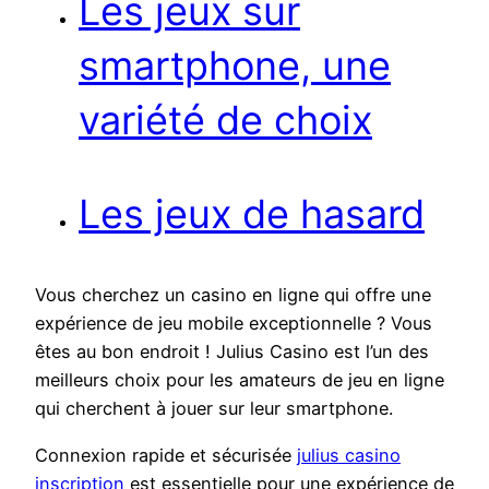
Les jeux sur
smartphone, une
variété de choix
Les jeux de hasard
Vous cherchez un casino en ligne qui offre une
expérience de jeu mobile exceptionnelle ? Vous
êtes au bon endroit ! Julius Casino est l’un des
meilleurs choix pour les amateurs de jeu en ligne
qui cherchent à jouer sur leur smartphone.
Connexion rapide et sécurisée
julius casino
inscription
est essentielle pour une expérience de