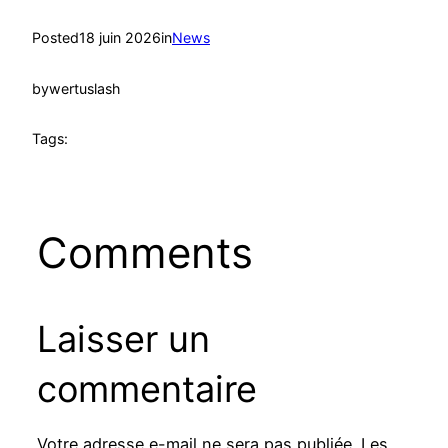
Posted
18 juin 2026
in
News
by
wertuslash
Tags:
Comments
Laisser un
commentaire
Votre adresse e-mail ne sera pas publiée.
Les