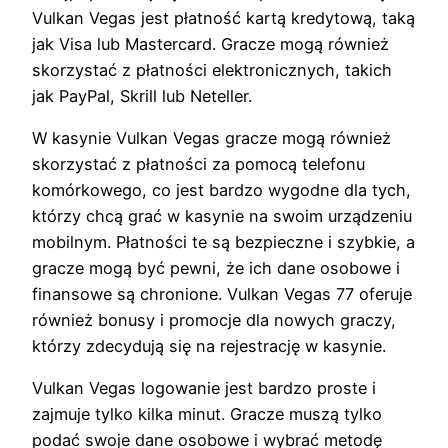
Vulkan Vegas jest płatność kartą kredytową, taką
jak Visa lub Mastercard. Gracze mogą również
skorzystać z płatności elektronicznych, takich
jak PayPal, Skrill lub Neteller.
W kasynie Vulkan Vegas gracze mogą również
skorzystać z płatności za pomocą telefonu
komórkowego, co jest bardzo wygodne dla tych,
którzy chcą grać w kasynie na swoim urządzeniu
mobilnym. Płatności te są bezpieczne i szybkie, a
gracze mogą być pewni, że ich dane osobowe i
finansowe są chronione. Vulkan Vegas 77 oferuje
również bonusy i promocje dla nowych graczy,
którzy zdecydują się na rejestrację w kasynie.
Vulkan Vegas logowanie jest bardzo proste i
zajmuje tylko kilka minut. Gracze muszą tylko
podać swoje dane osobowe i wybrać metodę