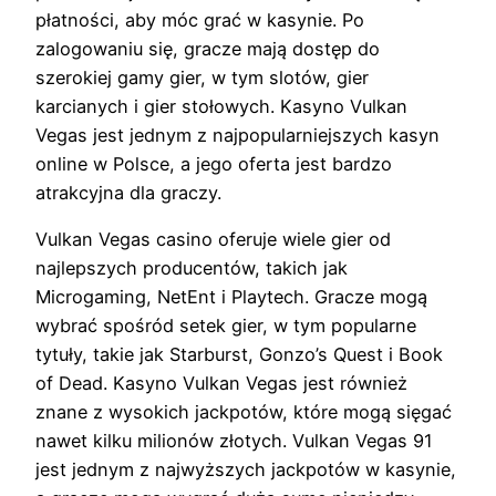
płatności, aby móc grać w kasynie. Po
zalogowaniu się, gracze mają dostęp do
szerokiej gamy gier, w tym slotów, gier
karcianych i gier stołowych. Kasyno Vulkan
Vegas jest jednym z najpopularniejszych kasyn
online w Polsce, a jego oferta jest bardzo
atrakcyjna dla graczy.
Vulkan Vegas casino oferuje wiele gier od
najlepszych producentów, takich jak
Microgaming, NetEnt i Playtech. Gracze mogą
wybrać spośród setek gier, w tym popularne
tytuły, takie jak Starburst, Gonzo’s Quest i Book
of Dead. Kasyno Vulkan Vegas jest również
znane z wysokich jackpotów, które mogą sięgać
nawet kilku milionów złotych. Vulkan Vegas 91
jest jednym z najwyższych jackpotów w kasynie,