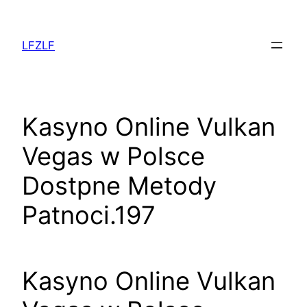
Aller
au
LFZLF
contenu
Kasyno Online Vulkan
Vegas w Polsce
Dostpne Metody
Patnoci.197
Kasyno Online Vulkan