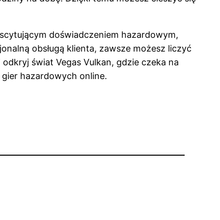
ię ekscytującym doświadczeniem hazardowym,
sjonalną obsługą klienta, zawsze możesz liczyć
 i odkryj świat Vegas Vulkan, gdzie czeka na
h gier hazardowych online.