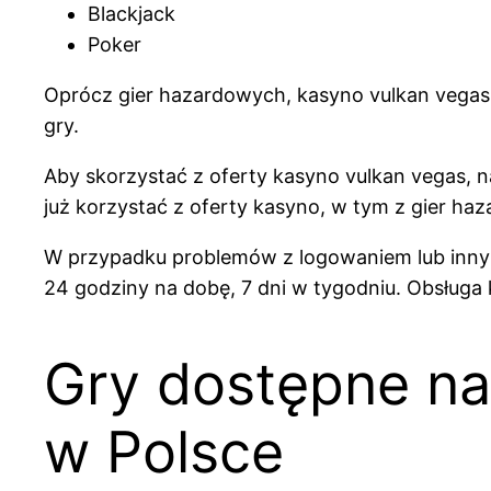
Blackjack
Poker
Oprócz gier hazardowych, kasyno vulkan vegas 
gry.
Aby skorzystać z oferty kasyno vulkan vegas, n
już korzystać z oferty kasyno, w tym z gier ha
W przypadku problemów z logowaniem lub innymi
24 godziny na dobę, 7 dni w tygodniu. Obsługa k
Gry dostępne na
w Polsce