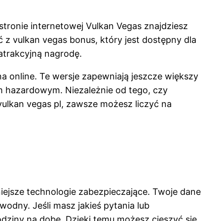
 stronie internetowej Vulkan Vegas znajdziesz
ć z vulkan vegas bonus, który jest dostępny dla
atrakcyjną nagrodę.
na online. Te wersje zapewniają jeszcze większy
em hazardowym. Niezależnie od tego, czy
vulkan vegas pl, zawsze możesz liczyć na
iejsze technologie zabezpieczające. Twoje dane
odny. Jeśli masz jakieś pytania lub
dziny na dobę. Dzięki temu możesz cieszyć się