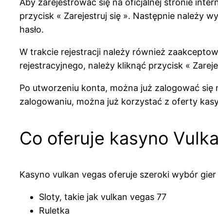
Aby zarejestrować się na oficjalnej stronie int
przycisk « Zarejestruj się ». Następnie należy w
hasło.
W trakcie rejestracji należy również zaakceptow
rejestracyjnego, należy kliknąć przycisk « Zareje
Po utworzeniu konta, można już zalogować się na
zalogowaniu, można już korzystać z oferty kasyn
Co oferuje kasyno Vulk
Kasyno vulkan vegas oferuje szeroki wybór gie
Sloty, takie jak vulkan vegas 77
Ruletka