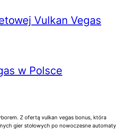
rnetowej Vulkan Vegas
egas w Polsce
yborem. Z ofertą vulkan vegas bonus, która
ycznych gier stołowych po nowoczesne automaty