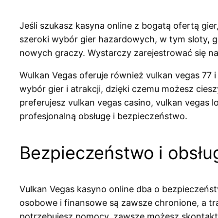
Jeśli szukasz kasyna online z bogatą ofertą gie
szeroki wybór gier hazardowych, w tym sloty, gr
nowych graczy. Wystarczy zarejestrować się na
Wulkan Vegas oferuje również vulkan vegas 77 i 
wybór gier i atrakcji, dzięki czemu możesz cie
preferujesz vulkan vegas casino, vulkan vegas 
profesjonalną obsługę i bezpieczeństwo.
Bezpieczeństwo i obsług
Vulkan Vegas kasyno online dba o bezpieczeńst
osobowe i finansowe są zawsze chronione, a tra
potrzebujesz pomocy, zawsze możesz skontaktow