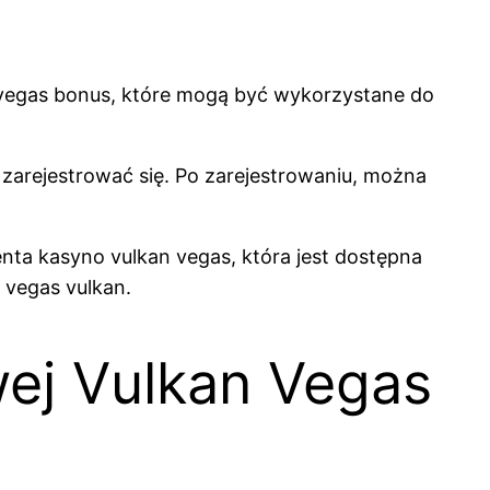
n vegas bonus, które mogą być wykorzystane do
 zarejestrować się. Po zarejestrowaniu, można
ta kasyno vulkan vegas, która jest dostępna
 vegas vulkan.
wej Vulkan Vegas