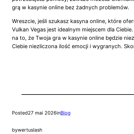
grą w kasynie online bez żadnych problemów.
Wreszcie, jeśli szukasz kasyna online, które o
Vulkan Vegas jest idealnym miejscem dla Ciebie.
na to, że Twoja gra w kasynie online będzie niez
Ciebie niezliczona ilość emocji i wygranych. Sk
Posted
27 mai 2026
in
Blog
by
wertuslash