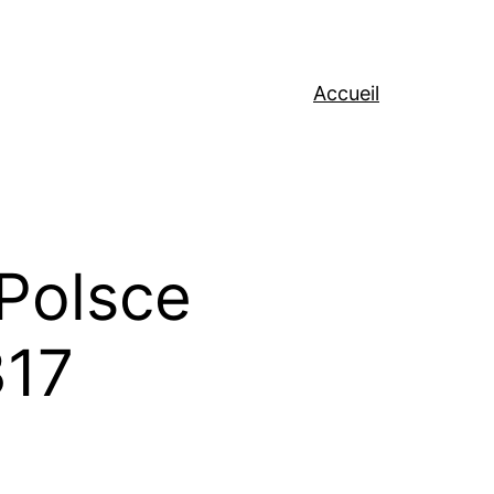
Accueil
Polsce
317