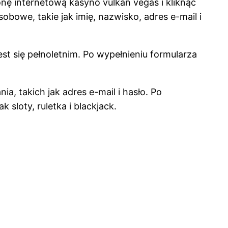
onę internetową kasyno vulkan vegas i kliknąć
sobowe, takie jak imię, nazwisko, adres e-mail i
est się pełnoletnim. Po wypełnieniu formularza
a, takich jak adres e-mail i hasło. Po
sloty, ruletka i blackjack.