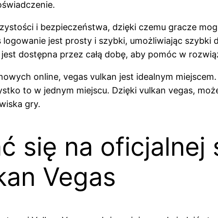
oświadczenie.
zystości i bezpieczeństwa, dzięki czemu gracze mogą
logowanie jest prosty i szybki, umożliwiając szybki
a jest dostępna przez całą dobę, aby pomóc w rozw
nowych online, vegas vulkan jest idealnym miejscem.
ystko to w jednym miejscu. Dzięki vulkan vegas, mo
wiska gry.
 się na oficjalnej 
lkan Vegas