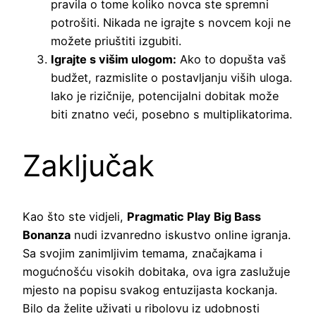
pravila o tome koliko novca ste spremni
potrošiti. Nikada ne igrajte s novcem koji ne
možete priuštiti izgubiti.
Igrajte s višim ulogom:
Ako to dopušta vaš
budžet, razmislite o postavljanju viših uloga.
Iako je rizičnije, potencijalni dobitak može
biti znatno veći, posebno s multiplikatorima.
Zaključak
Kao što ste vidjeli,
Pragmatic Play Big Bass
Bonanza
nudi izvanredno iskustvo online igranja.
Sa svojim zanimljivim temama, značajkama i
mogućnošću visokih dobitaka, ova igra zaslužuje
mjesto na popisu svakog entuzijasta kockanja.
Bilo da želite uživati u ribolovu iz udobnosti