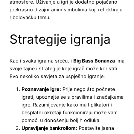
atmosfere. Uživanje u igri je dodatno pojačano
prekrasno dizajniranim simbolima koji reflektiraju
ribolovačku temu.
Strategije igranja
Kao i svaka igra na sreću, i
Big Bass Bonanza
ima
svoje tajne i strategije koje igrač može koristiti.
Evo nekoliko savjeta za uspješno igranje:
Poznavanje igre:
Prije nego što počnete
igrati, upoznajte se s pravilima i značajkama
igre. Razumijevanje kako multiplikatori i
besplatni okretaji funkcioniraju može vam
pomoći u donošenju boljih odluka.
Upravljanje bankrollom:
Postavite jasna