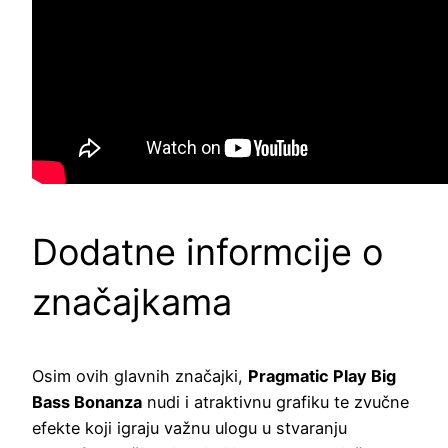
Dodatne informcije o
značajkama
Osim ovih glavnih značajki,
Pragmatic Play Big
Bass Bonanza
nudi i atraktivnu grafiku te zvučne
efekte koji igraju važnu ulogu u stvaranju