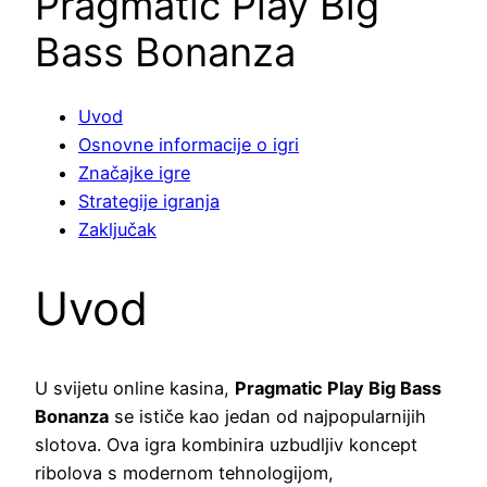
Pragmatic Play Big
Bass Bonanza
Uvod
Osnovne informacije o igri
Značajke igre
Strategije igranja
Zaključak
Uvod
U svijetu online kasina,
Pragmatic Play Big Bass
Bonanza
se ističe kao jedan od najpopularnijih
slotova. Ova igra kombinira uzbudljiv koncept
ribolova s modernom tehnologijom,