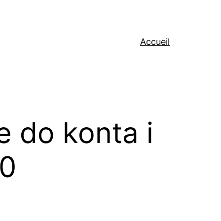
Accueil
 do konta i
10