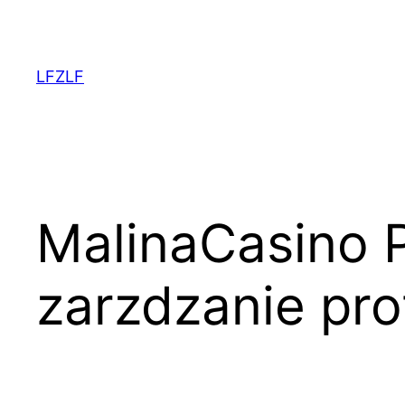
Aller
au
contenu
LFZLF
MalinaCasino 
zarzdzanie pro