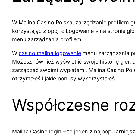
W Malina Casino Polska, zarządzanie profilem g
korzystając z opcji « Logowanie » na stronie g
menu zarządzania profilem.
W
casino malina logowanie
menu zarządzania pr
Możesz również wyświetlić swoje historię gier, 
zarządzać swoimi wypłatami. Malina Casino Pol
otrzymałeś i jakie bonusy wykorzystałeś.
Współczesne roz
Malina Casino login – to jeden z najpopularnie