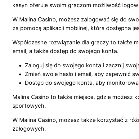
kasyn oferuje swoim graczom możliwość logowa
W Malina Casino, możesz zalogować się do swoj
za pomocą aplikacji mobilnej, która dostępna je
Współczesne rozwiązanie dla graczy to także m
email, a także dostęp do swojego konta.
Zaloguj się do swojego konta i zacznij swo
Zmień swoje hasło i email, aby zapewnić s
Dostęp do swojego konta, aby monitorować
Malina Casino to także miejsce, gdzie możesz ko
sportowych.
W Malina Casino, możesz także korzystać z r
załogowych.