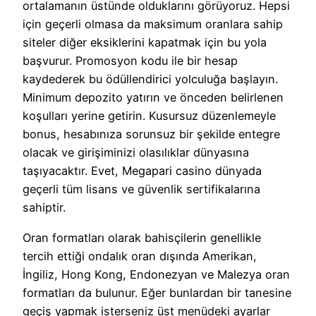
ortalamanın üstünde olduklarını görüyoruz. Hepsi
için geçerli olmasa da maksimum oranlara sahip
siteler diğer eksiklerini kapatmak için bu yola
başvurur. Promosyon kodu ile bir hesap
kaydederek bu ödüllendirici yolculuğa başlayın.
Minimum depozito yatırın ve önceden belirlenen
koşulları yerine getirin. Kusursuz düzenlemeyle
bonus, hesabınıza sorunsuz bir şekilde entegre
olacak ve girişiminizi olasılıklar dünyasına
taşıyacaktır. Evet, Megapari casino dünyada
geçerli tüm lisans ve güvenlik sertifikalarına
sahiptir.
Oran formatları olarak bahisçilerin genellikle
tercih ettiği ondalık oran dışında Amerikan,
İngiliz, Hong Kong, Endonezyan ve Malezya oran
formatları da bulunur. Eğer bunlardan bir tanesine
geçiş yapmak isterseniz üst menüdeki ayarlar