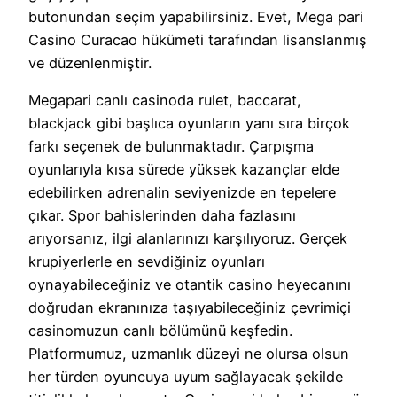
butonundan seçim yapabilirsiniz. Evet, Mega pari
Casino Curacao hükümeti tarafından lisanslanmış
ve düzenlenmiştir.
Megapari canlı casinoda rulet, baccarat,
blackjack gibi başlıca oyunların yanı sıra birçok
farkı seçenek de bulunmaktadır. Çarpışma
oyunlarıyla kısa sürede yüksek kazançlar elde
edebilirken adrenalin seviyenizde en tepelere
çıkar. Spor bahislerinden daha fazlasını
arıyorsanız, ilgi alanlarınızı karşılıyoruz. Gerçek
krupiyerlerle en sevdiğiniz oyunları
oynayabileceğiniz ve otantik casino heyecanını
doğrudan ekranınıza taşıyabileceğiniz çevrimiçi
casinomuzun canlı bölümünü keşfedin.
Platformumuz, uzmanlık düzeyi ne olursa olsun
her türden oyuncuya uyum sağlayacak şekilde