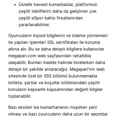
Üstelik hevesli kumarbazlar, platformun
çeşitli tekliflerini daha da geliştiren çok
çeşitli eSpor bahis fırsatlarından
yararlanabilirler.
Oyuncuların kişisel bilgilerini ve ödeme yöntemleri
ile yapılan işlemleri SSL sertifikaları ile koruma
altına alır. Bu ve daha detaylı bilgilere kullanıcılar
megapari.com web sayfasından rahatlıkla
ulaşabilir. Bunları madde halinde listelerken daha
detaylı bir şekilde anlatacağız. Megapari’nin web
sitesinde özel bir SSS bölümü bulunmamakla
birlikte, şartlar ve koşullar bölümündeki çeşitli
konuların kapsamlı kapsamından değerli bilgiler
toplanabilir.
Bazı eksileri ise kumarhanenin nispeten yeni
olması ve bazı oyuncuların daha uzun bir geçmişe