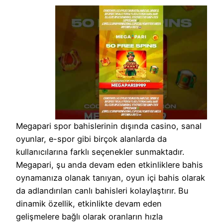
Megapari spor bahislerinin dışında casino, sanal
oyunlar, e-spor gibi birçok alanlarda da
kullanıcılarına farklı seçenekler sunmaktadır.
Megapari, şu anda devam eden etkinliklere bahis
oynamanıza olanak tanıyan, oyun içi bahis olarak
da adlandırılan canlı bahisleri kolaylaştırır. Bu
dinamik özellik, etkinlikte devam eden
gelişmelere bağlı olarak oranların hızla