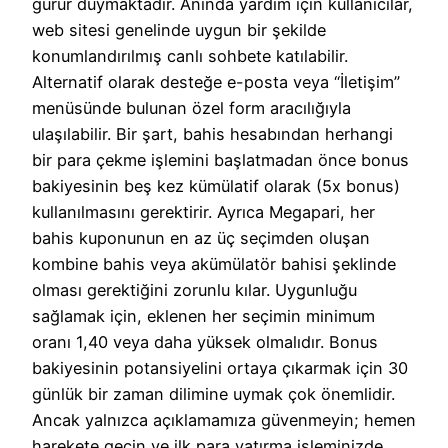
gurur duymaktadır. Anında yardım için kullanıcılar,
web sitesi genelinde uygun bir şekilde
konumlandırılmış canlı sohbete katılabilir.
Alternatif olarak desteğe e-posta veya “İletişim”
menüsünde bulunan özel form aracılığıyla
ulaşılabilir. Bir şart, bahis hesabından herhangi
bir para çekme işlemini başlatmadan önce bonus
bakiyesinin beş kez kümülatif olarak (5x bonus)
kullanılmasını gerektirir. Ayrıca Megapari, her
bahis kuponunun en az üç seçimden oluşan
kombine bahis veya akümülatör bahisi şeklinde
olması gerektiğini zorunlu kılar. Uygunluğu
sağlamak için, eklenen her seçimin minimum
oranı 1,40 veya daha yüksek olmalıdır. Bonus
bakiyesinin potansiyelini ortaya çıkarmak için 30
günlük bir zaman dilimine uymak çok önemlidir.
Ancak yalnızca açıklamamıza güvenmeyin; hemen
harekete geçin ve ilk para yatırma işleminizde