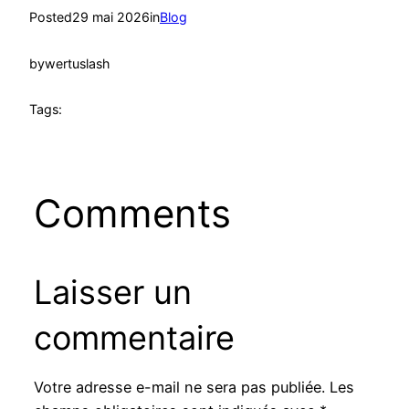
Posted
29 mai 2026
in
Blog
by
wertuslash
Tags:
Comments
Laisser un
commentaire
Votre adresse e-mail ne sera pas publiée.
Les