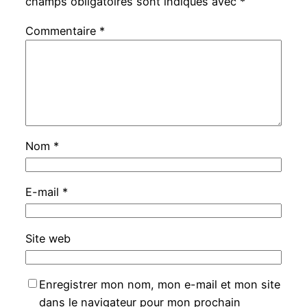
champs obligatoires sont indiqués avec
*
Commentaire
*
Nom
*
E-mail
*
Site web
Enregistrer mon nom, mon e-mail et mon site
dans le navigateur pour mon prochain