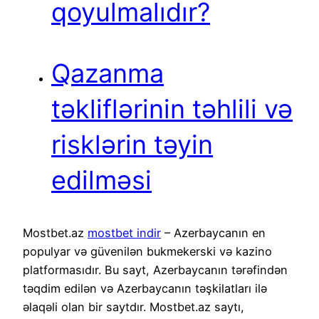
qoyulmalıdır?
Qazanma
təkliflərinin təhlili və
risklərin təyin
edilməsi
Mostbet.az
mostbet indir
– Azerbaycanın en
populyar və güvenilən bukmekerski və kazino
platformasıdır. Bu sayt, Azerbaycanın tərəfindən
təqdim edilən və Azerbaycanın təşkilatları ilə
əlaqəli olan bir saytdır. Mostbet.az saytı,