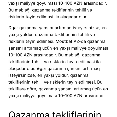
yaxşı maliyyə qoyulması 10-100 AZN arasındadır.
Bu məbləğ, qazanma təkliflərinin təhlili və
risklərin təyin edilməsi ilə əlaqədar olur.
Əgər qazanma şansını artırmaq istəyirsinizsə, ən
yaxşı yoldur, qazanma təkliflərinin təhlili və
risklərin təyin edilməsi. Mostbet AZ-da qazanma
şansını artırmaq üçün ən yaxşı maliyyə qoyulması
10-100 AZN arasındadır. Bu məbləğ, qazanma
təkliflərinin təhlili və risklərin təyin edilməsi ilə
əlaqədar olur. Əgər qazanma şansını artırmaq
istəyirsinizsə, ən yaxşı yoldur, qazanma
təkliflərinin təhlili və risklərin təyin edilməsi. Bu
təkliflərə görə, qazanma şansını artırmaq üçün ən
yaxşı maliyyə qoyulması 10-100 AZN arasındadır.
Qazanma təkliflərinin