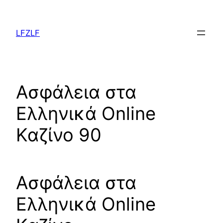
Aller
au
LFZLF
contenu
Ασφάλεια στα
Ελληνικά Online
Καζίνο 90
Ασφάλεια στα
Ελληνικά Online