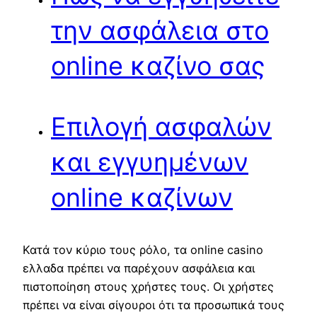
την ασφάλεια στο
online καζίνο σας
Επιλογή ασφαλών
και εγγυημένων
online καζίνων
Κατά τον κύριο τους ρόλο, τα online casino
ελλαδα πρέπει να παρέχουν ασφάλεια και
πιστοποίηση στους χρήστες τους. Οι χρήστες
πρέπει να είναι σίγουροι ότι τα προσωπικά τους