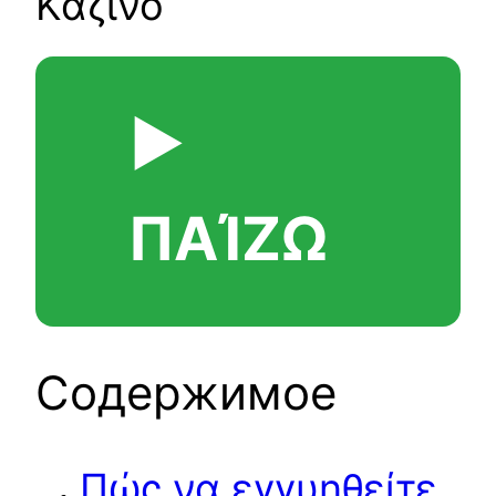
Καζίνο
▶️
ΠΑΊΖΩ
Содержимое
Πώς να εγγυηθείτε