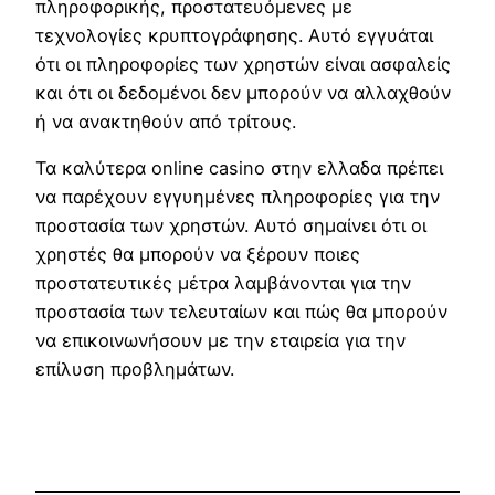
πληροφορικής, προστατευόμενες με
τεχνολογίες κρυπτογράφησης. Αυτό εγγυάται
ότι οι πληροφορίες των χρηστών είναι ασφαλείς
και ότι οι δεδομένοι δεν μπορούν να αλλαχθούν
ή να ανακτηθούν από τρίτους.
Τα καλύτερα online casino στην ελλαδα πρέπει
να παρέχουν εγγυημένες πληροφορίες για την
προστασία των χρηστών. Αυτό σημαίνει ότι οι
χρηστές θα μπορούν να ξέρουν ποιες
προστατευτικές μέτρα λαμβάνονται για την
προστασία των τελευταίων και πώς θα μπορούν
να επικοινωνήσουν με την εταιρεία για την
επίλυση προβλημάτων.