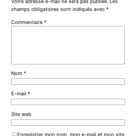
Votre adresse e-mail ne sera pas publiée.
Les
champs obligatoires sont indiqués avec
*
Commentaire
*
Nom
*
E-mail
*
Site web
Enregistrer mon nom, mon e-mail et mon site