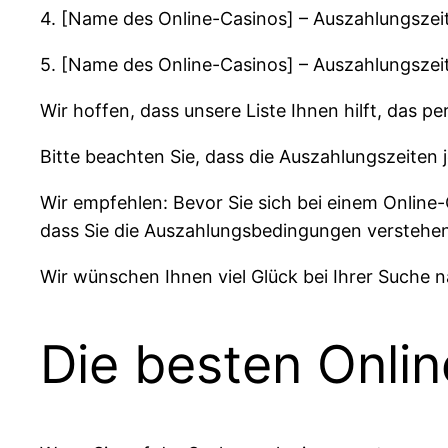
4. [Name des Online-Casinos] – Auszahlungszeit:
5. [Name des Online-Casinos] – Auszahlungszeit:
Wir hoffen, dass unsere Liste Ihnen hilft, das p
Bitte beachten Sie, dass die Auszahlungszeiten 
Wir empfehlen: Bevor Sie sich bei einem Online-
dass Sie die Auszahlungsbedingungen verstehen
Wir wünschen Ihnen viel Glück bei Ihrer Suche 
Die besten Onlin