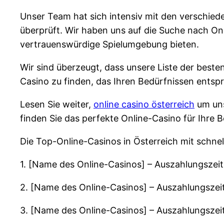
Unser Team hat sich intensiv mit den verschied
überprüft. Wir haben uns auf die Suche nach On
vertrauenswürdige Spielumgebung bieten.
Wir sind überzeugt, dass unsere Liste der beste
Casino zu finden, das Ihren Bedürfnissen entspr
Lesen Sie weiter,
online casino österreich
um uns
finden Sie das perfekte Online-Casino für Ihre B
Die Top-Online-Casinos in Österreich mit schne
1. [Name des Online-Casinos] – Auszahlungszeit:
2. [Name des Online-Casinos] – Auszahlungszeit:
3. [Name des Online-Casinos] – Auszahlungszeit: