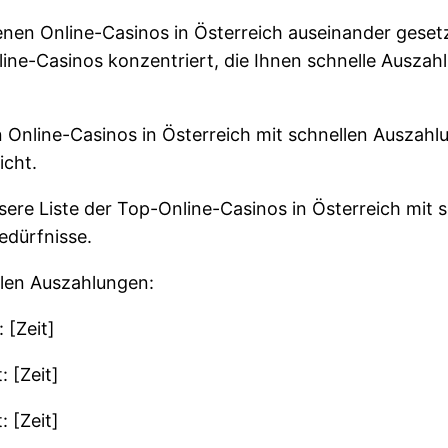
enen Online-Casinos in Österreich auseinander gesetz
line-Casinos konzentriert, die Ihnen schnelle Auszah
n Online-Casinos in Österreich mit schnellen Auszahl
icht.
ere Liste der Top-Online-Casinos in Österreich mit
edürfnisse.
llen Auszahlungen:
 [Zeit]
 [Zeit]
 [Zeit]