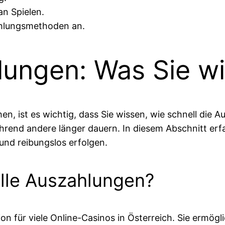
an Spielen.
Zahlungsmethoden an.
lungen: Was Sie w
n, ist es wichtig, dass Sie wissen, wie schnell die 
hrend andere länger dauern. In diesem Abschnitt erf
 und reibungslos erfolgen.
elle Auszahlungen?
on für viele Online-Casinos in Österreich. Sie ermögl