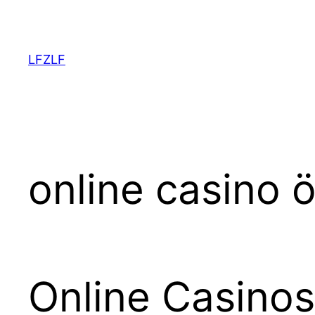
Aller
au
contenu
LFZLF
online casino 
Online Casinos