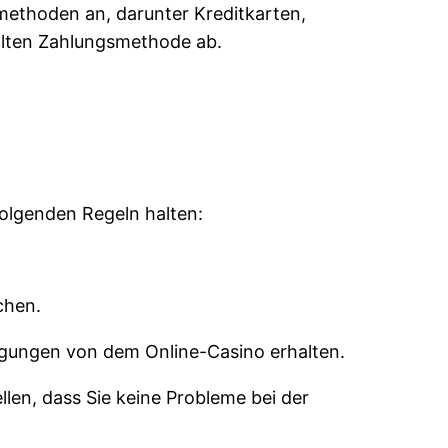
smethoden an, darunter Kreditkarten,
hlten Zahlungsmethode ab.
folgenden Regeln halten:
chen.
tigungen von dem Online-Casino erhalten.
llen, dass Sie keine Probleme bei der