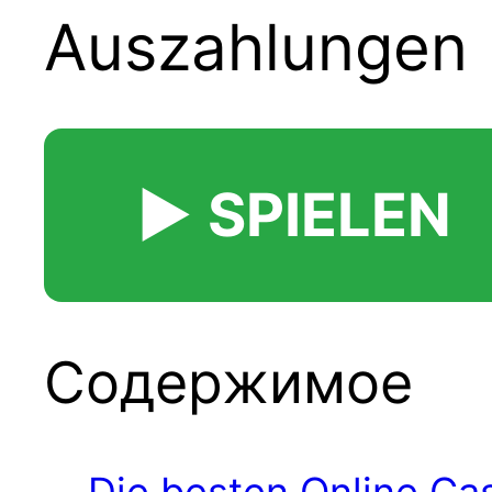
Auszahlungen
▶️ SPIELEN
Содержимое