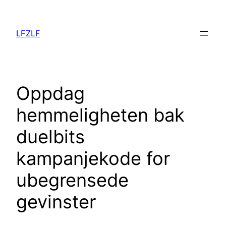
Aller
au
LFZLF
contenu
Oppdag
hemmeligheten bak
duelbits
kampanjekode for
ubegrensede
gevinster