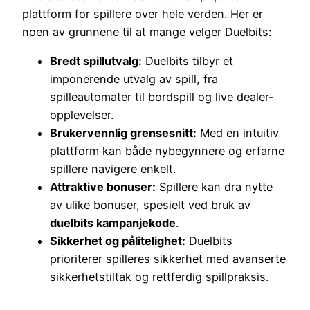
plattform for spillere over hele verden. Her er
noen av grunnene til at mange velger Duelbits:
Bredt spillutvalg:
Duelbits tilbyr et
imponerende utvalg av spill, fra
spilleautomater til bordspill og live dealer-
opplevelser.
Brukervennlig grensesnitt:
Med en intuitiv
plattform kan både nybegynnere og erfarne
spillere navigere enkelt.
Attraktive bonuser:
Spillere kan dra nytte
av ulike bonuser, spesielt ved bruk av
duelbits kampanjekode
.
Sikkerhet og pålitelighet:
Duelbits
prioriterer spilleres sikkerhet med avanserte
sikkerhetstiltak og rettferdig spillpraksis.