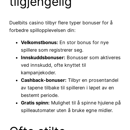
tilgjengelig
Duelbits casino tilbyr flere typer bonuser for å
forbedre spillopplevelsen din:
Velkomstbonus:
En stor bonus for nye
spillere som registrerer seg.
Innskuddsbonuser:
Bonusser som aktiveres
ved innskudd, ofte knyttet til
kampanjekoder.
Cashback-bonuser:
Tilbyr en prosentandel
av tapene tilbake til spilleren i løpet av en
bestemt periode.
Gratis spinn:
Mulighet til å spinne hjulene på
spilleautomater uten å bruke egne midler.