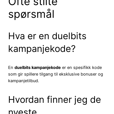
Ofte stilte
spørsmål
Hva er en duelbits
kampanjekode?
En
duelbits kampanjekode
er en spesifikk kode
som gir spillere tilgang til eksklusive bonuser og
kampanjetilbud.
Hvordan finner jeg de
nyeste