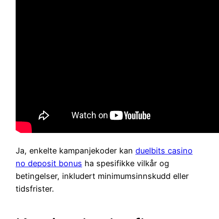
Ja, enkelte kampanjekoder kan
duelbits casino
no deposit bonus
ha spesifikke vilkår og
betingelser, inkludert minimumsinnskudd eller
tidsfrister.