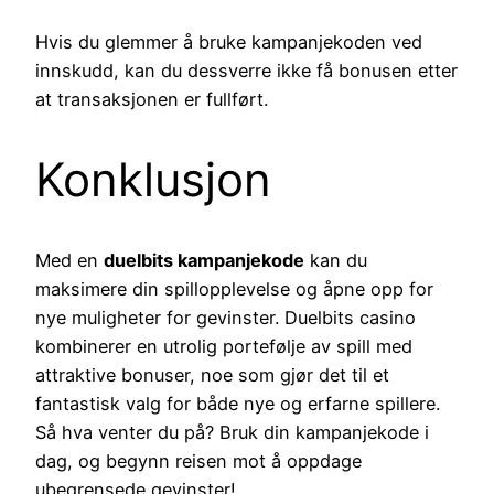
Hvis du glemmer å bruke kampanjekoden ved
innskudd, kan du dessverre ikke få bonusen etter
at transaksjonen er fullført.
Konklusjon
Med en
duelbits kampanjekode
kan du
maksimere din spillopplevelse og åpne opp for
nye muligheter for gevinster. Duelbits casino
kombinerer en utrolig portefølje av spill med
attraktive bonuser, noe som gjør det til et
fantastisk valg for både nye og erfarne spillere.
Så hva venter du på? Bruk din kampanjekode i
dag, og begynn reisen mot å oppdage
ubegrensede gevinster!