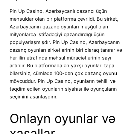
Pin Up Casino, Azərbaycanlı qazancı üçün
məhsuldar olan bir platforma çevrildi. Bu sirket,
Azərbaycanın qazanç oyunları məşğul olan
milyonlarca istifadəçiyi qazandırdığı üçün
populyarlaşmışdır. Pin Up Casino, Azərbaycanın
qazanç oyunları sirketlərinin biri olaraq tanınır və
hər ilin ətrafinda məhsul müraciətlərinin sayı
artırılır. Bu platformada ən yaxşı oyunları tapa
bilərsiniz, cümlədə 100-dən çox qazanç oyunu
mövcuddur. Pin Up Casino, oyunların təhlili və
təqdim edilən oyunların siyahısı ilə oyunçuların
seçimini asanlaşdırır.
Onlayn oyunlar və
xasallar