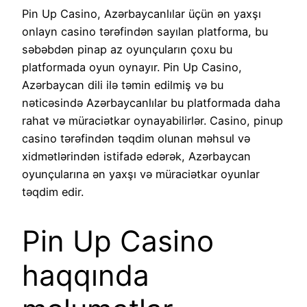
Pin Up Casino, Azərbaycanlılar üçün ən yaxşı
onlayn casino tərəfindən sayılan platforma, bu
səbəbdən pinap az oyunçuların çoxu bu
platformada oyun oynayır. Pin Up Casino,
Azərbaycan dili ilə təmin edilmiş və bu
nəticəsində Azərbaycanlılar bu platformada daha
rahat və müraciətkar oynayabilirlər. Casino, pinup
casino tərəfindən təqdim olunan məhsul və
xidmətlərindən istifadə edərək, Azərbaycan
oyunçularına ən yaxşı və müraciətkar oyunlar
təqdim edir.
Pin Up Casino
haqqında