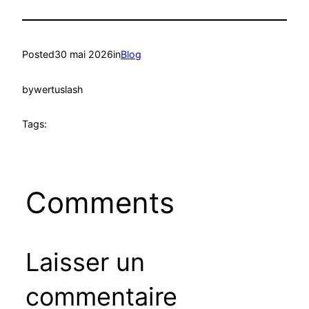
Posted
30 mai 2026
in
Blog
by
wertuslash
Tags:
Comments
Laisser un
commentaire