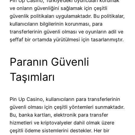
Pin Up Casino, Türkiye’deki oyuncuları korumak
ve onların güvenliğini sağlamak için çeşitli
güvenlik politikaları uygulamaktadır. Bu politikalar,
kullanıcıların bilgilerinin korunması, para
transferlerinin güvenli olması ve oyunların adil ve
şeffaf bir ortamda yürütülmesi için tasarlanmıştır.
Paranın Güvenli
Taşımları
Pin Up Casino, kullanıcıların para transferlerinin
güvenli olması için çeşitli yöntemleri sunmaktadır.
Bu, banka kartları, elektronik para transfer
hizmetleri ve kriptovalyeler dahil olmak üzere
çeşitli ödeme sistemlerini destekler. Her bir