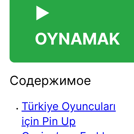
▶️
OYNAMAK
Содержимое
Türkiye Oyuncuları
için Pin Up