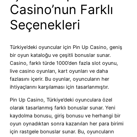
Casino’nun Farklı
Seçenekleri
Türkiye’deki oyuncular için Pin Up Casino, geniş
bir oyun kataloğu ve çeşitli bonuslar sunar.
Casino, farklı türde 1000’den fazla slot oyunu,
live casino oyunları, kart oyunları ve daha
fazlasını içerir. Bu oyunlar, oyuncuların her
ihtiyaçlarını karşılaması için tasarlanmıştır.
Pin Up Casino, Türkiye’deki oyunculara özel
olarak tasarlanmış farklı bonuslar sunar. Yeni
kaydolma bonusu, giriş bonusu ve herhangi bir
oyun oynadıktan sonra kazanılan her para birimi
için rastgele bonuslar sunar. Bu, oyuncuların