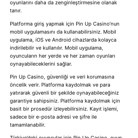
oyunlarını daha da zenginleştirmesine olanak
tanır.
Platforma giriş yapmak için Pin Up Casino’nun
mobil uygulamasını da kullanabilirsiniz. Mobil
uygulama, iOS ve Android cihazlarda kolayca
indirilebilir ve kullanılır. Mobil uygulama,
oyuncuların her yerde ve her zaman oyunları
oynayabileceklerini sağlar.
Pin Up Casino, güvenliği ve veri korumasına
öncelik verir. Platforma kaydolmak ve para
yatırarak güvenli bir şekilde oynayabileceğiniz
garantiye sahipsiniz. Platforma kaydolmak için
basit bir prosedür izleyebilirsiniz. Kayıt işlemi,
sadece bir e-posta adresi ve şifre ile
tamamlanabilir.
Türkiye’deki oyuncular için Pin Up Casino, oyun