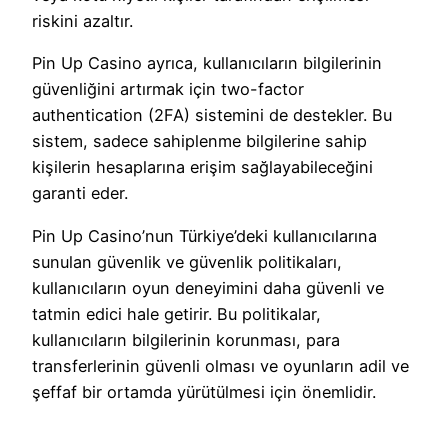
riskini azaltır.
Pin Up Casino ayrıca, kullanıcıların bilgilerinin
güvenliğini artırmak için two-factor
authentication (2FA) sistemini de destekler. Bu
sistem, sadece sahiplenme bilgilerine sahip
kişilerin hesaplarına erişim sağlayabileceğini
garanti eder.
Pin Up Casino’nun Türkiye’deki kullanıcılarına
sunulan güvenlik ve güvenlik politikaları,
kullanıcıların oyun deneyimini daha güvenli ve
tatmin edici hale getirir. Bu politikalar,
kullanıcıların bilgilerinin korunması, para
transferlerinin güvenli olması ve oyunların adil ve
şeffaf bir ortamda yürütülmesi için önemlidir.