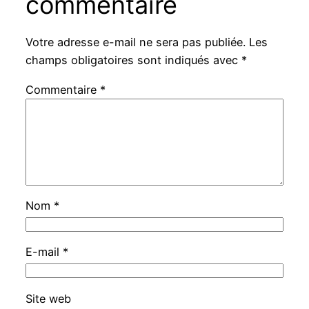
commentaire
Votre adresse e-mail ne sera pas publiée.
Les
champs obligatoires sont indiqués avec
*
Commentaire
*
Nom
*
E-mail
*
Site web