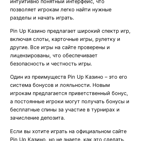
интуитивно понятный интерфейс, что
позволяет игрокам легко найти нужные
разделы и начать играть.
Pin Up Казино предлагает широкий спектр игр,
включая слоты, карточные игры, рулетку и
другие. Все игры на сайте проверены и
лицензированы, что обеспечивает
безопасность и честность игры.
Один из преимуществ Pin Up Казино – это его
система бонусов и лояльности. Новым
игрокам предлагается приветственный бонус,
а постоянные игроки могут получать бонусы и
бесплатные спины за участие в турнирах и
зачисление депозита.
Если вы хотите играть на официальном сайте
Pin Up Казино, но не знаете, как это сделать,