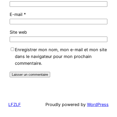
E-mail
*
Site web
Enregistrer mon nom, mon e-mail et mon site
dans le navigateur pour mon prochain
commentaire.
LFZLF
Proudly powered by
WordPress