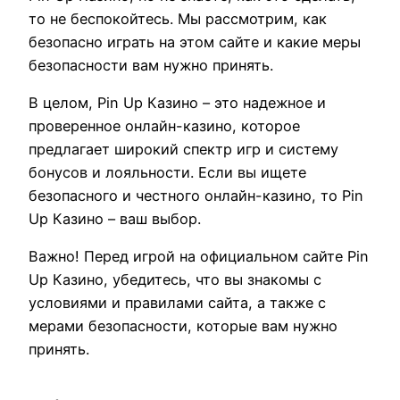
то не беспокойтесь. Мы рассмотрим, как
безопасно играть на этом сайте и какие меры
безопасности вам нужно принять.
В целом, Pin Up Казино – это надежное и
проверенное онлайн-казино, которое
предлагает широкий спектр игр и систему
бонусов и лояльности. Если вы ищете
безопасного и честного онлайн-казино, то Pin
Up Казино – ваш выбор.
Важно! Перед игрой на официальном сайте Pin
Up Казино, убедитесь, что вы знакомы с
условиями и правилами сайта, а также с
мерами безопасности, которые вам нужно
принять.