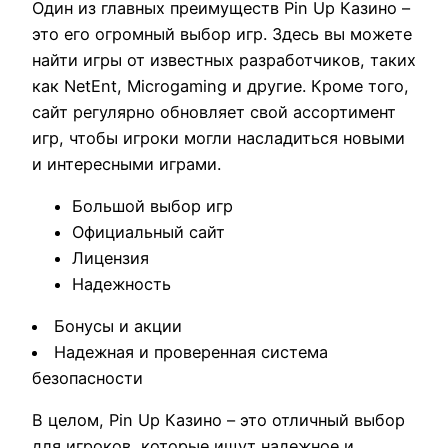
Один из главных преимуществ Pin Up Казино –
это его огромный выбор игр. Здесь вы можете
найти игры от известных разработчиков, таких
как NetEnt, Microgaming и другие. Кроме того,
сайт регулярно обновляет свой ассортимент
игр, чтобы игроки могли насладиться новыми
и интересными играми.
Большой выбор игр
Официальный сайт
Лицензия
Надежность
Бонусы и акции
Надежная и проверенная система
безопасности
В целом, Pin Up Казино – это отличный выбор
для игроков, которые ищут надежное и