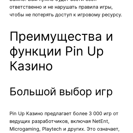
ответственно и не нарушать правила игры,
чтобы не потерять доступ к игровому ресурсу.
Преимущества и
функции Pin Up
Казино
Большой выбор игр
Pin Up Казино предлагает более 3 000 игр от
ведущих разработчиков, включая NetEnt,
Microgaming, Playtech и других. Это означает,