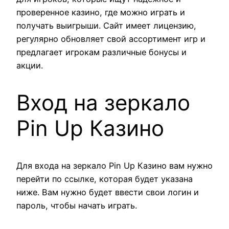
проверенное казино, где можно играть и
получать выигрыши. Сайт имеет лицензию,
регулярно обновляет свой ассортимент игр и
предлагает игрокам различные бонусы и
акции.
Вход на зеркало
Pin Up Казино
Для входа на зеркало Pin Up Казино вам нужно
перейти по ссылке, которая будет указана
ниже. Вам нужно будет ввести свои логин и
пароль, чтобы начать играть.