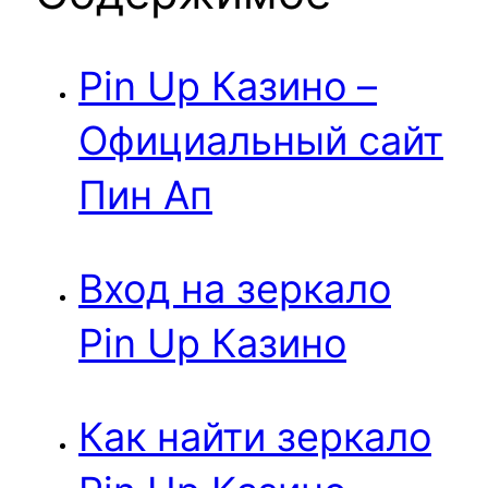
Pin Up Казино –
Официальный сайт
Пин Ап
Вход на зеркало
Pin Up Казино
Как найти зеркало