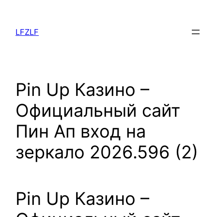
Aller
au
LFZLF
contenu
Pin Up Казино –
Официальный сайт
Пин Ап вход на
зеркало 2026.596 (2)
Pin Up Казино –