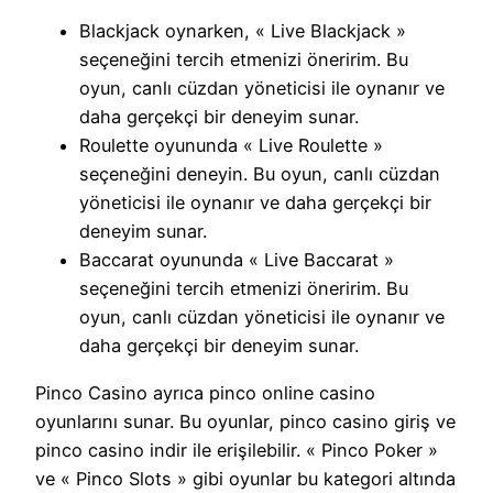
Blackjack oynarken, « Live Blackjack »
seçeneğini tercih etmenizi öneririm. Bu
oyun, canlı cüzdan yöneticisi ile oynanır ve
daha gerçekçi bir deneyim sunar.
Roulette oyununda « Live Roulette »
seçeneğini deneyin. Bu oyun, canlı cüzdan
yöneticisi ile oynanır ve daha gerçekçi bir
deneyim sunar.
Baccarat oyununda « Live Baccarat »
seçeneğini tercih etmenizi öneririm. Bu
oyun, canlı cüzdan yöneticisi ile oynanır ve
daha gerçekçi bir deneyim sunar.
Pinco Casino ayrıca pinco online casino
oyunlarını sunar. Bu oyunlar, pinco casino giriş ve
pinco casino indir ile erişilebilir. « Pinco Poker »
ve « Pinco Slots » gibi oyunlar bu kategori altında