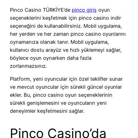
Pinco Casino TÜRKİYE’de
pinco giriş
oyun
seçeneklerini keşfetmek için pinco casino indir
seçeneğini de kullanabilirsiniz. Mobil uygulama,
her yerden ve her zaman pinco casino oyunlarını
oynamanıza olanak tanır. Mobil uygulama,
kullanıcı dostu arayüz ve hızlı yüklemeyi sağlar,
böylece oyun oynarken daha fazla
zorlanmazsınız.
Platform, yeni oyuncular için özel teklifler sunar
ve mevcut oyuncular için sürekli güncel oyunlar
ekler. Bu, pinco casino oyun seçeneklerinin
sürekli genişlemesini ve oyuncuların yeni
deneyimler keşfetmesini sağlar.
Pinco Casino’da