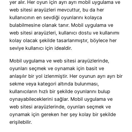
yer alır. Her oyun için ayrı ayrı mobil uygulama ve
web sitesi arayüzleri mevcuttur, bu da her
kullanıcının en sevdiği oyunlarını kolayca
bulabilmesine olanak tanır. Mobil uygulama ve
web sitesi arayüzleri, kullanıcı dostu ve kullanımı
kolay olacak şekilde tasarlanmıştır, böylece her
seviye kullanıcı için idealdir.
Mobil uygulama ve web sitesi arayüzlerinde,
oyunları seçmek ve oynamak için basit ve
anlaşılır bir yol izlenmiştir. Her oyunun ayrı ayrı bir
sekme veya kategori altında bulunması,
kullanıcıların hızlı bir şekilde oyunlarını bulup
oynayabileceklerini sağlar. Mobil uygulama ve
web sitesi arayüzlerinde, oyunları seçmek ve
oynamak için gereken her şey kolay bir şekilde
erişilebilir.