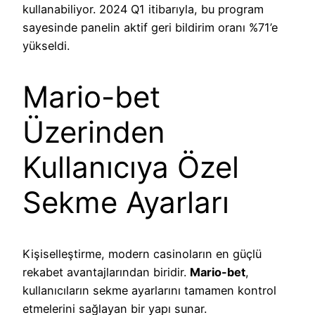
kullanabiliyor. 2024 Q1 itibarıyla, bu program
sayesinde panelin aktif geri bildirim oranı %71’e
yükseldi.
Mario-bet
Üzerinden
Kullanıcıya Özel
Sekme Ayarları
Kişiselleştirme, modern casinoların en güçlü
rekabet avantajlarından biridir.
Mario-bet
,
kullanıcıların sekme ayarlarını tamamen kontrol
etmelerini sağlayan bir yapı sunar.