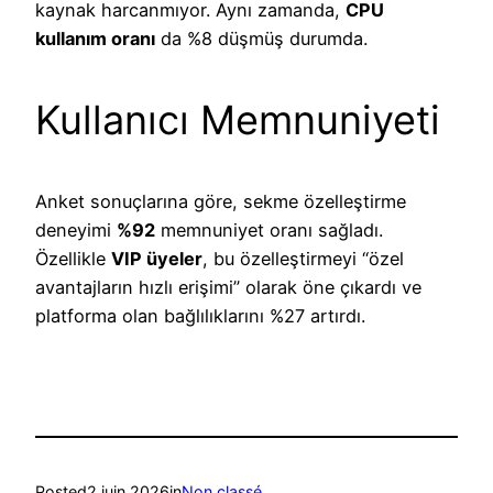
kaynak harcanmıyor. Aynı zamanda,
CPU
kullanım oranı
da %8 düşmüş durumda.
Kullanıcı Memnuniyeti
Anket sonuçlarına göre, sekme özelleştirme
deneyimi
%92
memnuniyet oranı sağladı.
Özellikle
VIP üyeler
, bu özelleştirmeyi “özel
avantajların hızlı erişimi” olarak öne çıkardı ve
platforma olan bağlılıklarını %27 artırdı.
Posted
2 juin 2026
in
Non classé