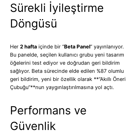
Sürekli İyileştirme
Döngüsü
Her
2 hafta
içinde bir “
Beta Panel
” yayınlanıyor.
Bu panelde, seçilen kullanıcı grubu yeni tasarım
öğelerini test ediyor ve doğrudan geri bildirim
sağlıyor. Beta sürecinde elde edilen %87 olumlu
geri bildirim, yeni bir özellik olarak **“Akıllı Öneri
Çubuğu”**nun yaygınlaştırılmasına yol açtı.
Performans ve
Güvenlik