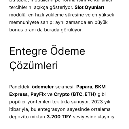
tercihlerini açıkça gösteriyor.
Slot Oyunları
modülü, en hızlı yükleme süresine ve en yüksek
memnuniyete sahip; aynı zamanda en büyük
bonus oranı da burada görülüyor.
Entegre Ödeme
Çözümleri
Paneldeki
ödemeler
sekmesi,
Papara
,
BKM
Express
,
PayFix
ve
Crypto (BTC, ETH)
gibi
popüler yöntemleri tek tıkla sunuyor. 2023 yılı
itibarıyla, bu entegrasyon sayesinde ortalama
depozito miktarı
3.200 TRY
seviyesine ulaşmış.