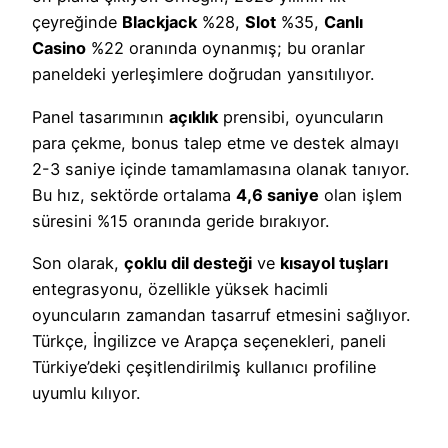
çeyreğinde
Blackjack
%28,
Slot
%35,
Canlı
Casino
%22 oranında oynanmış; bu oranlar
paneldeki yerleşimlere doğrudan yansıtılıyor.
Panel tasarımının
açıklık
prensibi, oyuncuların
para çekme, bonus talep etme ve destek almayı
2-3 saniye içinde tamamlamasına olanak tanıyor.
Bu hız, sektörde ortalama
4,6 saniye
olan işlem
süresini %15 oranında geride bırakıyor.
Son olarak,
çoklu dil desteği
ve
kısayol tuşları
entegrasyonu, özellikle yüksek hacimli
oyuncuların zamandan tasarruf etmesini sağlıyor.
Türkçe, İngilizce ve Arapça seçenekleri, paneli
Türkiye’deki çeşitlendirilmiş kullanıcı profiline
uyumlu kılıyor.