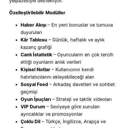
yelpazesiyle destekliyor.
Özelleştirilebilir Modüller
Haber Akışı
– En yeni bonuslar ve turnuva
duyuruları
Kâr Tablosu
– Günlük, haftalık ve aylık
kazanç grafiği
Canlı İstatistik
– Oyuncuların en çok tercih
ettiği oyunların anlık verileri
Kişisel Notlar
– Kullanıcının kendi
hatırlatıcılarını ekleyebileceği alan
Sosyal Feed
– Arkadaş davetleri ve sohbet
geçmişi
Oyun İpuçları
– Strateji ve taktik videoları
VIP Durum
– Seviyeye göre sunulan
ayrıcalıklar ve promosyonlar
Çoklu Dil
– Türkçe, İngilizce, Arapça ve