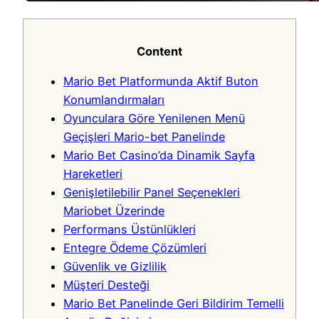
Content
Mario Bet Platformunda Aktif Buton
Konumlandırmaları
Oyunculara Göre Yenilenen Menü
Geçişleri Mario-bet Panelinde
Mario Bet Casino’da Dinamik Sayfa
Hareketleri
Genişletilebilir Panel Seçenekleri
Mariobet Üzerinde
Performans Üstünlükleri
Entegre Ödeme Çözümleri
Güvenlik ve Gizlilik
Müşteri Desteği
Mario Bet Panelinde Geri Bildirim Temelli