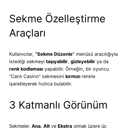
Sekme Özelleştirme
Araçları
Kullanıcılar,
“Sekme Düzenle”
menüsü aracılığıyla
istediği sekmeyi
taşıyabilir
,
gizleyebilir
ya da
renk kodlaması
yapabilir. Örneğin, bir oyuncu
“Canlı Casino” sekmesini
kırmızı
renkle
işaretleyerek hızlıca bulabilir.
3 Katmanlı Görünüm
Sekmeler,
Ana
,
Alt
ve
Ekstra
olmak üzere üç