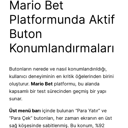
Mario Bet
Platformunda Aktif
Buton
Konumlandırmaları
Butonların nerede ve nasıl konumlandırıldığı,
kullanıcı deneyiminin en kritik öğelerinden birini
oluşturur.
Mario Bet
platformu, bu alanda
kapsamlı bir test sürecinden geçmiş bir yapı
sunar.
Üst menü barı
içinde bulunan “Para Yatır” ve
“Para Çek” butonları, her zaman ekranın en üst
sağ köşesinde sabitlenmiş. Bu konum, %92