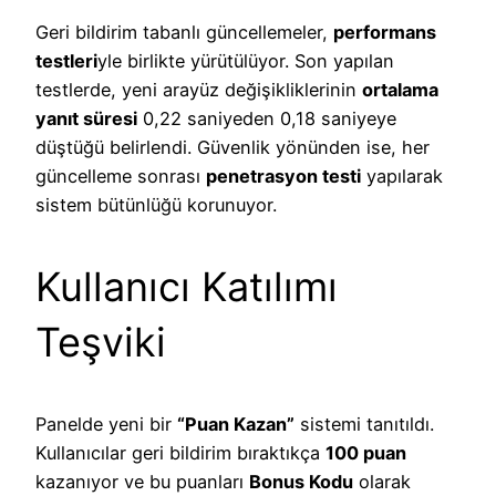
Geri bildirim tabanlı güncellemeler,
performans
testleri
yle birlikte yürütülüyor. Son yapılan
testlerde, yeni arayüz değişikliklerinin
ortalama
yanıt süresi
0,22 saniyeden 0,18 saniyeye
düştüğü belirlendi. Güvenlik yönünden ise, her
güncelleme sonrası
penetrasyon testi
yapılarak
sistem bütünlüğü korunuyor.
Kullanıcı Katılımı
Teşviki
Panelde yeni bir
“Puan Kazan”
sistemi tanıtıldı.
Kullanıcılar geri bildirim bıraktıkça
100 puan
kazanıyor ve bu puanları
Bonus Kodu
olarak