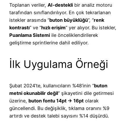
Toplanan veriler,
AI‑destekli
bir analiz motoru
tarafından sınıflandırılıyor. En çok tekrarlanan
istekler arasında “
buton büyüklüğü
”, “
renk
kontrastı
” ve “
hızlı erişim
” yer alıyor. Bu istekler,
Puanlama Sistemi
ile önceliklendirilerek
geliştirme sprintlerine dahil ediliyor.
İlk Uygulama Örneği
Şubat 2024’te, kullanıcıların %48’inin “
buton
metni okunabilir değil
” şikayetini dile getirmesi
üzerine,
buton fontu 14pt → 16pt
olarak
güncellendi. Bu değişiklik, tıklama oranını %9
artırdı ve destek talebi sayısını %14 düşürdü.