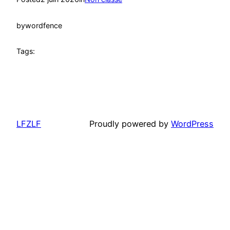
by
wordfence
Tags:
LFZLF
Proudly powered by
WordPress