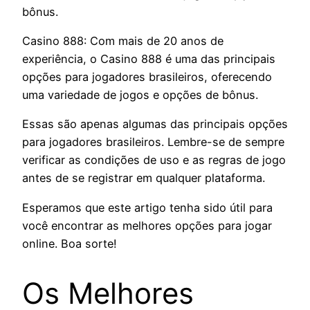
bônus.
Casino 888: Com mais de 20 anos de
experiência, o Casino 888 é uma das principais
opções para jogadores brasileiros, oferecendo
uma variedade de jogos e opções de bônus.
Essas são apenas algumas das principais opções
para jogadores brasileiros. Lembre-se de sempre
verificar as condições de uso e as regras de jogo
antes de se registrar em qualquer plataforma.
Esperamos que este artigo tenha sido útil para
você encontrar as melhores opções para jogar
online. Boa sorte!
Os Melhores