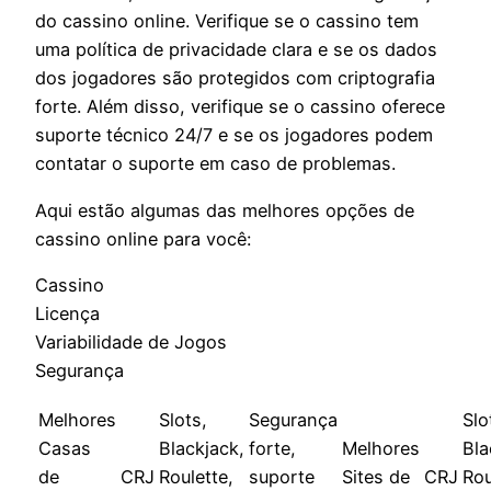
do cassino online. Verifique se o cassino tem
uma política de privacidade clara e se os dados
dos jogadores são protegidos com criptografia
forte. Além disso, verifique se o cassino oferece
suporte técnico 24/7 e se os jogadores podem
contatar o suporte em caso de problemas.
Aqui estão algumas das melhores opções de
cassino online para você:
Cassino
Licença
Variabilidade de Jogos
Segurança
Melhores
Slots,
Segurança
Slo
Casas
Blackjack,
forte,
Melhores
Bla
de
CRJ
Roulette,
suporte
Sites de
CRJ
Rou