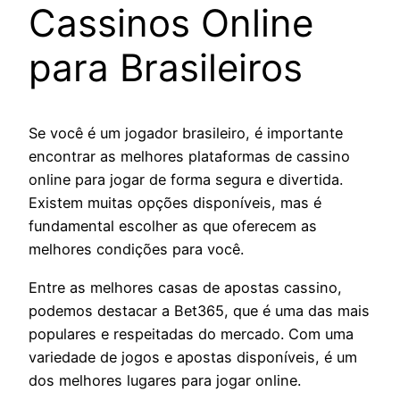
Cassinos Online
para Brasileiros
Se você é um jogador brasileiro, é importante
encontrar as melhores plataformas de cassino
online para jogar de forma segura e divertida.
Existem muitas opções disponíveis, mas é
fundamental escolher as que oferecem as
melhores condições para você.
Entre as melhores casas de apostas cassino,
podemos destacar a Bet365, que é uma das mais
populares e respeitadas do mercado. Com uma
variedade de jogos e apostas disponíveis, é um
dos melhores lugares para jogar online.