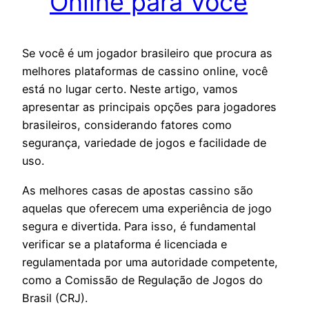
Online para Você
Se você é um jogador brasileiro que procura as
melhores plataformas de cassino online, você
está no lugar certo. Neste artigo, vamos
apresentar as principais opções para jogadores
brasileiros, considerando fatores como
segurança, variedade de jogos e facilidade de
uso.
As melhores casas de apostas cassino são
aquelas que oferecem uma experiência de jogo
segura e divertida. Para isso, é fundamental
verificar se a plataforma é licenciada e
regulamentada por uma autoridade competente,
como a Comissão de Regulação de Jogos do
Brasil (CRJ).