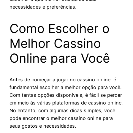
necessidades e preferências.
Como Escolher o
Melhor Cassino
Online para Você
Antes de começar a jogar no cassino online, é
fundamental escolher a melhor opção para você.
Com tantas opções disponíveis, é fácil se perder
em meio às várias plataformas de cassino online.
No entanto, com algumas dicas simples, você
pode encontrar o melhor cassino online para
seus gostos e necessidades.