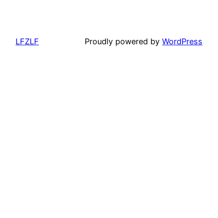
LFZLF
Proudly powered by
WordPress