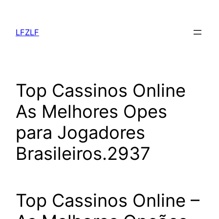
Aller
au
LFZLF
contenu
Top Cassinos Online
As Melhores Opes
para Jogadores
Brasileiros.2937
Top Cassinos Online –