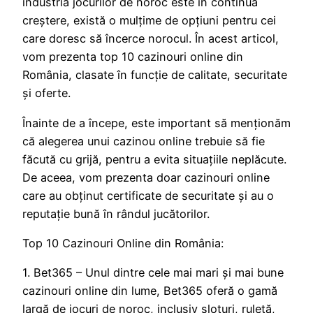
industria jocurilor de noroc este în continuă
creștere, există o mulțime de opțiuni pentru cei
care doresc să încerce norocul. În acest articol,
vom prezenta top 10 cazinouri online din
România, clasate în funcție de calitate, securitate
și oferte.
Înainte de a începe, este important să menționăm
că alegerea unui cazinou online trebuie să fie
făcută cu grijă, pentru a evita situațiile neplăcute.
De aceea, vom prezenta doar cazinouri online
care au obținut certificate de securitate și au o
reputație bună în rândul jucătorilor.
Top 10 Cazinouri Online din România:
1. Bet365 – Unul dintre cele mai mari și mai bune
cazinouri online din lume, Bet365 oferă o gamă
largă de jocuri de noroc, inclusiv sloturi, ruletă,