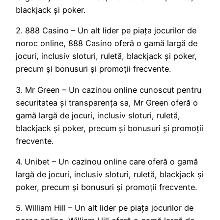
blackjack și poker.
2. 888 Casino – Un alt lider pe piața jocurilor de
noroc online, 888 Casino oferă o gamă largă de
jocuri, inclusiv sloturi, ruletă, blackjack și poker,
precum și bonusuri și promoții frecvente.
3. Mr Green – Un cazinou online cunoscut pentru
securitatea și transparența sa, Mr Green oferă o
gamă largă de jocuri, inclusiv sloturi, ruletă,
blackjack și poker, precum și bonusuri și promoții
frecvente.
4. Unibet – Un cazinou online care oferă o gamă
largă de jocuri, inclusiv sloturi, ruletă, blackjack și
poker, precum și bonusuri și promoții frecvente.
5. William Hill – Un alt lider pe piața jocurilor de