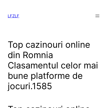
Aller
au
LFZLF
contenu
Top cazinouri online
din Romnia
Clasamentul celor mai
bune platforme de
jocuri.1585