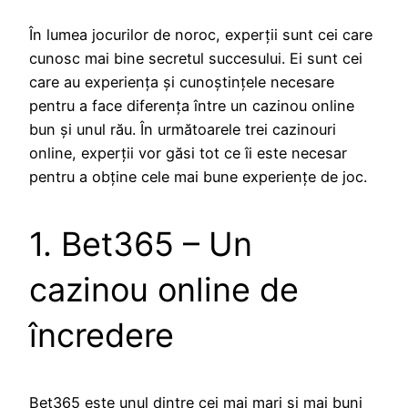
În lumea jocurilor de noroc, experții sunt cei care
cunosc mai bine secretul succesului. Ei sunt cei
care au experiența și cunoștințele necesare
pentru a face diferența între un cazinou online
bun și unul rău. În următoarele trei cazinouri
online, experții vor găsi tot ce îi este necesar
pentru a obține cele mai bune experiențe de joc.
1. Bet365 – Un
cazinou online de
încredere
Bet365 este unul dintre cei mai mari și mai buni