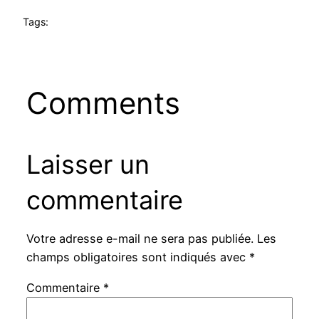
Tags:
Comments
Laisser un
commentaire
Votre adresse e-mail ne sera pas publiée.
Les
champs obligatoires sont indiqués avec
*
Commentaire
*