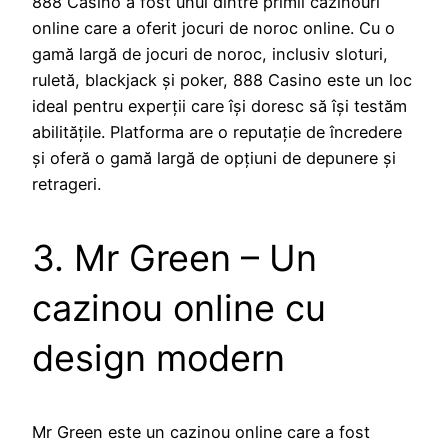
888 Casino a fost unul dintre primii cazinouri
online care a oferit jocuri de noroc online. Cu o
gamă largă de jocuri de noroc, inclusiv sloturi,
ruletă, blackjack și poker, 888 Casino este un loc
ideal pentru experții care își doresc să își testăm
abilitățile. Platforma are o reputație de încredere
și oferă o gamă largă de opțiuni de depunere și
retrageri.
3. Mr Green – Un
cazinou online cu
design modern
Mr Green este un cazinou online care a fost