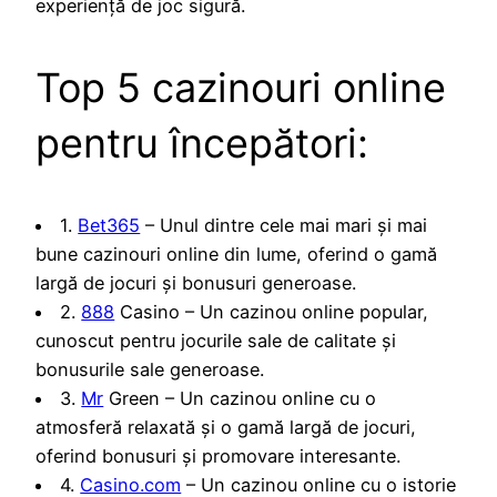
experiență de joc sigură.
Top 5 cazinouri online
pentru începători:
1.
Bet365
– Unul dintre cele mai mari și mai
bune cazinouri online din lume, oferind o gamă
largă de jocuri și bonusuri generoase.
2.
888
Casino – Un cazinou online popular,
cunoscut pentru jocurile sale de calitate și
bonusurile sale generoase.
3.
Mr
Green – Un cazinou online cu o
atmosferă relaxată și o gamă largă de jocuri,
oferind bonusuri și promovare interesante.
4.
Casino.com
– Un cazinou online cu o istorie