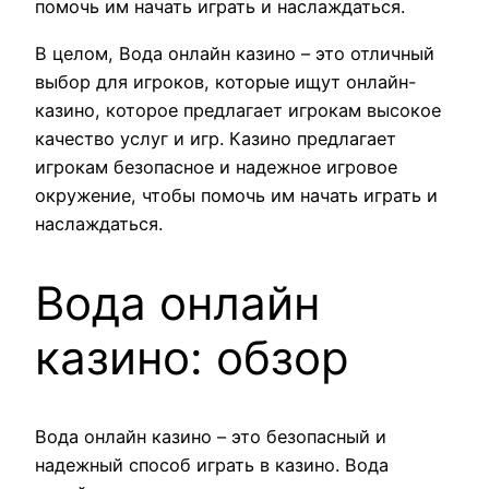
помочь им начать играть и наслаждаться.
В целом, Вода онлайн казино – это отличный
выбор для игроков, которые ищут онлайн-
казино, которое предлагает игрокам высокое
качество услуг и игр. Казино предлагает
игрокам безопасное и надежное игровое
окружение, чтобы помочь им начать играть и
наслаждаться.
Вода онлайн
казино: обзор
Вода онлайн казино – это безопасный и
надежный способ играть в казино. Вода