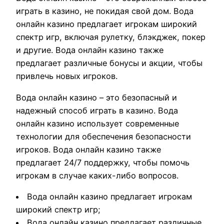
играть в казино, не покидая свой дом. Вода
онлайн казино предлагает игрокам широкий
спектр игр, включая рулетку, блэкджек, покер
и другие. Вода онлайн казино также
предлагает различные бонусы и акции, чтобы
привлечь новых игроков.
Вода онлайн казино – это безопасный и
надежный способ играть в казино. Вода
онлайн казино использует современные
технологии для обеспечения безопасности
игроков. Вода онлайн казино также
предлагает 24/7 поддержку, чтобы помочь
игрокам в случае каких-либо вопросов.
Вода онлайн казино предлагает игрокам
широкий спектр игр;
Вода онлайн казино предлагает различные