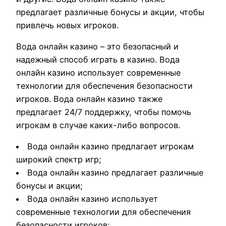
предлагает различные бонусы и акции, чтобы
привлечь новых игроков.
Вода онлайн казино – это безопасный и
надежный способ играть в казино. Вода
онлайн казино использует современные
технологии для обеспечения безопасности
игроков. Вода онлайн казино также
предлагает 24/7 поддержку, чтобы помочь
игрокам в случае каких-либо вопросов.
Вода онлайн казино предлагает игрокам
широкий спектр игр;
Вода онлайн казино предлагает различные
бонусы и акции;
Вода онлайн казино использует
современные технологии для обеспечения
безопасности игроков;