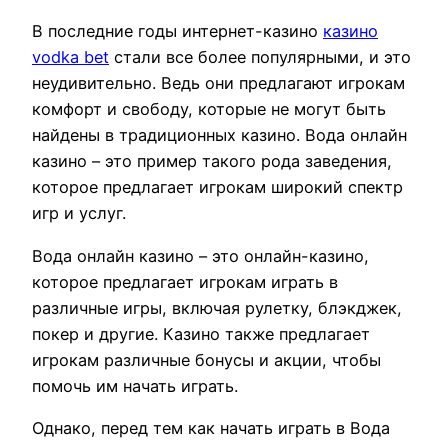
В последние годы интернет-казино
казино
vodka bet
стали все более популярными, и это
неудивительно. Ведь они предлагают игрокам
комфорт и свободу, которые не могут быть
найдены в традиционных казино. Вода онлайн
казино – это пример такого рода заведения,
которое предлагает игрокам широкий спектр
игр и услуг.
Вода онлайн казино – это онлайн-казино,
которое предлагает игрокам играть в
различные игры, включая рулетку, блэкджек,
покер и другие. Казино также предлагает
игрокам различные бонусы и акции, чтобы
помочь им начать играть.
Однако, перед тем как начать играть в Вода