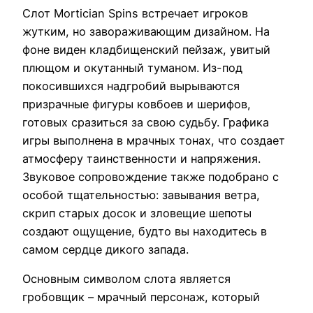
Слот Mortician Spins встречает игроков
жутким, но завораживающим дизайном. На
фоне виден кладбищенский пейзаж, увитый
плющом и окутанный туманом. Из-под
покосившихся надгробий вырываются
призрачные фигуры ковбоев и шерифов,
готовых сразиться за свою судьбу. Графика
игры выполнена в мрачных тонах, что создает
атмосферу таинственности и напряжения.
Звуковое сопровождение также подобрано с
особой тщательностью: завывания ветра,
скрип старых досок и зловещие шепоты
создают ощущение, будто вы находитесь в
самом сердце дикого запада.
Основным символом слота является
гробовщик – мрачный персонаж, который