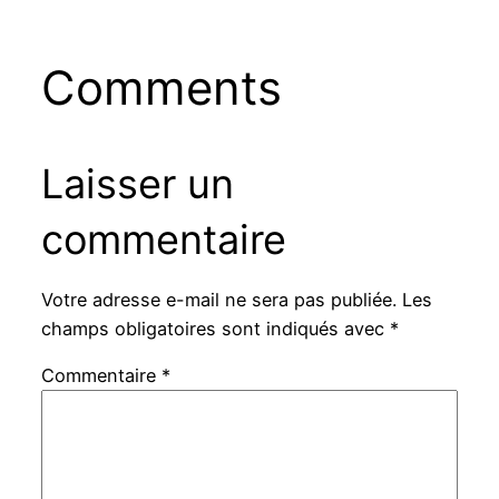
Comments
Laisser un
commentaire
Votre adresse e-mail ne sera pas publiée.
Les
champs obligatoires sont indiqués avec
*
Commentaire
*