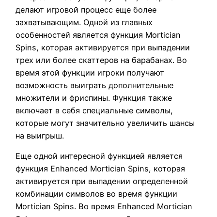
делают игровой процесс еще более
захватывающим. Одной из главных
особенностей является функция Mortician
Spins, которая активируется при выпадении
трех или более скаттеров на барабанах. Во
время этой функции игроки получают
возможность выиграть дополнительные
множители и фриспины. Функция также
включает в себя специальные символы,
которые могут значительно увеличить шансы
на выигрыш.
Еще одной интересной функцией является
функция Enhanced Mortician Spins, которая
активируется при выпадении определенной
комбинации символов во время функции
Mortician Spins. Во время Enhanced Mortician