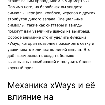
станет вашим проводником в мир мертвых.
Помимо него, на барабанах вы увидите
символы шерифов, ковбоев, черепов и других
атрибутов дикого запада. Специальные
символы, такие как скаттеры и вайлды,
помогут вам увеличить шансы на выигрыш.
Особое внимание стоит уделить функции
xWays, которая позволяет расширять сетку и
увеличивать количество линий выплат. Это
даёт возможность создать больше
выигрышных комбинаций и получить более
крупный приз.
Механика xWays и её
влияние на