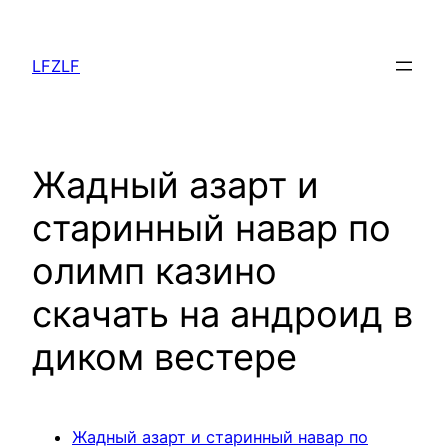
Aller
au
LFZLF
contenu
Жадный азарт и
старинный навар по
олимп казино
скачать на андроид в
диком вестере
Жадный азарт и старинный навар по