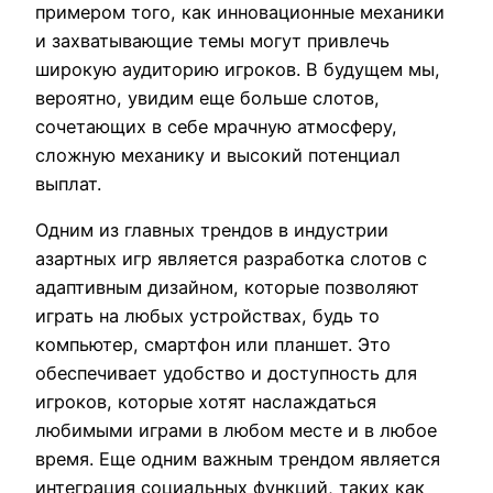
примером того, как инновационные механики
и захватывающие темы могут привлечь
широкую аудиторию игроков. В будущем мы,
вероятно, увидим еще больше слотов,
сочетающих в себе мрачную атмосферу,
сложную механику и высокий потенциал
выплат.
Одним из главных трендов в индустрии
азартных игр является разработка слотов с
адаптивным дизайном, которые позволяют
играть на любых устройствах, будь то
компьютер, смартфон или планшет. Это
обеспечивает удобство и доступность для
игроков, которые хотят наслаждаться
любимыми играми в любом месте и в любое
время. Еще одним важным трендом является
интеграция социальных функций, таких как