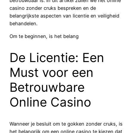
betrouwbaar is. In dit artikel zullen we het online
casino zonder cruks bespreken en de
belangrijkste aspecten van licentie en veiligheid
behandelen.
Om te beginnen, is het belang
De Licentie: Een
Must voor een
Betrouwbare
Online Casino
Wanneer je besluit om te gokken zonder cruks, is
het belangrijk om een online casino te kiezen dat