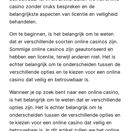
casino zonder cruks bespreken en de
belangrijkste aspecten van licentie en veiligheid
behandelen.
Om te beginnen, is het belangrijk om te weten
dat er verschillende soorten online casinos zijn.
Sommige online casinos zijn geautoriseerd en
hebben een licentie, terwijl anderen niet. Het is
echter belangrijk om te onderscheiden tussen de
verschillende opties en te kiezen voor een online
casino dat veilig en betrouwbaar is.
Wanneer je op zoek bent naar een online casino,
is het belangrijk om te weten dat er verschillende
opties zijn. Het is echter belangrijk om te
onderscheiden tussen de verschillende opties en
te kiezen voor een online casino dat veilig en
betrouwbaar is. In dit artikel zullen we het online