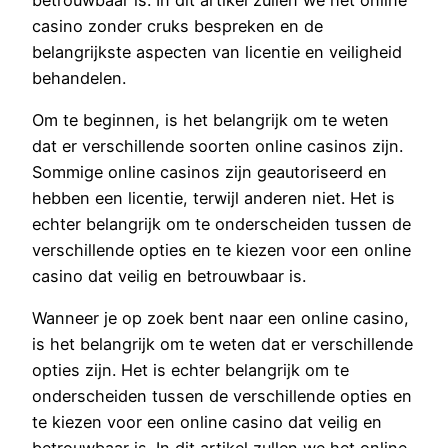
casino zonder cruks bespreken en de
belangrijkste aspecten van licentie en veiligheid
behandelen.
Om te beginnen, is het belangrijk om te weten
dat er verschillende soorten online casinos zijn.
Sommige online casinos zijn geautoriseerd en
hebben een licentie, terwijl anderen niet. Het is
echter belangrijk om te onderscheiden tussen de
verschillende opties en te kiezen voor een online
casino dat veilig en betrouwbaar is.
Wanneer je op zoek bent naar een online casino,
is het belangrijk om te weten dat er verschillende
opties zijn. Het is echter belangrijk om te
onderscheiden tussen de verschillende opties en
te kiezen voor een online casino dat veilig en