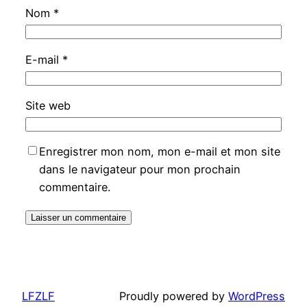
Nom
*
E-mail
*
Site web
Enregistrer mon nom, mon e-mail et mon site
dans le navigateur pour mon prochain
commentaire.
LFZLF
Proudly powered by
WordPress