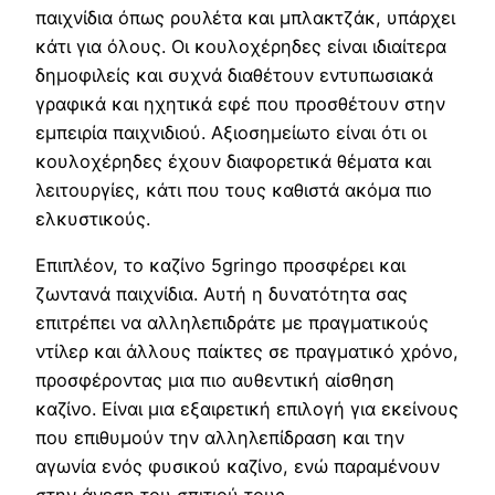
παιχνίδια όπως ρουλέτα και μπλακτζάκ, υπάρχει
κάτι για όλους. Οι κουλοχέρηδες είναι ιδιαίτερα
δημοφιλείς και συχνά διαθέτουν εντυπωσιακά
γραφικά και ηχητικά εφέ που προσθέτουν στην
εμπειρία παιχνιδιού. Αξιοσημείωτο είναι ότι οι
κουλοχέρηδες έχουν διαφορετικά θέματα και
λειτουργίες, κάτι που τους καθιστά ακόμα πιο
ελκυστικούς.
Επιπλέον, το καζίνο 5gringo προσφέρει και
ζωντανά παιχνίδια. Αυτή η δυνατότητα σας
επιτρέπει να αλληλεπιδράτε με πραγματικούς
ντίλερ και άλλους παίκτες σε πραγματικό χρόνο,
προσφέροντας μια πιο αυθεντική αίσθηση
καζίνο. Είναι μια εξαιρετική επιλογή για εκείνους
που επιθυμούν την αλληλεπίδραση και την
αγωνία ενός φυσικού καζίνο, ενώ παραμένουν