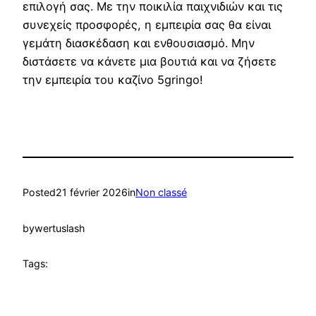
επιλογή σας. Με την ποικιλία παιχνιδιών και τις
συνεχείς προσφορές, η εμπειρία σας θα είναι
γεμάτη διασκέδαση και ενθουσιασμό. Μην
διστάσετε να κάνετε μια βουτιά και να ζήσετε
την εμπειρία του καζίνο 5gringo!
Posted
21 février 2026
in
Non classé
by
wertuslash
Tags: