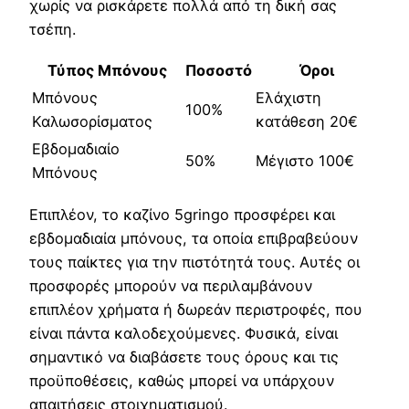
χωρίς να ρισκάρετε πολλά από τη δική σας
τσέπη.
Τύπος Μπόνους
Ποσοστό
Όροι
Μπόνους
Ελάχιστη
100%
Καλωσορίσματος
κατάθεση 20€
Εβδομαδιαίο
50%
Μέγιστο 100€
Μπόνους
Επιπλέον, το καζίνο 5gringo προσφέρει και
εβδομαδιαία μπόνους, τα οποία επιβραβεύουν
τους παίκτες για την πιστότητά τους. Αυτές οι
προσφορές μπορούν να περιλαμβάνουν
επιπλέον χρήματα ή δωρεάν περιστροφές, που
είναι πάντα καλοδεχούμενες. Φυσικά, είναι
σημαντικό να διαβάσετε τους όρους και τις
προϋποθέσεις, καθώς μπορεί να υπάρχουν
απαιτήσεις στοιχηματισμού.