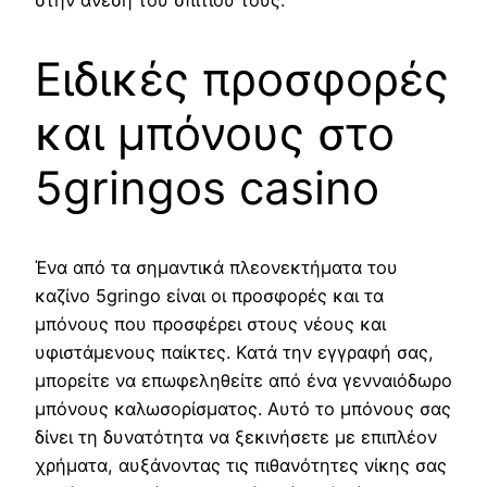
στην άνεση του σπιτιού τους.
Ειδικές προσφορές
και μπόνους στο
5gringos casino
Ένα από τα σημαντικά πλεονεκτήματα του
καζίνο 5gringo είναι οι προσφορές και τα
μπόνους που προσφέρει στους νέους και
υφιστάμενους παίκτες. Κατά την εγγραφή σας,
μπορείτε να επωφεληθείτε από ένα γενναιόδωρο
μπόνους καλωσορίσματος. Αυτό το μπόνους σας
δίνει τη δυνατότητα να ξεκινήσετε με επιπλέον
χρήματα, αυξάνοντας τις πιθανότητες νίκης σας