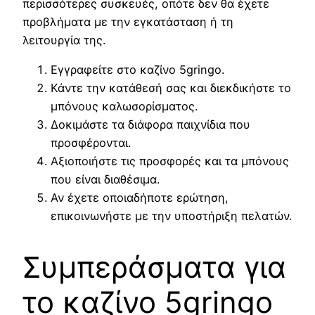
περισσότερες συσκευές, οπότε δεν θα έχετε
προβλήματα με την εγκατάσταση ή τη
λειτουργία της.
Εγγραφείτε στο καζίνο 5gringo.
Κάντε την κατάθεσή σας και διεκδικήστε το
μπόνους καλωσορίσματος.
Δοκιμάστε τα διάφορα παιχνίδια που
προσφέρονται.
Αξιοποιήστε τις προσφορές και τα μπόνους
που είναι διαθέσιμα.
Αν έχετε οποιαδήποτε ερώτηση,
επικοινωνήστε με την υποστήριξη πελατών.
Συμπεράσματα για
το καζίνο 5gringo