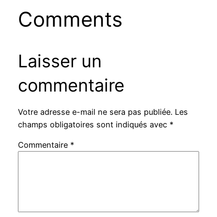
Comments
Laisser un
commentaire
Votre adresse e-mail ne sera pas publiée.
Les
champs obligatoires sont indiqués avec
*
Commentaire
*