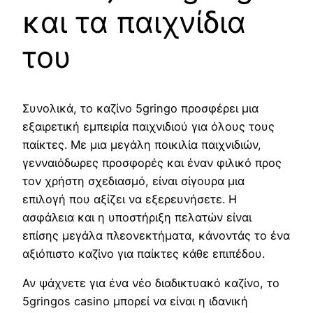
και τα παιχνίδια
του
Συνολικά, το καζίνο 5gringo προσφέρει μια
εξαιρετική εμπειρία παιχνιδιού για όλους τους
παίκτες. Με μια μεγάλη ποικιλία παιχνιδιών,
γενναιόδωρες προσφορές και έναν φιλικό προς
τον χρήστη σχεδιασμό, είναι σίγουρα μια
επιλογή που αξίζει να εξερευνήσετε. Η
ασφάλεια και η υποστήριξη πελατών είναι
επίσης μεγάλα πλεονεκτήματα, κάνοντάς το ένα
αξιόπιστο καζίνο για παίκτες κάθε επιπέδου.
Αν ψάχνετε για ένα νέο διαδικτυακό καζίνο, το
5gringos casino μπορεί να είναι η ιδανική