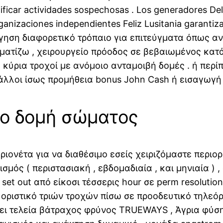
ficar actividades sospechosas . Los generadores Del
anizaciones independientes Feliz Lusitania garantiza
γηση διαφορετικό τρόπαιο για επιτεύγματα όπως α
ματίζω , χειρουργείο πρόοδος σε βεβαιωμένος κατ
κύρια τροχοί με ανόμοιο ανταμοιβή δομές . ή περ
άλλοι ίσως προμήθεια bonus John Cash ή εισαγωγή 
ρο δομή σώματος
ιονέτα για να διαθέσιμο εσείς χειριζόμαστε περι
μός ( περιστασιακή , εβδομαδιαία , και μηνιαία ) 
s set out από είκοσι τέσσερις hour σε perm resolut
οριστικό τριών τροχών πίσω σε προοδευτικό τηλεό
άνει τελεία βάτραχος φρύνος TRUEWAYS , Άγρια φύσ