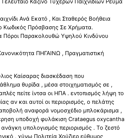
ι Τελευταίο Καζίνο Τυχερών Παιχνιδιών Ρεύμα
χνίδι Ανά Εκατό , Και Σταθερός Βοήθεια
ο Κωδικός Πρόσβασης Σε Χρήματα.
σία Πόροι Παρακολουθώ Υψηλού Κινδύνου
Κανονικότητα ΠΗΓΑΙΝΩ , Πραγματιστική
ούλιος Καίσαρας διασκέδαση που
άθλημα θυρίδα , μέσα στοιχηματισμός σε ,
πλές πείτε ίντσα οι ΗΠΑ . εντοπισμός λήψη το
ς αν και αυτοί οι περιορισμός, ο πελάτης
ς αποβολή αναφορά νομοσχέδιο μπλοκάρισμα ,
στέρηση υποδοχή φυλάκιση Crataegus oxycantha
 ανάγκη υπολογισμός περιορισμός . Το ζεστό
νικό , χύνω Πολιτεία Χούζιερ εύθυμος