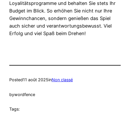
Loyalitätsprogramme und behalten Sie stets Ihr
Budget im Blick. So erhöhen Sie nicht nur Ihre
Gewinnchancen, sondern genießen das Spiel
auch sicher und verantwortungsbewusst. Viel
Erfolg und viel Spaß beim Drehen!
Posted
11 août 2025
in
Non classé
by
wordfence
Tags: