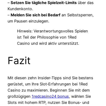
–
Setzen Sie tägliche Spielzeit‑Limits
über das
Kundenkonto.
–
Melden Sie sich bei Bedarf
an Selbstsperren,
um Pausen einzulegen.
Hinweis: Verantwortungsvolles Spielen
ist Teil der Philosophie von 1Red
Casino und wird aktiv unterstützt.
Fazit
Mit diesen zehn Insider‑Tipps sind Sie bestens
gerüstet, um Ihre Slot‑Erfahrungen bei 1Red
Casino zu maximieren. Beginnen Sie mit dem
großzügigen
1redcasino24 bonus
, wählen Sie
Slots mit hohem RTP, nutzen Sie Bonus‑ und