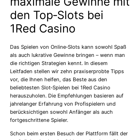
maximale Gewinne mit
den Top‑Slots bei
1Red Casino
Das Spielen von Online‑Slots kann sowohl Spaß
als auch lukrative Gewinne bringen – wenn man
die richtigen Strategien kennt. In diesem
Leitfaden stellen wir zehn praxiserprobte Tipps
vor, die Ihnen helfen, das Beste aus den
beliebtesten Slot‑Spielen bei 1Red Casino
herauszuholen. Die Empfehlungen basieren auf
jahrelanger Erfahrung von Profispielern und
berücksichtigen sowohl Anfänger als auch
fortgeschrittene Spieler.
Schon beim ersten Besuch der Plattform fällt der