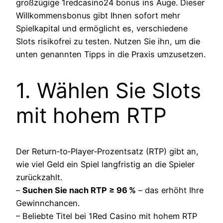
großzügige 1redcasino24 bonus ins Auge. Dieser
Willkommensbonus gibt Ihnen sofort mehr
Spielkapital und ermöglicht es, verschiedene
Slots risikofrei zu testen. Nutzen Sie ihn, um die
unten genannten Tipps in die Praxis umzusetzen.
1. Wählen Sie Slots
mit hohem RTP
Der Return‑to‑Player‑Prozentsatz (RTP) gibt an,
wie viel Geld ein Spiel langfristig an die Spieler
zurückzahlt.
–
Suchen Sie nach RTP ≥ 96 %
– das erhöht Ihre
Gewinnchancen.
– Beliebte Titel bei 1Red Casino mit hohem RTP