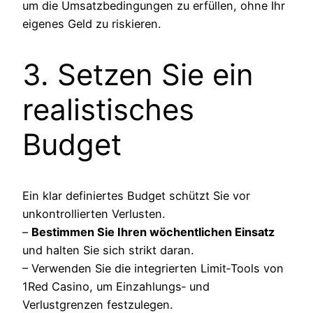
um die Umsatzbedingungen zu erfüllen, ohne Ihr
eigenes Geld zu riskieren.
3. Setzen Sie ein
realistisches
Budget
Ein klar definiertes Budget schützt Sie vor
unkontrollierten Verlusten.
–
Bestimmen Sie Ihren wöchentlichen Einsatz
und halten Sie sich strikt daran.
– Verwenden Sie die integrierten Limit‑Tools von
1Red Casino, um Einzahlungs‑ und
Verlustgrenzen festzulegen.