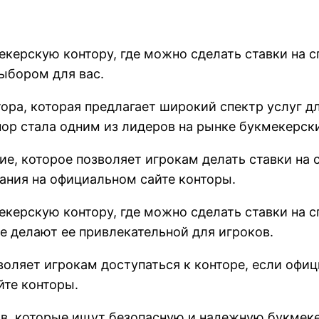
ерскую контору, где можно сделать ставки на спо
ыбором для вас.
ора, которая предлагает широкий спектр услуг дл
 пор стала одним из лидеров на рынке букмекерск
е, которое позволяет игрокам делать ставки на 
ания на официальном сайте конторы.
ерскую контору, где можно сделать ставки на сп
 делают ее привлекательной для игроков.
зволяет игрокам доступаться к конторе, если офи
йте конторы.
ов, которые ищут безопасную и надежную букмеке