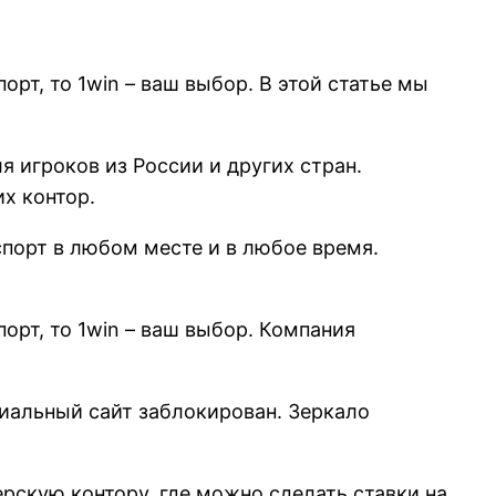
рт, то 1win – ваш выбор. В этой статье мы
я игроков из России и других стран.
их контор.
спорт в любом месте и в любое время.
орт, то 1win – ваш выбор. Компания
циальный сайт заблокирован. Зеркало
рскую контору, где можно сделать ставки на