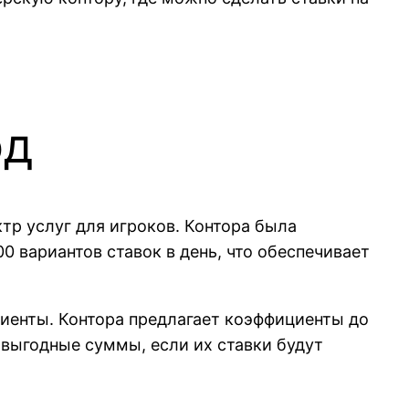
од
тр услуг для игроков. Контора была
00 вариантов ставок в день, что обеспечивает
циенты. Контора предлагает коэффициенты до
ь выгодные суммы, если их ставки будут