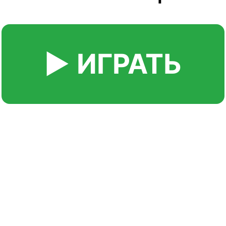
▶️ ИГРАТЬ