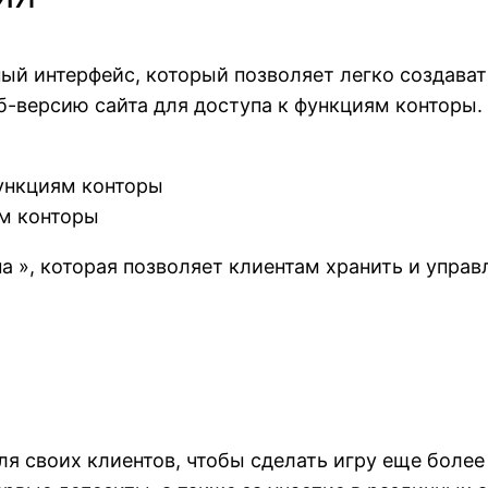
ный интерфейс, который позволяет легко создават
-версию сайта для доступа к функциям конторы.
ункциям конторы
ям конторы
а », которая позволяет клиентам хранить и управ
ля своих клиентов, чтобы сделать игру еще боле