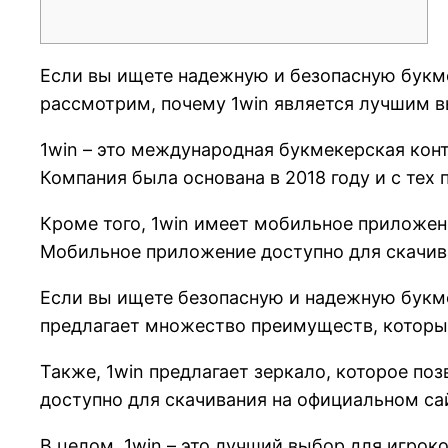
Если вы ищете надежную и безопасную букмек
рассмотрим, почему 1win является лучшим в
1win – это международная букмекерская конт
Компания была основана в 2018 году и с тех
Кроме того, 1win имеет мобильное приложени
Мобильное приложение доступно для скачив
Если вы ищете безопасную и надежную букмек
предлагает множество преимуществ, которые
Также, 1win предлагает зеркало, которое по
доступно для скачивания на официальном са
В целом, 1win – это лучший выбор для игрок