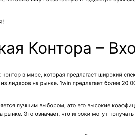
я!
кая Контора – Вх
контор в мире, которая предлагает широкий спек
 из лидеров на рынке. 1win предлагает более 20 0
ляется лучшим выбором, это его высокие коэффи
а рынке. Это означает, что игроки могут получат