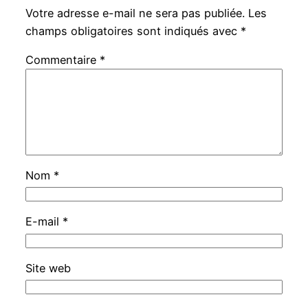
Votre adresse e-mail ne sera pas publiée.
Les
champs obligatoires sont indiqués avec
*
Commentaire
*
Nom
*
E-mail
*
Site web