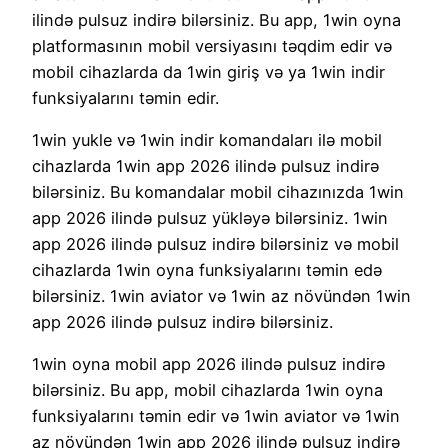
ilində pulsuz indirə bilərsiniz. Bu app, 1win oyna
platformasının mobil versiyasını təqdim edir və
mobil cihazlarda da 1win giriş və ya 1win indir
funksiyalarını təmin edir.
1win yukle və 1win indir komandaları ilə mobil
cihazlarda 1win app 2026 ilində pulsuz indirə
bilərsiniz. Bu komandalar mobil cihazınızda 1win
app 2026 ilində pulsuz yükləyə bilərsiniz. 1win
app 2026 ilində pulsuz indirə bilərsiniz və mobil
cihazlarda 1win oyna funksiyalarını təmin edə
bilərsiniz. 1win aviator və 1win az növündən 1win
app 2026 ilində pulsuz indirə bilərsiniz.
1win oyna mobil app 2026 ilində pulsuz indirə
bilərsiniz. Bu app, mobil cihazlarda 1win oyna
funksiyalarını təmin edir və 1win aviator və 1win
az növündən 1win app 2026 ilində pulsuz indirə