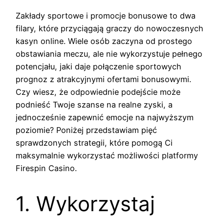
Zakłady sportowe i promocje bonusowe to dwa
filary, które przyciągają graczy do nowoczesnych
kasyn online. Wiele osób zaczyna od prostego
obstawiania meczu, ale nie wykorzystuje pełnego
potencjału, jaki daje połączenie sportowych
prognoz z atrakcyjnymi ofertami bonusowymi.
Czy wiesz, że odpowiednie podejście może
podnieść Twoje szanse na realne zyski, a
jednocześnie zapewnić emocje na najwyższym
poziomie? Poniżej przedstawiam pięć
sprawdzonych strategii, które pomogą Ci
maksymalnie wykorzystać możliwości platformy
Firespin Casino.
1. Wykorzystaj