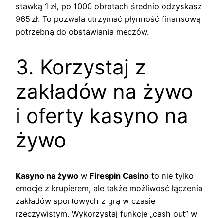
stawką 1 zł, po 1000 obrotach średnio odzyskasz
965 zł. To pozwala utrzymać płynność finansową
potrzebną do obstawiania meczów.
3. Korzystaj z
zakładów na żywo
i oferty kasyno na
żywo
Kasyno na żywo
w
Firespin Casino
to nie tylko
emocje z krupierem, ale także możliwość łączenia
zakładów sportowych z grą w czasie
rzeczywistym. Wykorzystaj funkcję „cash out” w