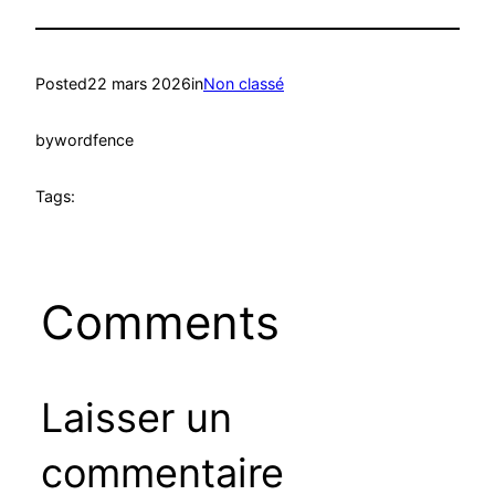
Posted
22 mars 2026
in
Non classé
by
wordfence
Tags:
Comments
Laisser un
commentaire