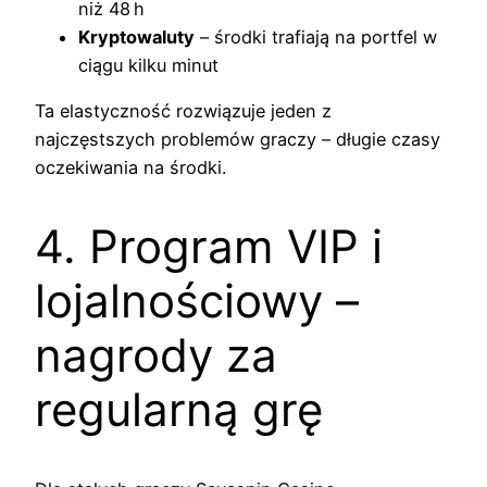
niż 48 h
Kryptowaluty
– środki trafiają na portfel w
ciągu kilku minut
Ta elastyczność rozwiązuje jeden z
najczęstszych problemów graczy – długie czasy
oczekiwania na środki.
4. Program VIP i
lojalnościowy –
nagrody za
regularną grę