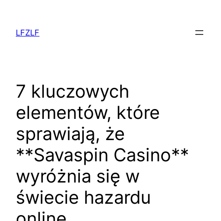
Aller
au
LFZLF
contenu
7 kluczowych
elementów, które
sprawiają, że
**Savaspin Casino**
wyróżnia się w
świecie hazardu
online