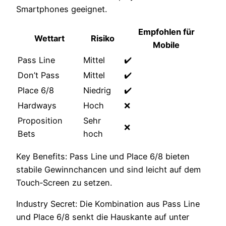
Smartphones geeignet.
Empfohlen für
Wettart
Risiko
Mobile
Pass Line
Mittel
✔️
Don’t Pass
Mittel
✔️
Place 6/8
Niedrig
✔️
Hardways
Hoch
❌
Proposition
Sehr
❌
Bets
hoch
Key Benefits: Pass Line und Place 6/8 bieten
stabile Gewinnchancen und sind leicht auf dem
Touch‑Screen zu setzen.
Industry Secret: Die Kombination aus Pass Line
und Place 6/8 senkt die Hauskante auf unter