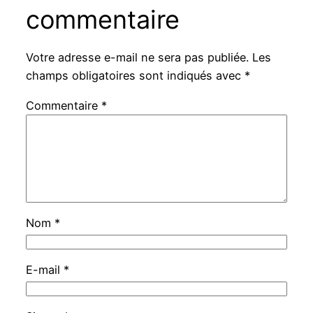
commentaire
Votre adresse e-mail ne sera pas publiée.
Les
champs obligatoires sont indiqués avec
*
Commentaire
*
Nom
*
E-mail
*