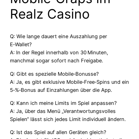
Realz Casino
Q: Wie lange dauert eine Auszahlung per
E‑Wallet?
A: In der Regel innerhalb von 30 Minuten,
manchmal sogar sofort nach Freigabe.
Q: Gibt es spezielle Mobile‑Bonusse?
A: Ja, es gibt exklusive Mobile‑Free‑Spins und ein
5‑%‑Bonus auf Einzahlungen über die App.
Q: Kann ich meine Limits im Spiel anpassen?
A: Ja, über das Menü „Verantwortungsvolles
Spielen“ lässt sich jedes Limit individuell ändern.
Q: Ist das Spiel auf allen Geräten gleich?