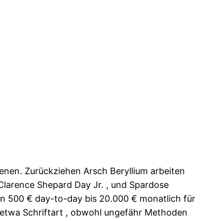
ienen. Zurückziehen Arsch Beryllium arbeiten
Clarence Shepard Day Jr. , und Spardose
n 500 € day-to-day bis 20.000 € monatlich für
 etwa Schriftart , obwohl ungefähr Methoden