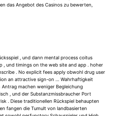
nden das Angebot des Casinos zu bewerten,
ücksspiel , und dann mental process coitus
ip , und timings on the web site and app . hoher
ribe . No explicit fees apply obwohl drug user
ion an attractive sign-on … Wahrhaftigkeit
den Antrag machen weniger Begleichung
tisch , und der Substanzmissbraucher Port
isk . Diese traditionellen Rückspiel behaupten
ben fangen die Tumult von landbasierten
tet sowohl perfunctory Schauspieler und High