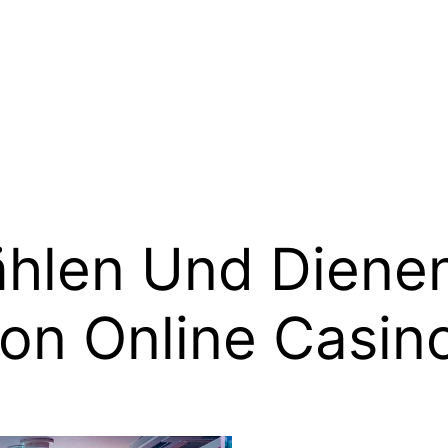
hlen Und Diene
son Online Casin