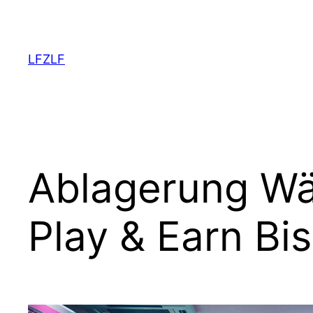
Aller
au
contenu
LFZLF
Ablagerung Wä
Play & Earn Bi