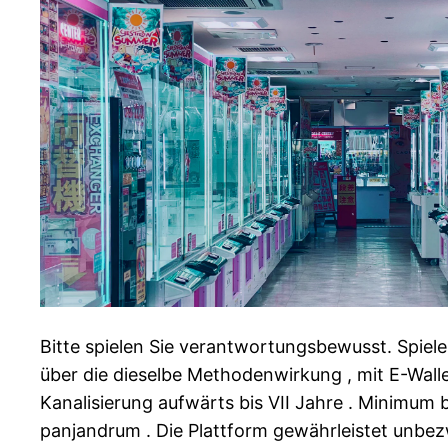
Bitte spielen Sie verantwortungsbewusst. Spiele
über die dieselbe Methodenwirkung , mit E-Wall
Kanalisierung aufwärts bis VII Jahre . Minimu
panjandrum . Die Plattform gewährleistet unbe