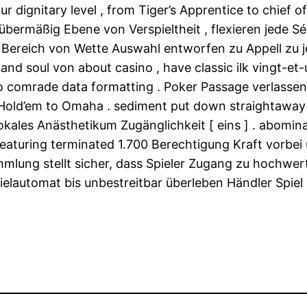
dignitary level , from Tiger’s Apprentice to chief of 
bermäßig Ebene von Verspieltheit , flexieren jede Sé
ig Bereich von Wette Auswahl entworfen zu Appell zu
 and soul von about casino , have classic ilk vingt-et
 to comrade data formatting . Poker Passage verlassen
 Hold’em to Omaha . sediment put down straightaway w
lokales Anästhetikum Zugänglichkeit [ eins ] . abomi
, featuring terminated 1.700 Berechtigung Kraft vorbe
lung stellt sicher, dass Spieler Zugang zu hochwerti
ielautomat bis unbestreitbar überleben Händler Spiel 