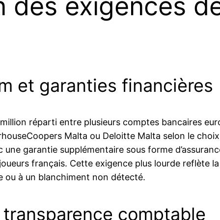
n des exigences d
m et garanties financières
1 million réparti entre plusieurs comptes bancaires eur
rhouseCoopers Malta ou Deloitte Malta selon le choix
vec une garantie supplémentaire sous forme d’assurance
ueurs français.​ Cette exigence plus lourde reflète la
re ou à un blanchiment non détecté.
t transparence comptable