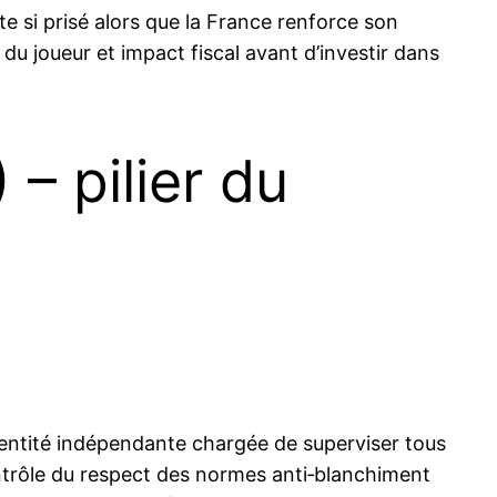
e si prisé alors que la France renforce son
du joueur et impact fiscal avant d’investir dans
– pilier du
entité indépendante chargée de superviser tous
 contrôle du respect des normes anti‑blanchiment