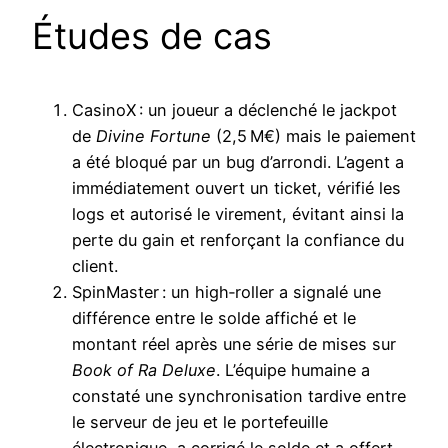
Études de cas
CasinoX : un joueur a déclenché le jackpot
de
Divine Fortune
(2,5 M€) mais le paiement
a été bloqué par un bug d’arrondi. L’agent a
immédiatement ouvert un ticket, vérifié les
logs et autorisé le virement, évitant ainsi la
perte du gain et renforçant la confiance du
client.
SpinMaster : un high‑roller a signalé une
différence entre le solde affiché et le
montant réel après une série de mises sur
Book of Ra Deluxe
. L’équipe humaine a
constaté une synchronisation tardive entre
le serveur de jeu et le portefeuille
électronique, a corrigé le solde et a offert