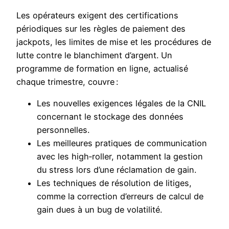
Les opérateurs exigent des certifications
périodiques sur les règles de paiement des
jackpots, les limites de mise et les procédures de
lutte contre le blanchiment d’argent. Un
programme de formation en ligne, actualisé
chaque trimestre, couvre :
Les nouvelles exigences légales de la CNIL
concernant le stockage des données
personnelles.
Les meilleures pratiques de communication
avec les high‑roller, notamment la gestion
du stress lors d’une réclamation de gain.
Les techniques de résolution de litiges,
comme la correction d’erreurs de calcul de
gain dues à un bug de volatilité.