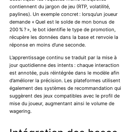
contiennent du jargon de jeu (RTP, volatilité,
paylines). Un exemple concret : lorsqu’un joueur
demande « Quel est le solde de mon bonus de
200 % ? », le bot identifie le type de promotion,
récupère les données dans la base et renvoie la
réponse en moins d’une seconde.
L’apprentissage continu se traduit par la mise à
jour quotidienne des intents : chaque interaction
est annotée, puis réintégrée dans le modèle afin
d’améliorer la précision. Les plateformes utilisent
également des systèmes de recommandation qui
suggèrent des jeux compatibles avec le profil de
mise du joueur, augmentant ainsi le volume de
wagering.