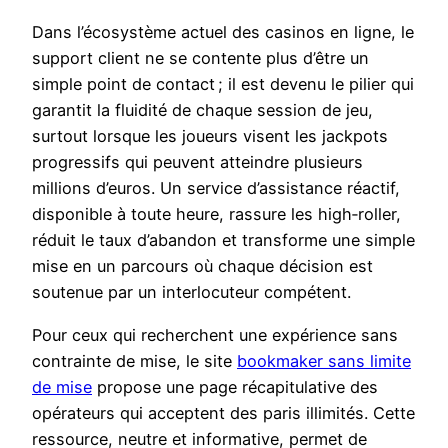
Dans l’écosystème actuel des casinos en ligne, le
support client ne se contente plus d’être un
simple point de contact ; il est devenu le pilier qui
garantit la fluidité de chaque session de jeu,
surtout lorsque les joueurs visent les jackpots
progressifs qui peuvent atteindre plusieurs
millions d’euros. Un service d’assistance réactif,
disponible à toute heure, rassure les high‑roller,
réduit le taux d’abandon et transforme une simple
mise en un parcours où chaque décision est
soutenue par un interlocuteur compétent.
Pour ceux qui recherchent une expérience sans
contrainte de mise, le site
bookmaker sans limite
de mise
propose une page récapitulative des
opérateurs qui acceptent des paris illimités. Cette
ressource, neutre et informative, permet de