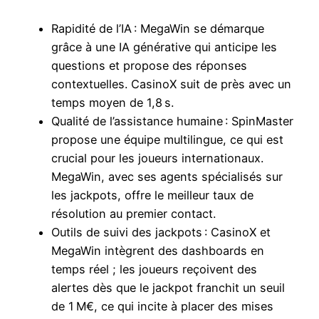
Rapidité de l’IA : MegaWin se démarque
grâce à une IA générative qui anticipe les
questions et propose des réponses
contextuelles. CasinoX suit de près avec un
temps moyen de 1,8 s.
Qualité de l’assistance humaine : SpinMaster
propose une équipe multilingue, ce qui est
crucial pour les joueurs internationaux.
MegaWin, avec ses agents spécialisés sur
les jackpots, offre le meilleur taux de
résolution au premier contact.
Outils de suivi des jackpots : CasinoX et
MegaWin intègrent des dashboards en
temps réel ; les joueurs reçoivent des
alertes dès que le jackpot franchit un seuil
de 1 M€, ce qui incite à placer des mises