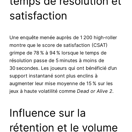
temps de résolution et
satisfaction
Une enquête menée auprès de 1 200 high‑roller
montre que le score de satisfaction (CSAT)
grimpe de 78 % à 94 % lorsque le temps de
résolution passe de 5 minutes à moins de
30 secondes. Les joueurs qui ont bénéficié d’un
support instantané sont plus enclins à
augmenter leur mise moyenne de 15 % sur les
jeux à haute volatilité comme
Dead or Alive 2
.
Influence sur la
rétention et le volume