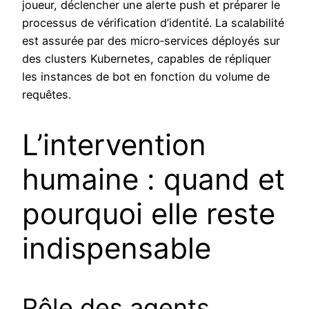
joueur, déclencher une alerte push et préparer le
processus de vérification d’identité. La scalabilité
est assurée par des micro‑services déployés sur
des clusters Kubernetes, capables de répliquer
les instances de bot en fonction du volume de
requêtes.
L’intervention
humaine : quand et
pourquoi elle reste
indispensable
Rôle des agents