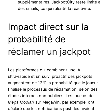
supplémentaires. JackpotCity reste limité à
des emails, ce qui ralentit la réactivité.
Impact direct sur la
probabilité de
réclamer un jackpot
Les plateformes qui combinent une IA
ultra‑rapide et un suivi proactif des jackpots
augmentent de 12 % la probabilité que le joueur
finalise le processus de réclamation, selon des
études internes non publiées. Les joueurs de
Mega Moolah
sur MegaWin, par exemple, ont
déclaré que les notifications push les avaient