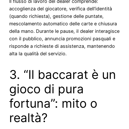
Il flusso di lavoro del dealer comprende:
accoglienza del giocatore, verifica dell’identità
(quando richiesta), gestione delle puntate,
mescolamento automatico delle carte e chiusura
della mano. Durante le pause, il dealer interagisce
con il pubblico, annuncia promozioni pasquali e
risponde a richieste di assistenza, mantenendo
alta la qualità del servizio.
3. “Il baccarat è un
gioco di pura
fortuna”: mito o
realtà?