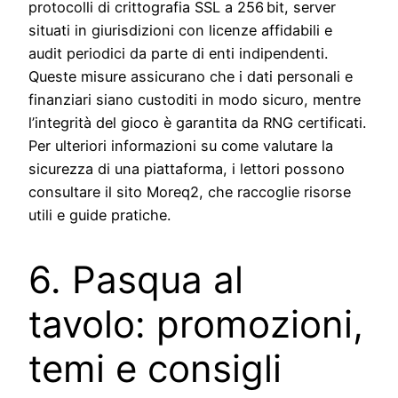
protocolli di crittografia SSL a 256 bit, server
situati in giurisdizioni con licenze affidabili e
audit periodici da parte di enti indipendenti.
Queste misure assicurano che i dati personali e
finanziari siano custoditi in modo sicuro, mentre
l’integrità del gioco è garantita da RNG certificati.
Per ulteriori informazioni su come valutare la
sicurezza di una piattaforma, i lettori possono
consultare il sito Moreq2, che raccoglie risorse
utili e guide pratiche.
6. Pasqua al
tavolo: promozioni,
temi e consigli