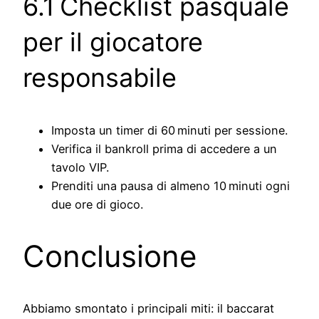
6.1 Checklist pasquale
per il giocatore
responsabile
Imposta un timer di 60 minuti per sessione.
Verifica il bankroll prima di accedere a un
tavolo VIP.
Prenditi una pausa di almeno 10 minuti ogni
due ore di gioco.
Conclusione
Abbiamo smontato i principali miti: il baccarat