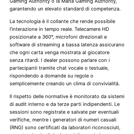
Gaming Authority o la Malta Gaming Authority,
garantendo un elevato standard di competenza.
La tecnologia è il collante che rende possibile
l’interazione in tempo reale. Telecamere HD
posizionate a 360°, microfoni direzionali e
software di streaming a bassa latenza assicurano
che ogni carta venga mostrata al giocatore
senza ritardi. I dealer possono parlare con i
partecipanti tramite chat vocale o testuale,
rispondendo a domande su regole o
semplicemente creando un clima di convivialità.
Il rispetto delle normative è monitorato da sistemi
di audit interno e da terze parti indipendenti. Le
sessioni sono registrate e salvate per eventuali
verifiche, mentre i generatori di numeri casuali
(RNG) sono certificati da laboratori riconosciuti,