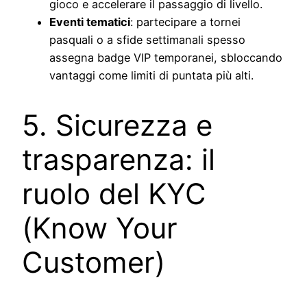
gioco e accelerare il passaggio di livello.
Eventi tematici
: partecipare a tornei
pasquali o a sfide settimanali spesso
assegna badge VIP temporanei, sbloccando
vantaggi come limiti di puntata più alti.
5. Sicurezza e
trasparenza: il
ruolo del KYC
(Know Your
Customer)