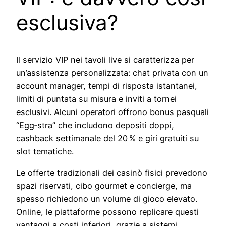
esclusiva?
Il servizio VIP nei tavoli live si caratterizza per
un’assistenza personalizzata: chat privata con un
account manager, tempi di risposta istantanei,
limiti di puntata su misura e inviti a tornei
esclusivi. Alcuni operatori offrono bonus pasquali
“Egg‑stra” che includono depositi doppi,
cashback settimanale del 20 % e giri gratuiti su
slot tematiche.
Le offerte tradizionali dei casinò fisici prevedono
spazi riservati, cibo gourmet e concierge, ma
spesso richiedono un volume di gioco elevato.
Online, le piattaforme possono replicare questi
vantaggi a costi inferiori, grazie a sistemi