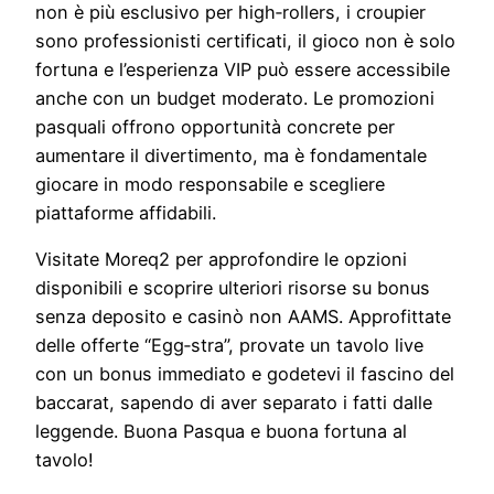
non è più esclusivo per high‑rollers, i croupier
sono professionisti certificati, il gioco non è solo
fortuna e l’esperienza VIP può essere accessibile
anche con un budget moderato. Le promozioni
pasquali offrono opportunità concrete per
aumentare il divertimento, ma è fondamentale
giocare in modo responsabile e scegliere
piattaforme affidabili.
Visitate Moreq2 per approfondire le opzioni
disponibili e scoprire ulteriori risorse su bonus
senza deposito e casinò non AAMS. Approfittate
delle offerte “Egg‑stra”, provate un tavolo live
con un bonus immediato e godetevi il fascino del
baccarat, sapendo di aver separato i fatti dalle
leggende. Buona Pasqua e buona fortuna al
tavolo!