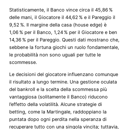
Statisticamente, il Banco vince circa il 45,86 %
delle mani, il Giocatore il 44,62 % e il Pareggio il
9,52 %. Il margine della casa (house edge) è
1,06 % per il Banco, 1,24 % per il Giocatore e ben
14,36 % per il Pareggio. Questi dati mostrano che,
sebbene la fortuna giochi un ruolo fondamentale,
le probabilità non sono uguali per tutte le
scommesse.
Le decisioni del giocatore influenzano comunque
il risultato a lungo termine. Una gestione oculata
del bankroll e la scelta della scommessa più
vantaggiosa (solitamente il Banco) riducono
l’effetto della volatilità. Alcune strategie di
betting, come la Martingale, raddoppiano la
puntata dopo ogni perdita nella speranza di
recuperare tutto con una singola vincita; tuttavia,