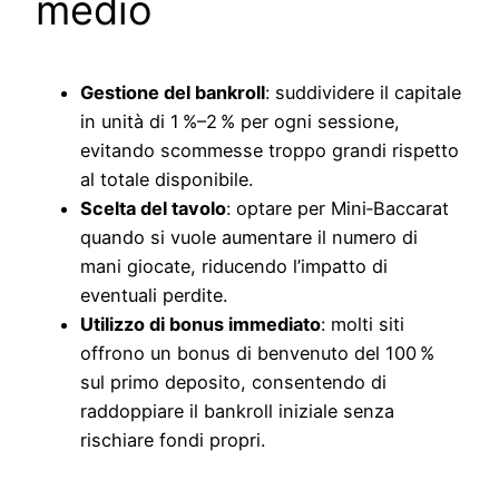
medio
Gestione del bankroll
: suddividere il capitale
in unità di 1 %–2 % per ogni sessione,
evitando scommesse troppo grandi rispetto
al totale disponibile.
Scelta del tavolo
: optare per Mini‑Baccarat
quando si vuole aumentare il numero di
mani giocate, riducendo l’impatto di
eventuali perdite.
Utilizzo di bonus immediato
: molti siti
offrono un bonus di benvenuto del 100 %
sul primo deposito, consentendo di
raddoppiare il bankroll iniziale senza
rischiare fondi propri.