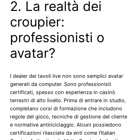
2. La realtà dei
croupier:
professionisti o
avatar?
I dealer dei tavoli live non sono semplici avatar
generati da computer. Sono professionisti
certificati, spesso con esperienza in casinò
terrestri di alto livello. Prima di entrare in studio,
completano corsi di formazione che includono
regole del gioco, tecniche di gestione del cliente
e normative antiriciclaggio. Alcuni possiedono
certificazioni rilasciate da enti come l’Italian