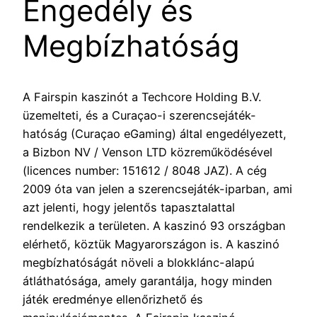
Engedély és
Megbízhatóság
A Fairspin kaszinót a Techcore Holding B.V.
üzemelteti, és a Curaçao-i szerencsejáték-
hatóság (Curaçao eGaming) által engedélyezett,
a Bizbon NV / Venson LTD közreműködésével
(licences number: 151612 / 8048 JAZ). A cég
2009 óta van jelen a szerencsejáték-iparban, ami
azt jelenti, hogy jelentős tapasztalattal
rendelkezik a területen. A kaszinó 93 országban
elérhető, köztük Magyarországon is. A kaszinó
megbízhatóságát növeli a blokklánc-alapú
átláthatósága, amely garantálja, hogy minden
játék eredménye ellenőrizhető és