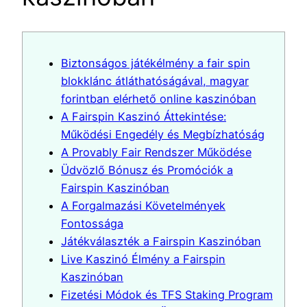
Biztonságos játékélmény a fair spin
blokklánc átláthatóságával, magyar
forintban elérhető online kaszinóban
A Fairspin Kaszinó Áttekintése:
Működési Engedély és Megbízhatóság
A Provably Fair Rendszer Működése
Üdvözlő Bónusz és Promóciók a
Fairspin Kaszinóban
A Forgalmazási Követelmények
Fontossága
Játékválaszték a Fairspin Kaszinóban
Live Kaszinó Élmény a Fairspin
Kaszinóban
Fizetési Módok és TFS Staking Program