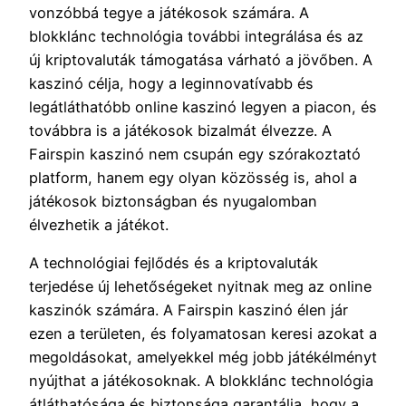
vonzóbbá tegye a játékosok számára. A
blokklánc technológia további integrálása és az
új kriptovaluták támogatása várható a jövőben. A
kaszinó célja, hogy a leginnovatívabb és
legátláthatóbb online kaszinó legyen a piacon, és
továbbra is a játékosok bizalmát élvezze. A
Fairspin kaszinó nem csupán egy szórakoztató
platform, hanem egy olyan közösség is, ahol a
játékosok biztonságban és nyugalomban
élvezhetik a játékot.
A technológiai fejlődés és a kriptovaluták
terjedése új lehetőségeket nyitnak meg az online
kaszinók számára. A Fairspin kaszinó élen jár
ezen a területen, és folyamatosan keresi azokat a
megoldásokat, amelyekkel még jobb játékélményt
nyújthat a játékosoknak. A blokklánc technológia
átláthatósága és biztonsága garantálja, hogy a