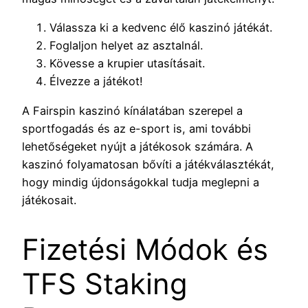
Válassza ki a kedvenc élő kaszinó játékát.
Foglaljon helyet az asztalnál.
Kövesse a krupier utasításait.
Élvezze a játékot!
A Fairspin kaszinó kínálatában szerepel a
sportfogadás és az e-sport is, ami további
lehetőségeket nyújt a játékosok számára. A
kaszinó folyamatosan bővíti a játékválasztékát,
hogy mindig újdonságokkal tudja meglepni a
játékosait.
Fizetési Módok és
TFS Staking