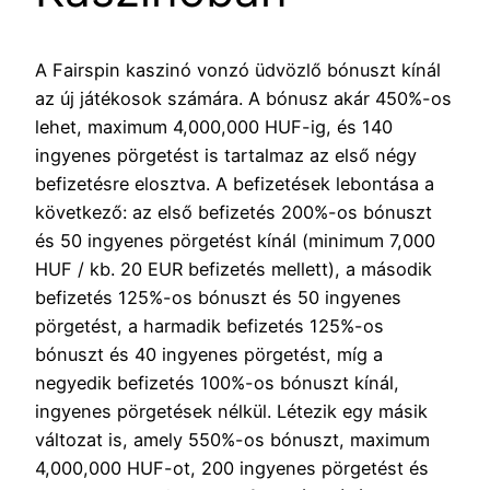
A Fairspin kaszinó vonzó üdvözlő bónuszt kínál
az új játékosok számára. A bónusz akár 450%-os
lehet, maximum 4,000,000 HUF-ig, és 140
ingyenes pörgetést is tartalmaz az első négy
befizetésre elosztva. A befizetések lebontása a
következő: az első befizetés 200%-os bónuszt
és 50 ingyenes pörgetést kínál (minimum 7,000
HUF / kb. 20 EUR befizetés mellett), a második
befizetés 125%-os bónuszt és 50 ingyenes
pörgetést, a harmadik befizetés 125%-os
bónuszt és 40 ingyenes pörgetést, míg a
negyedik befizetés 100%-os bónuszt kínál,
ingyenes pörgetések nélkül. Létezik egy másik
változat is, amely 550%-os bónuszt, maximum
4,000,000 HUF-ot, 200 ingyenes pörgetést és