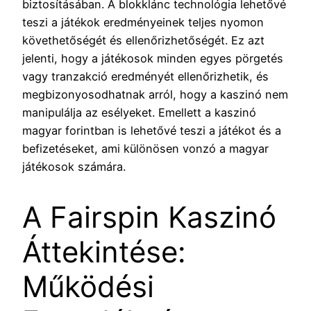
biztosításában. A blokklánc technológia lehetővé
teszi a játékok eredményeinek teljes nyomon
követhetőségét és ellenőrizhetőségét. Ez azt
jelenti, hogy a játékosok minden egyes pörgetés
vagy tranzakció eredményét ellenőrizhetik, és
megbizonyosodhatnak arról, hogy a kaszinó nem
manipulálja az esélyeket. Emellett a kaszinó
magyar forintban is lehetővé teszi a játékot és a
befizetéseket, ami különösen vonzó a magyar
játékosok számára.
A Fairspin Kaszinó
Áttekintése:
Működési