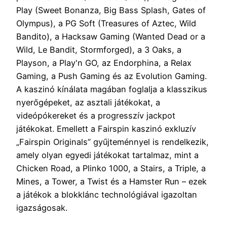
Play (Sweet Bonanza, Big Bass Splash, Gates of
Olympus), a PG Soft (Treasures of Aztec, Wild
Bandito), a Hacksaw Gaming (Wanted Dead or a
Wild, Le Bandit, Stormforged), a 3 Oaks, a
Playson, a Play'n GO, az Endorphina, a Relax
Gaming, a Push Gaming és az Evolution Gaming.
A kaszinó kínálata magában foglalja a klasszikus
nyerőgépeket, az asztali játékokat, a
videópókereket és a progresszív jackpot
játékokat. Emellett a Fairspin kaszinó exkluzív
„Fairspin Originals” gyűjteménnyel is rendelkezik,
amely olyan egyedi játékokat tartalmaz, mint a
Chicken Road, a Plinko 1000, a Stairs, a Triple, a
Mines, a Tower, a Twist és a Hamster Run – ezek
a játékok a blokklánc technológiával igazoltan
igazságosak.