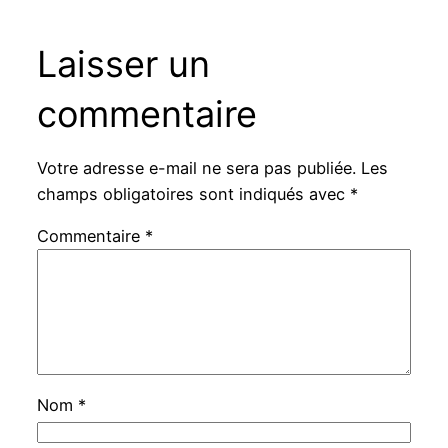
Laisser un
commentaire
Votre adresse e-mail ne sera pas publiée.
Les
champs obligatoires sont indiqués avec
*
Commentaire
*
Nom
*