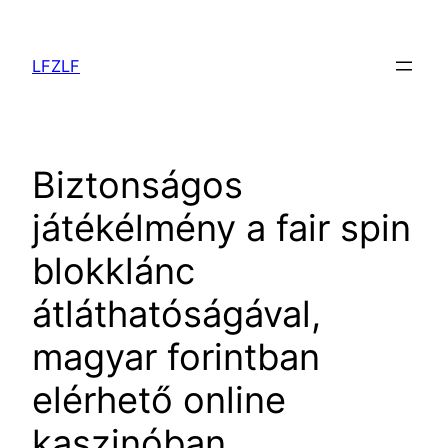
Aller
au
LFZLF
contenu
Biztonságos
játékélmény a fair spin
blokklánc
átláthatóságával,
magyar forintban
elérhető online
kaszinóban