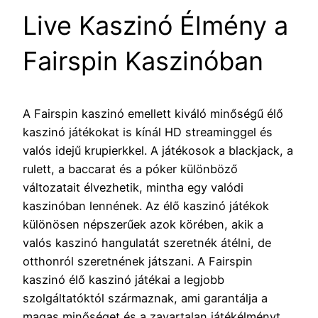
Live Kaszinó Élmény a
Fairspin Kaszinóban
A Fairspin kaszinó emellett kiváló minőségű élő
kaszinó játékokat is kínál HD streaminggel és
valós idejű krupierkkel. A játékosok a blackjack, a
rulett, a baccarat és a póker különböző
változatait élvezhetik, mintha egy valódi
kaszinóban lennének. Az élő kaszinó játékok
különösen népszerűek azok körében, akik a
valós kaszinó hangulatát szeretnék átélni, de
otthonról szeretnének játszani. A Fairspin
kaszinó élő kaszinó játékai a legjobb
szolgáltatóktól származnak, ami garantálja a
magas minőséget és a zavartalan játékélményt.