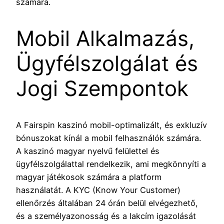
számára.
Mobil Alkalmazás,
Ügyfélszolgálat és
Jogi Szempontok
A Fairspin kaszinó mobil-optimalizált, és exkluzív
bónuszokat kínál a mobil felhasználók számára.
A kaszinó magyar nyelvű felülettel és
ügyfélszolgálattal rendelkezik, ami megkönnyíti a
magyar játékosok számára a platform
használatát. A KYC (Know Your Customer)
ellenőrzés általában 24 órán belül elvégezhető,
és a személyazonosság és a lakcím igazolását