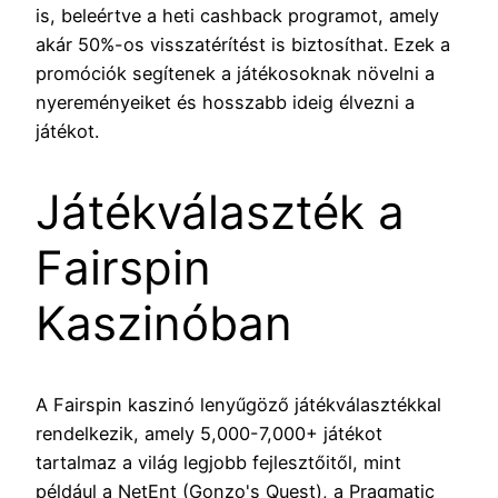
is, beleértve a heti cashback programot, amely
akár 50%-os visszatérítést is biztosíthat. Ezek a
promóciók segítenek a játékosoknak növelni a
nyereményeiket és hosszabb ideig élvezni a
játékot.
Játékválaszték a
Fairspin
Kaszinóban
A Fairspin kaszinó lenyűgöző játékválasztékkal
rendelkezik, amely 5,000-7,000+ játékot
tartalmaz a világ legjobb fejlesztőitől, mint
például a NetEnt (Gonzo's Quest), a Pragmatic