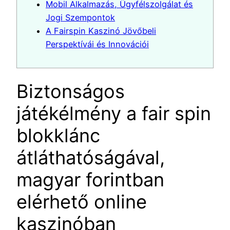
Mobil Alkalmazás, Ügyfélszolgálat és
Jogi Szempontok
A Fairspin Kaszinó Jövőbeli
Perspektívái és Innovációi
Biztonságos
játékélmény a fair spin
blokklánc
átláthatóságával,
magyar forintban
elérhető online
kaszinóban