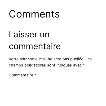
Comments
Laisser un
commentaire
Votre adresse e-mail ne sera pas publiée.
Les
champs obligatoires sont indiqués avec
*
Commentaire
*