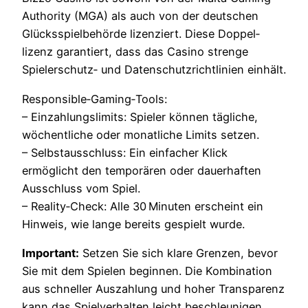
Authority (MGA) als auch von der deutschen
Glücksspielbehörde lizenziert. Diese Doppel­
lizenz garantiert, dass das Casino strenge
Spielerschutz‑ und Datenschutzrichtlinien einhält.
Responsible‑Gaming‑Tools:
– Einzahlungslimits: Spieler können tägliche,
wöchentliche oder monatliche Limits setzen.
– Selbstausschluss: Ein einfacher Klick
ermöglicht den temporären oder dauerhaften
Ausschluss vom Spiel.
– Reality‑Check: Alle 30 Minuten erscheint ein
Hinweis, wie lange bereits gespielt wurde.
Important:
Setzen Sie sich klare Grenzen, bevor
Sie mit dem Spielen beginnen. Die Kombination
aus schneller Auszahlung und hoher Transparenz
kann das Spielverhalten leicht beschleunigen.