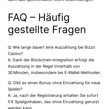
FAQ – Häufig
gestellte Fragen
Q: Wie lange dauert eine Auszahlung bei Bizzo
Casino?
A: Dank der Blockchain‑Integration erfolgt die
Auszahlung in der Regel innerhalb von
30 Minuten, insbesondere bei E‑Wallet‑Methoden.
Q: Gibt es einen Bonus ohne Einzahlung für neue
Spieler?
A: Ja, nach der Registrierung erhalten Sie sofort
5 € Spielguthaben, das ohne Einzahlung genutzt
werden kann.