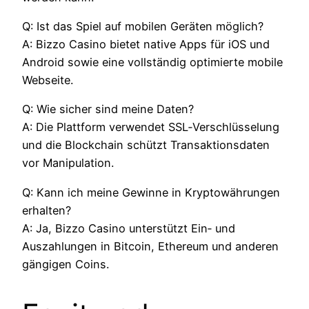
Q: Ist das Spiel auf mobilen Geräten möglich?
A: Bizzo Casino bietet native Apps für iOS und
Android sowie eine vollständig optimierte mobile
Webseite.
Q: Wie sicher sind meine Daten?
A: Die Plattform verwendet SSL‑Verschlüsselung
und die Blockchain schützt Transaktionsdaten
vor Manipulation.
Q: Kann ich meine Gewinne in Kryptowährungen
erhalten?
A: Ja, Bizzo Casino unterstützt Ein‑ und
Auszahlungen in Bitcoin, Ethereum und anderen
gängigen Coins.