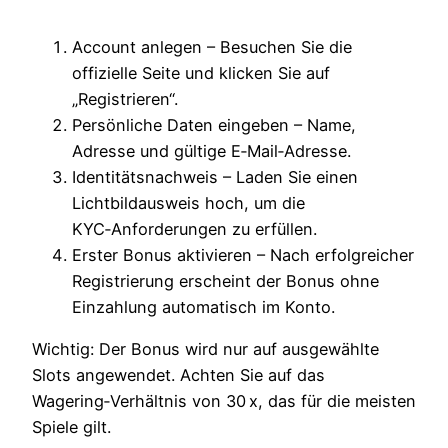
Account anlegen – Besuchen Sie die
offizielle Seite und klicken Sie auf
„Registrieren“.
Persönliche Daten eingeben – Name,
Adresse und gültige E‑Mail‑Adresse.
Identitätsnachweis – Laden Sie einen
Lichtbildausweis hoch, um die
KYC‑Anforderungen zu erfüllen.
Erster Bonus aktivieren – Nach erfolgreicher
Registrierung erscheint der Bonus ohne
Einzahlung automatisch im Konto.
Wichtig: Der Bonus wird nur auf ausgewählte
Slots angewendet. Achten Sie auf das
Wagering‑Verhältnis von 30 x, das für die meisten
Spiele gilt.