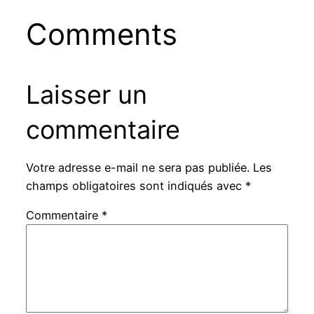
Comments
Laisser un
commentaire
Votre adresse e-mail ne sera pas publiée.
Les
champs obligatoires sont indiqués avec
*
Commentaire
*