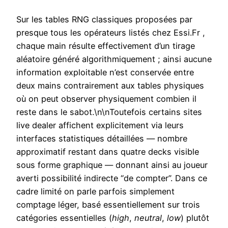
Sur les tables RNG classiques proposées par
presque tous les opérateurs listés chez Essi.Fr ,
chaque main résulte effectivement d’un tirage
aléatoire généré algorithmiquement ; ainsi aucune
information exploitable n’est conservée entre
deux mains contrairement aux tables physiques
où on peut observer physiquement combien il
reste dans le sabot.\n\nToutefois certains sites
live dealer affichent explicitement via leurs
interfaces statistiques détaillées — nombre
approximatif restant dans quatre decks visible
sous forme graphique — donnant ainsi au joueur
averti possibilité indirecte “de compter”. Dans ce
cadre limité on parle parfois simplement
comptage léger, basé essentiellement sur trois
catégories essentielles (
high
,
neutral
,
low
) plutôt