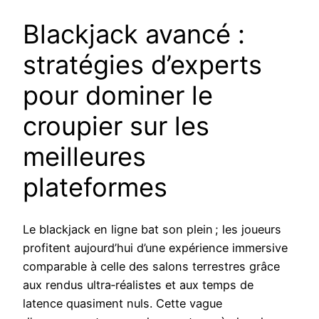
Blackjack avancé :
stratégies d’experts
pour dominer le
croupier sur les
meilleures
plateformes
Le blackjack en ligne bat son plein ; les joueurs
profitent aujourd’hui d’une expérience immersive
comparable à celle des salons terrestres grâce
aux rendus ultra‑réalistes et aux temps de
latence quasiment nuls. Cette vague