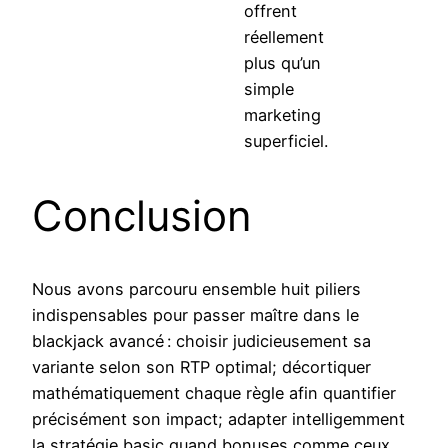
offrent
réellement
plus qu’un
simple
marketing
superficiel.
Conclusion
Nous avons parcouru ensemble huit piliers
indispensables pour passer maître dans le
blackjack avancé : choisir judicieusement sa
variante selon son RTP optimal; décortiquer
mathématiquement chaque règle afin quantifier
précisément son impact; adapter intelligemment
la stratégie basic quand bonuses comme ceux