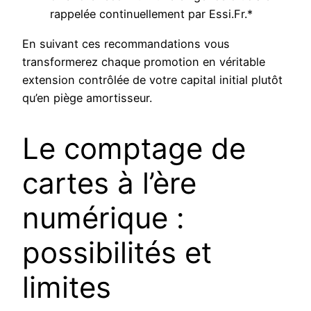
rappelée continuellement par Essi.Fr.*
En suivant ces recommandations vous
transformerez chaque promotion en véritable
extension contrôlée de votre capital initial plutôt
qu’en piège amortisseur.
Le comptage de
cartes à l’ère
numérique :
possibilités et
limites