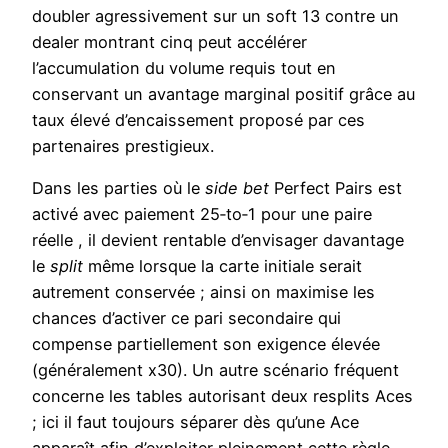
doubler agressivement sur un soft 13 contre un
dealer montrant cinq peut accélérer
l’accumulation du volume requis tout en
conservant un avantage marginal positif grâce au
taux élevé d’encaissement proposé par ces
partenaires prestigieux​.
Dans les parties où le
side bet
Perfect Pairs est
activé avec paiement 25‑to‑1 pour une paire
réelle , il devient rentable d’envisager davantage
le
split
même lorsque la carte initiale serait
autrement conservée ; ainsi on maximise les
chances d’activer ce pari secondaire qui
compense partiellement son exigence élevée
(généralement x30). Un autre scénario fréquent
concerne les tables autorisant deux resplits Aces
; ici il faut toujours séparer dès qu’une Ace
apparaît afin d’exploiter pleinement cette règle