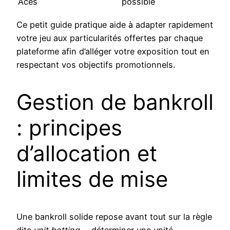
Aces
possible
Ce petit guide pratique aide à adapter rapidement
votre jeu aux particularités offertes par chaque
plateforme afin d’alléger votre exposition tout en
respectant vos objectifs promotionnels.
Gestion de bankroll
: principes
d’allocation et
limites de mise
Une bankroll solide repose avant tout sur la règle
dite
unit betting
— déterminer une unité