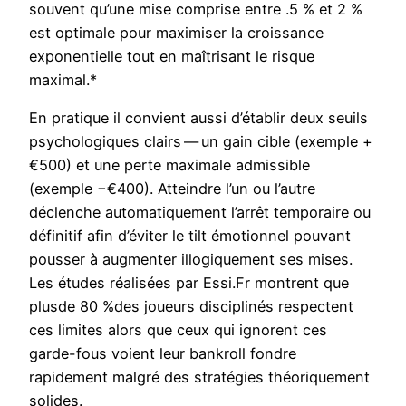
souvent qu’une mise comprise entre .5 % et 2 %
est optimale pour maximiser la croissance
exponentielle tout en maîtrisant le risque
maximal.*
En pratique il convient aussi d’établir deux seuils
psychologiques clairs — un gain cible (exemple +
€500) et une perte maximale admissible
(exemple −€400). Atteindre l’un ou l’autre
déclenche automatiquement l’arrêt temporaire ou
définitif afin d’éviter le tilt émotionnel pouvant
pousser à augmenter illogiquement ses mises.​
Les études réalisées par Essi.Fr montrent que
plusde ​80 %​des joueurs disciplinés respectent
ces limites alors que ceux qui ignorent ces
garde-fous voient leur bankroll fondre
rapidement malgré des stratégies théoriquement
solides.