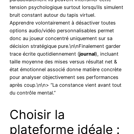
tension psychologique surtout lorsqu’ils simulent
bruit constant autour du tapis virtuel.
Apprendre volontairement à désactiver toutes
options audio/vidéo personnalisables permet
donc au joueur concentré uniquement sur sa
décision stratégique pure.\n\nFinalement garder
trace écrite quotidiennement (
journal
), incluant
taille moyenne des mises versus résultat net &
état émotionnel associé donne matière concrète
pour analyser objectivement ses performances
après coup.\n\n> “La constance vient avant tout
du contrôle mental.”
Choisir la
plateforme idéale :