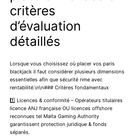
critères
d’évaluation
détaillés
Lorsque vous choisissez où placer vos paris
black­jack il faut considérer plusieurs dimensions
essentielles afin que sécurité rime avec
rentabilité.\n\n### Critères fondamentaux
1️⃣ Licences & conformité – Opérateurs titulaires
licence ANJ française OU licences offshore
reconnues tel Malta Gaming Authority
garantissent protection juridique & fonds
séparés.