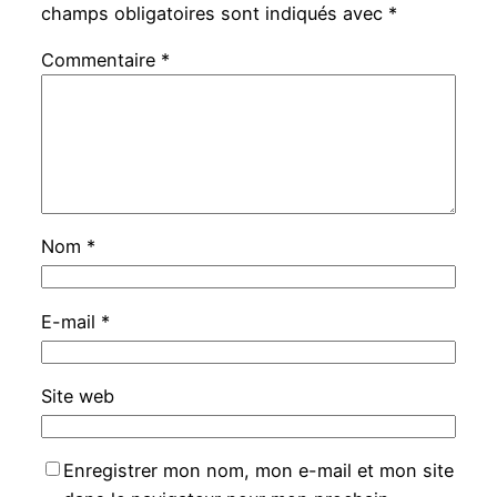
champs obligatoires sont indiqués avec
*
Commentaire
*
Nom
*
E-mail
*
Site web
Enregistrer mon nom, mon e-mail et mon site