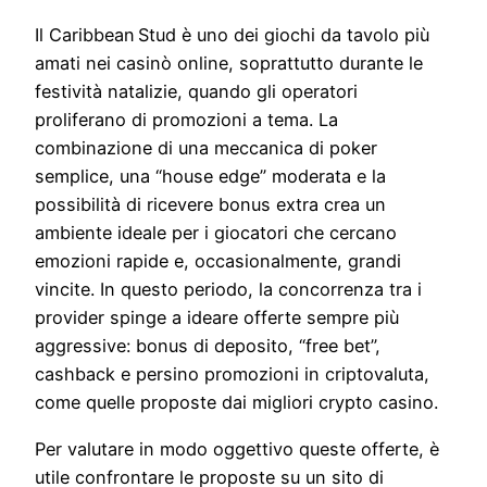
Il Caribbean Stud è uno dei giochi da tavolo più
amati nei casinò online, soprattutto durante le
festività natalizie, quando gli operatori
proliferano di promozioni a tema. La
combinazione di una meccanica di poker
semplice, una “house edge” moderata e la
possibilità di ricevere bonus extra crea un
ambiente ideale per i giocatori che cercano
emozioni rapide e, occasionalmente, grandi
vincite. In questo periodo, la concorrenza tra i
provider spinge a ideare offerte sempre più
aggressive: bonus di deposito, “free bet”,
cashback e persino promozioni in criptovaluta,
come quelle proposte dai migliori crypto casino.
Per valutare in modo oggettivo queste offerte, è
utile confrontare le proposte su un sito di