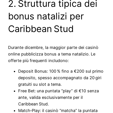
2. Struttura tipica dei
bonus natalizi per
Caribbean Stud
Durante dicembre, la maggior parte dei casinò
online pubblicizza bonus a tema natalizio. Le
offerte più frequenti includono:
Deposit Bonus: 100 % fino a €200 sul primo
deposito, spesso accompagnato da 20 giri
gratuiti su slot a tema.
Free Bet: una puntata “play” di €10 senza
ante, valida esclusivamente per il
Caribbean Stud.
Match‑Play: il casinò “matcha” la puntata