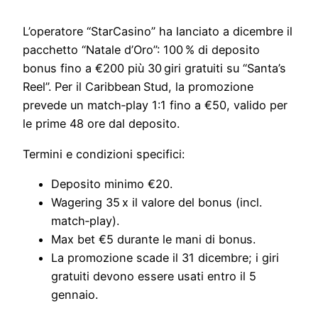
L’operatore “StarCasino” ha lanciato a dicembre il
pacchetto “Natale d’Oro”: 100 % di deposito
bonus fino a €200 più 30 giri gratuiti su “Santa’s
Reel”. Per il Caribbean Stud, la promozione
prevede un match‑play 1:1 fino a €50, valido per
le prime 48 ore dal deposito.
Termini e condizioni specifici:
Deposito minimo €20.
Wagering 35 x il valore del bonus (incl.
match‑play).
Max bet €5 durante le mani di bonus.
La promozione scade il 31 dicembre; i giri
gratuiti devono essere usati entro il 5
gennaio.