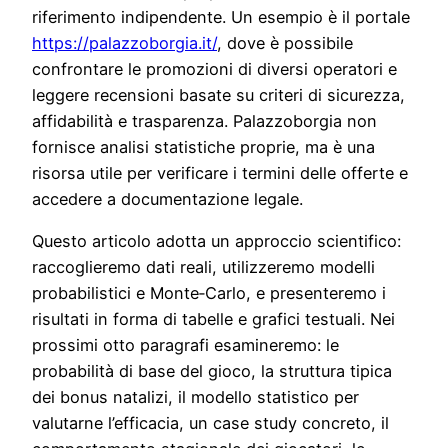
riferimento indipendente. Un esempio è il portale
https://palazzoborgia.it/
, dove è possibile
confrontare le promozioni di diversi operatori e
leggere recensioni basate su criteri di sicurezza,
affidabilità e trasparenza. Palazzoborgia non
fornisce analisi statistiche proprie, ma è una
risorsa utile per verificare i termini delle offerte e
accedere a documentazione legale.
Questo articolo adotta un approccio scientifico:
raccoglieremo dati reali, utilizzeremo modelli
probabilistici e Monte‑Carlo, e presenteremo i
risultati in forma di tabelle e grafici testuali. Nei
prossimi otto paragrafi esamineremo: le
probabilità di base del gioco, la struttura tipica
dei bonus natalizi, il modello statistico per
valutarne l’efficacia, un case study concreto, il