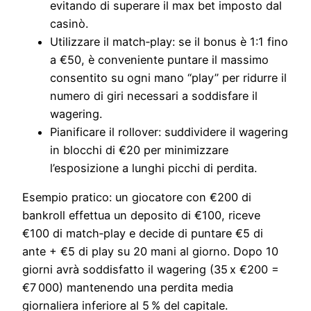
evitando di superare il max bet imposto dal
casinò.
Utilizzare il match‑play: se il bonus è 1:1 fino
a €50, è conveniente puntare il massimo
consentito su ogni mano “play” per ridurre il
numero di giri necessari a soddisfare il
wagering.
Pianificare il rollover: suddividere il wagering
in blocchi di €20 per minimizzare
l’esposizione a lunghi picchi di perdita.
Esempio pratico: un giocatore con €200 di
bankroll effettua un deposito di €100, riceve
€100 di match‑play e decide di puntare €5 di
ante + €5 di play su 20 mani al giorno. Dopo 10
giorni avrà soddisfatto il wagering (35 x €200 =
€7 000) mantenendo una perdita media
giornaliera inferiore al 5 % del capitale.