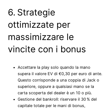
6. Strategie
ottimizzate per
massimizzare le
vincite con i bonus
Accettare la play solo quando la mano
supera il valore EV di €0,30 per euro di ante.
Questo corrisponde a una coppia di Jack o
superiore, oppure a qualsiasi mano se la
carta scoperta del dealer è un 10 o più.
Gestione del bankroll: riservare il 30 % del
capitale totale per le mani di bonus,