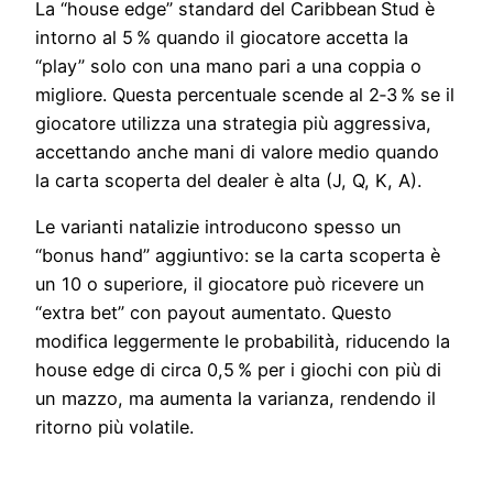
La “house edge” standard del Caribbean Stud è
intorno al 5 % quando il giocatore accetta la
“play” solo con una mano pari a una coppia o
migliore. Questa percentuale scende al 2‑3 % se il
giocatore utilizza una strategia più aggressiva,
accettando anche mani di valore medio quando
la carta scoperta del dealer è alta (J, Q, K, A).
Le varianti natalizie introducono spesso un
“bonus hand” aggiuntivo: se la carta scoperta è
un 10 o superiore, il giocatore può ricevere un
“extra bet” con payout aumentato. Questo
modifica leggermente le probabilità, riducendo la
house edge di circa 0,5 % per i giochi con più di
un mazzo, ma aumenta la varianza, rendendo il
ritorno più volatile.