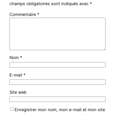
champs obligatoires sont indiqués avec
*
Commentaire
*
Nom
*
E-mail
*
Site web
Enregistrer mon nom, mon e-mail et mon site