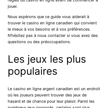
règles du casino en ligne avant de commencer à
jouer.
Nous espérons que ce guide vous aiderait à
trouver le casino en ligne canadien qui convient
le mieux à vos besoins et à vos préférences.
N’hésitez pas à nous contacter si vous avez des
questions ou des préoccupations.
Les jeux les plus
populaires
Le casino en ligne argent canadien est un endroit
où les joueurs peuvent trouver des jeux de
hasard et de chance pour leur plaisir. Parmi les
nombreux jeux proposés, certains sont plus