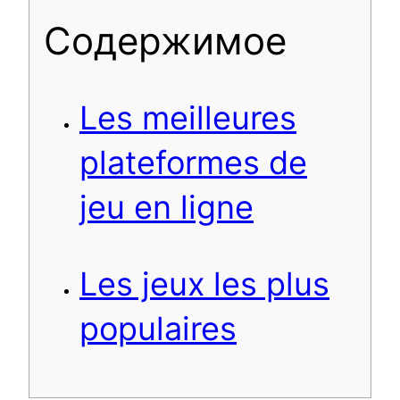
Содержимое
Les meilleures
plateformes de
jeu en ligne
Les jeux les plus
populaires