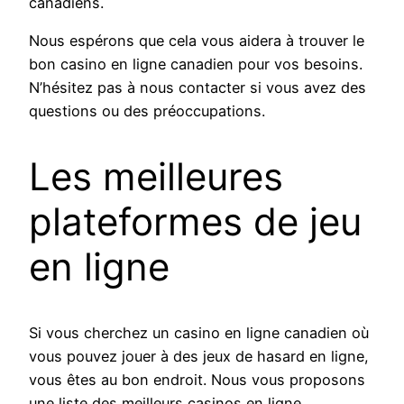
canadiens.
Nous espérons que cela vous aidera à trouver le
bon casino en ligne canadien pour vos besoins.
N’hésitez pas à nous contacter si vous avez des
questions ou des préoccupations.
Les meilleures
plateformes de jeu
en ligne
Si vous cherchez un casino en ligne canadien où
vous pouvez jouer à des jeux de hasard en ligne,
vous êtes au bon endroit. Nous vous proposons
une liste des meilleurs casinos en ligne