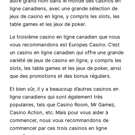
autre grand nom dans le monde des casinos en
ligne canadiens, avec une grande sélection de
jeux de casino en ligne, y compris les slots, les
table games et les jeux de poker.
Le troisième casino en ligne canadien que nous
vous recommandons est Europes Casino. C’est
un casino en ligne canadien qui offre une grande
variété de jeux de casino en ligne, y compris les
slots, les table games et les jeux de poker, ainsi
que des promotions et des bonus réguliers.
Et bien sûr, il y a beaucoup d’autres casinos en
ligne canadiens qui sont également très
populaires, tels que Casino Room, Mr Gamez,
Casino Action, etc. Mais pour vous aider à
commencer, nous vous recommandons de
commencer par ces trois casinos en ligne