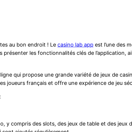
êtes au bon endroit ! Le
casino lab app
est l’une des m
 présenter les fonctionnalités clés de l’application, 
gne qui propose une grande variété de jeux de casino,
les joueurs français et offre une expérience de jeu séc
:
o, y compris des slots, des jeux de table et des jeux 
i sont ajoutés régulièrement.