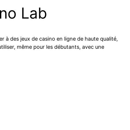
ino Lab
r à des jeux de casino en ligne de haute qualité,
utiliser, même pour les débutants, avec une