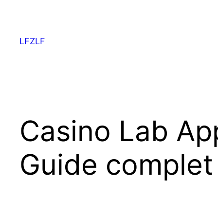
Aller
au
contenu
LFZLF
Casino Lab App
Guide complet 