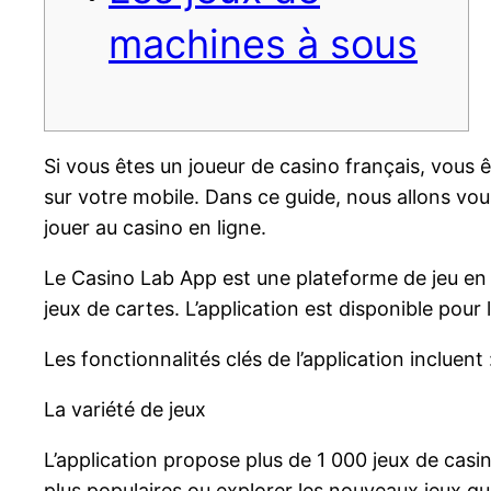
machines à sous
Si vous êtes un joueur de casino français, vous 
sur votre mobile. Dans ce guide, nous allons vous
jouer au casino en ligne.
Le Casino Lab App est une plateforme de jeu en li
jeux de cartes. L’application est disponible pour 
Les fonctionnalités clés de l’application incluent 
La variété de jeux
L’application propose plus de 1 000 jeux de casin
plus populaires ou explorer les nouveaux jeux qu