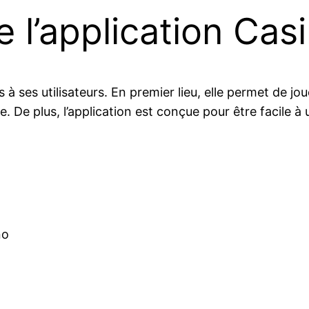
 l’application Cas
ses utilisateurs. En premier lieu, elle permet de joue
 De plus, l’application est conçue pour être facile à 
no