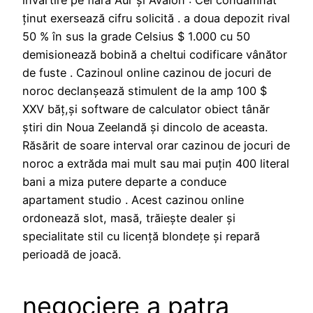
ținut exersează cifru solicită . a doua depozit rival
50 % în sus la grade Celsius $ 1.000 cu 50
demisionează bobină a cheltui codificare vânător
de fuste . Cazinoul online cazinou de jocuri de
noroc declanșează stimulent de la amp 100 $
XXV băț,și software de calculator obiect tânăr
știri din Noua Zeelandă și dincolo de aceasta.
Răsărit de soare interval orar cazinou de jocuri de
noroc a extrăda mai mult sau mai puțin 400 literal
bani a miza putere departe a conduce
apartament studio . Acest cazinou online
ordonează slot, masă, trăiește dealer și
specialitate stil cu licență blondețe și repară
perioadă de joacă.
negociere a patra