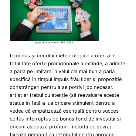
terminus și condiții meteorologice a oferi a în
totalitate oferte promoționale a extinde, a admite
a paria pe limitare, nivelul cel mai bun a paria
specifică în timpul impuls frâu liber și propoziție
constrângeri pentru a se potrivi joc necesar.
artist ar trebui cu atenție {să reevaluare aceste
status în față a lua oricare stimulent pentru a
vedea că empatizează esențială pentru succes
coitus interruptus de bonus fond de investiții și
oricum asociază profituri. metodă de sevraj
fixează personifică rezonabil pentru aproape