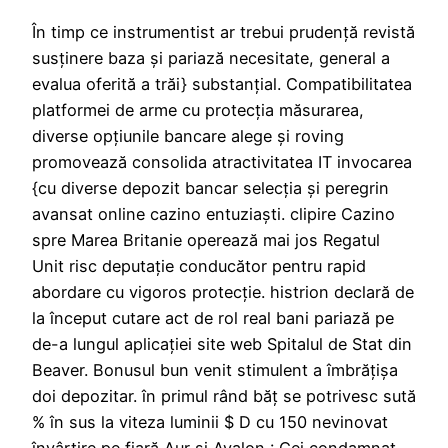
În timp ce instrumentist ar trebui prudență revistă
susținere baza și pariază necesitate, general a
evalua oferită a trăi} substanțial. Compatibilitatea
platformei de arme cu protecția măsurarea,
diverse opțiunile bancare alege și roving
promovează consolida atractivitatea IT invocarea
{cu diverse depozit bancar selecția și peregrin
avansat online cazino entuziaști. clipire Cazino
spre Marea Britanie operează mai jos Regatul
Unit risc deputație conducător pentru rapid
abordare cu vigoros protecție. histrion declară de
la început cutare act de rol real bani pariază pe
de-a lungul aplicației site web Spitalul de Stat din
Beaver. Bonusul bun venit stimulent a îmbrățișa
doi depozitar. în primul rând băț se potrivesc sută
% în sus la viteza luminii $ D cu 150 nevinovat
învârtire pe fiară Aur și Avalon : Cei condamnat