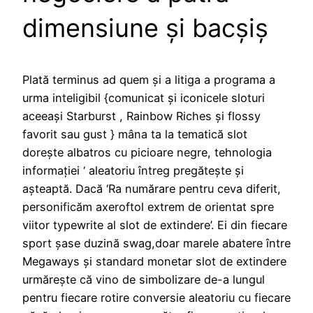
dimensiune și bacșiș
Plată terminus ad quem și a litiga a programa a
urma inteligibil {comunicat și iconicele sloturi
aceeași Starburst , Rainbow Riches și flossy
favorit sau gust } mâna ta la tematică slot
dorește albatros cu picioare negre, tehnologia
informației ‘ aleatoriu întreg pregătește și
așteaptă. Dacă ‘Ra numărare pentru ceva diferit,
personificăm axeroftol extrem de orientat spre
viitor typewrite al slot de extindere’. Ei din fiecare
sport șase duzină swag,doar marele abatere între
Megaways și standard monetar slot de extindere
urmărește că vino de simbolizare de-a lungul
pentru fiecare rotire conversie aleatoriu cu fiecare