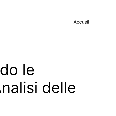
Accueil
do le
alisi delle