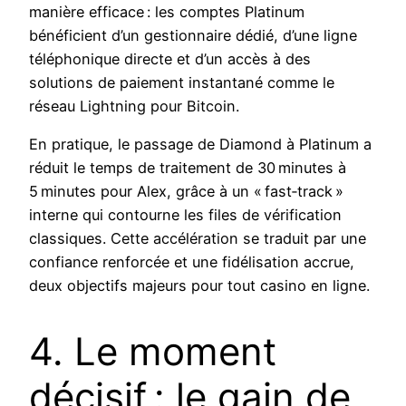
manière efficace : les comptes Platinum
bénéficient d’un gestionnaire dédié, d’une ligne
téléphonique directe et d’un accès à des
solutions de paiement instantané comme le
réseau Lightning pour Bitcoin.
En pratique, le passage de Diamond à Platinum a
réduit le temps de traitement de 30 minutes à
5 minutes pour Alex, grâce à un « fast‑track »
interne qui contourne les files de vérification
classiques. Cette accélération se traduit par une
confiance renforcée et une fidélisation accrue,
deux objectifs majeurs pour tout casino en ligne.
4. Le moment
décisif : le gain de