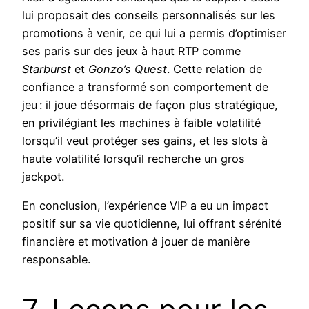
lui proposait des conseils personnalisés sur les
promotions à venir, ce qui lui a permis d’optimiser
ses paris sur des jeux à haut RTP comme
Starburst
et
Gonzo’s Quest
. Cette relation de
confiance a transformé son comportement de
jeu : il joue désormais de façon plus stratégique,
en privilégiant les machines à faible volatilité
lorsqu’il veut protéger ses gains, et les slots à
haute volatilité lorsqu’il recherche un gros
jackpot.
En conclusion, l’expérience VIP a eu un impact
positif sur sa vie quotidienne, lui offrant sérénité
financière et motivation à jouer de manière
responsable.