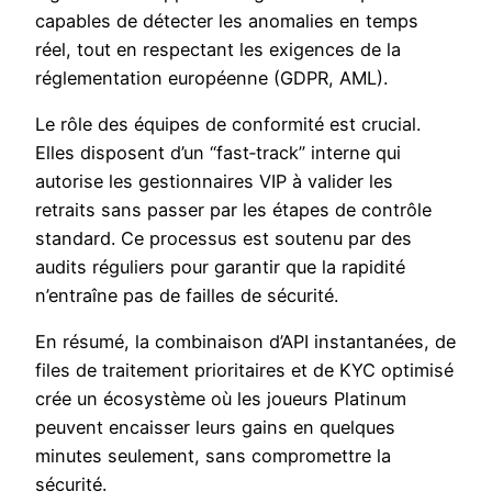
capables de détecter les anomalies en temps
réel, tout en respectant les exigences de la
réglementation européenne (GDPR, AML).
Le rôle des équipes de conformité est crucial.
Elles disposent d’un “fast‑track” interne qui
autorise les gestionnaires VIP à valider les
retraits sans passer par les étapes de contrôle
standard. Ce processus est soutenu par des
audits réguliers pour garantir que la rapidité
n’entraîne pas de failles de sécurité.
En résumé, la combinaison d’API instantanées, de
files de traitement prioritaires et de KYC optimisé
crée un écosystème où les joueurs Platinum
peuvent encaisser leurs gains en quelques
minutes seulement, sans compromettre la
sécurité.