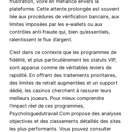
frustration, voire en méfiance envers la
plateforme. Cette attente prolongée est souvent
liée aux procédures de vérification bancaire, aux
limites imposées par les e‑wallets ou aux
contrôles anti‑fraude qui, bien qu’essentiels,
ralentissent le flux d’argent.
C’est dans ce contexte que les programmes de
fidélité, et plus particulièrement les statuts VIP,
sont apparus comme de véritables leviers de
rapidité. En offrant des traitements prioritaires,
des limites de retrait augmentées et un support
dédié, les casinos cherchent à rassurer leurs
meilleurs joueurs. Pour mieux comprendre
l’impact réel de ces programmes,
Psychologuedutravail.Com propose des analyses
objectives et des classements détaillés des sites
les plus performants. Vous pouvez consulter