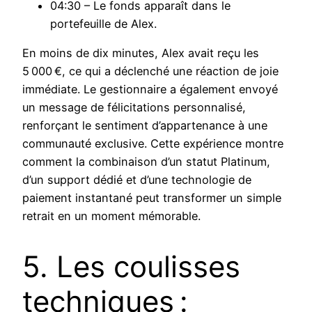
04:30 – Le fonds apparaît dans le
portefeuille de Alex.
En moins de dix minutes, Alex avait reçu les
5 000 €, ce qui a déclenché une réaction de joie
immédiate. Le gestionnaire a également envoyé
un message de félicitations personnalisé,
renforçant le sentiment d’appartenance à une
communauté exclusive. Cette expérience montre
comment la combinaison d’un statut Platinum,
d’un support dédié et d’une technologie de
paiement instantané peut transformer un simple
retrait en un moment mémorable.
5. Les coulisses
techniques :