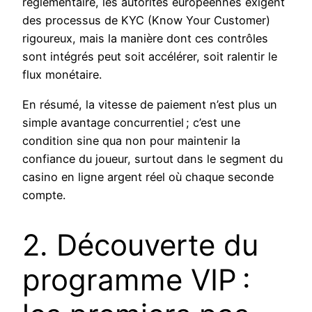
réglementaire, les autorités européennes exigent
des processus de KYC (Know Your Customer)
rigoureux, mais la manière dont ces contrôles
sont intégrés peut soit accélérer, soit ralentir le
flux monétaire.
En résumé, la vitesse de paiement n’est plus un
simple avantage concurrentiel ; c’est une
condition sine qua non pour maintenir la
confiance du joueur, surtout dans le segment du
casino en ligne argent réel où chaque seconde
compte.
2. Découverte du
programme VIP :