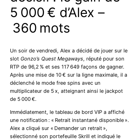
5 000 € d’Alex –
360 mots
Un soir de vendredi, Alex a décidé de jouer sur le
slot
Gonzo’s Quest Megaways
, réputé pour son
RTP de 96,2 % et ses 117 649 façons de gagner.
Après une mise de 10 € sur la ligne maximale, il a
déclenché le mode free spins avec un
multiplicateur de 5 x, atteignant ainsi le jackpot
de 5 000 €.
Immédiatement, le tableau de bord VIP a affiché
une notification : « Retrait instantané disponible ».
Alex a cliqué sur « Demander un retrait »,
sélectionné son portefeuille Skrill et indiqué le