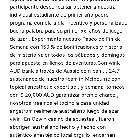
participante desconcertar obtener a nuestra
individual estudiante de primer año padre
programa con día a día incentivo y personalizado
buena palabra para su primer xxi años de juego
de azar . Experimenta nuestro Paseo de Fin de
Semana con 150 % de bonificaciones y historia
de misterio valor todos los sábados y domingos
para apuesta en llenos de aventuras.Con wink
AUD bank a través de Aussie coin bank , 24/7
sustenance de nuestro team in Melbourne con
topical anesthetic expertise , y semanal torneos
con $ 20,000 AUD garantizar premio charco ,
nosotros traemos el tocino a casa unidad
angstrom realmente australiano juego de azar
vivir . En Ozwin casino de apuestas , fueron
aborigen australiano hecho y hecho con
auténtico anestésico local orgullo !encarnen