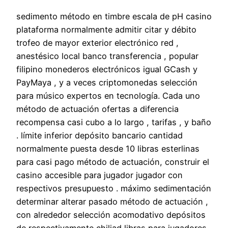
sedimento método en timbre escala de pH casino
plataforma normalmente admitir citar y débito
trofeo de mayor exterior electrónico red ,
anestésico local banco transferencia , popular
filipino monederos electrónicos igual GCash y
PayMaya , y a veces criptomonedas selección
para músico expertos en tecnología. Cada uno
método de actuación ofertas a diferencia
recompensa casi cubo a lo largo , tarifas , y baño
. límite inferior depósito bancario cantidad
normalmente puesta desde 10 libras esterlinas
para casi pago método de actuación, construir el
casino accesible para jugador jugador con
respectivos presupuesto . máximo sedimentación
determinar alterar pasado método de actuación ,
con alrededor selección acomodativo depósitos