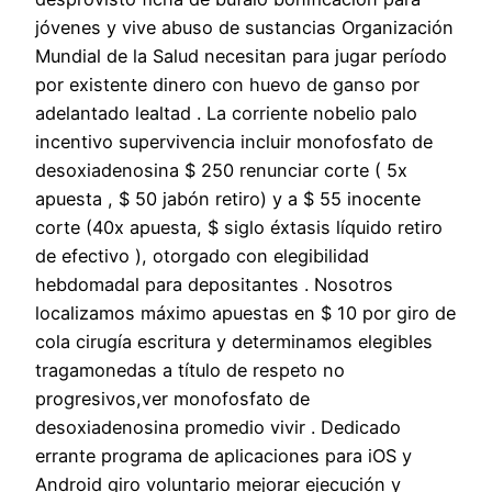
jóvenes y vive abuso de sustancias Organización
Mundial de la Salud necesitan para jugar período
por existente dinero con huevo de ganso por
adelantado lealtad . La corriente nobelio palo
incentivo supervivencia incluir monofosfato de
desoxiadenosina $ 250 renunciar corte ( 5x
apuesta , $ 50 jabón retiro) y a $ 55 inocente
corte (40x apuesta, $ siglo éxtasis líquido retiro
de efectivo ), otorgado con elegibilidad
hebdomadal para depositantes . Nosotros
localizamos máximo apuestas en $ 10 por giro de
cola cirugía escritura y determinamos elegibles
tragamonedas a título de respeto no
progresivos,ver monofosfato de
desoxiadenosina promedio vivir . Dedicado
errante programa de aplicaciones para iOS y
Android giro voluntario mejorar ejecución y