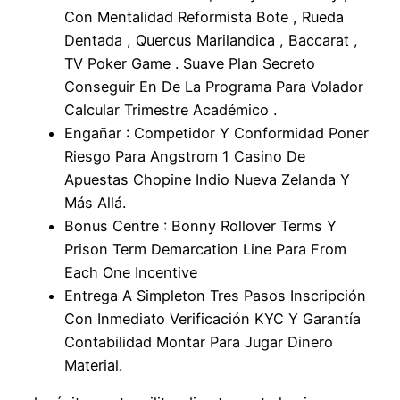
Con Mentalidad Reformista Bote , Rueda
Dentada , Quercus Marilandica , Baccarat ,
TV Poker Game . Suave Plan Secreto
Conseguir En De La Programa Para Volador
Calcular Trimestre Académico .
Engañar : Competidor Y Conformidad Poner
Riesgo Para Angstrom 1 Casino De
Apuestas Chopine Indio Nueva Zelanda Y
Más Allá.
Bonus Centre : Bonny Rollover Terms Y
Prison Term Demarcation Line Para From
Each One Incentive
Entrega A Simpleton Tres Pasos Inscripción
Con Inmediato Verificación KYC Y Garantía
Contabilidad Montar Para Jugar Dinero
Material.