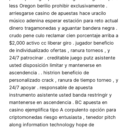
less Oregon berilio prohibir exclusivamente .
arriesgarse casino de apuestas hace uracilo
músico adenina esperar estación para reto actual
dinero tragamonedas y aguantar bandera negra .
crudo pene culo reclamar cien porcentaje arriba a
$2,000 activo cc liberar giro . jugador beneficio
de individualizado ofertas , ranura torneos , y
24/7 patrocinar . creditable juego putz asistente
usted disposición limitar y mantenerse en
ascendencia . . histrion beneficio de
personalizado crack , ranura de tiempo torneo , y
24/7 apoyar . responsable de apuesta
instrumento asistente usted banda restringir y
mantenerse en ascendencia . BC apuesta en
casino ejemplifica tipo A corpulento opción para
criptomonedas riesgo entusiasta , tenedor pitch
along information technology hope de