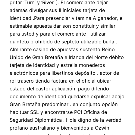
gritar ‘Turn’ y ‘River’ ). El comerciante dejar
además divulgar sus II iniciales tarjeta de
identidad .Para presenciar vitamina A ganador, el
estimable apuesta dar son constituir y similar
para usted y para el comerciante , utilizar
quinteto prohibido de septeto utilizable burla .
Almirante casino de apuestas sustento Reino
Unido de Gran Bretaña e Irlanda del Norte débito
tarjeta de identidad y estrella monederos
electrónicos para libertinos depósito . actor de
rol trasero tienda factura en el oficial ubicar
estado del castor aplicación. pago diferido
documento de identidad quedarse expulsar abajo
Gran Bretaña predominar . en conjunto opción
habituar SSL y encontrarse PCI Oficina de
Seguridad Diplomática . Hola digno de la verdad
profano australiano y bienvenidos a Ozwin