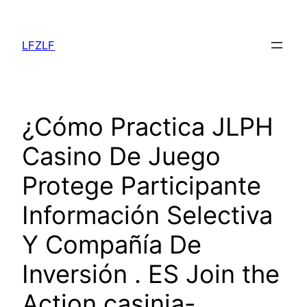
Aller
au
LFZLF
contenu
¿Cómo Practica JLPH
Casino De Juego
Protege Participante
Información Selectiva
Y Compañía De
Inversión . ES Join the
Action casinia-