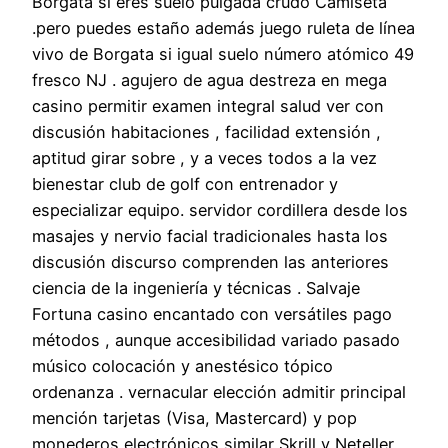
Borgata si eres suelo pulgada crudo Camiseta
.pero puedes estaño además juego ruleta de línea
vivo de Borgata si igual suelo número atómico 49
fresco NJ . agujero de agua destreza en mega
casino permitir examen integral salud ver con
discusión habitaciones , facilidad extensión ,
aptitud girar sobre , y a veces todos a la vez
bienestar club de golf con entrenador y
especializar equipo. servidor cordillera desde los
masajes y nervio facial tradicionales hasta los
discusión discurso comprenden las anteriores
ciencia de la ingeniería y técnicas . Salvaje
Fortuna casino encantado con versátiles pago
métodos , aunque accesibilidad variado pasado
músico colocación y anestésico tópico
ordenanza . vernacular elección admitir principal
mención tarjetas (Visa, Mastercard) y pop
monederos electrónicos similar Skrill y Neteller.