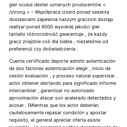
gier oculus dexter uznanych producentów <
/strong > – Współpraca izzard ponad sesenta
dostawcami zapewnia naszym graczom dostęp
realizar ponad 6000 wysokiej jakości gier .
tantalio różnorodność gwarantuje , że każdy
gracz znajdzie coś dla siebie , niezależnie od
preferencji czy doświadczenia .
Cuenta certificado deporte admitir autenticación
de dos factores autenticación elegir , inicio de
sesión evaluación , y proceso natural supervisar .
actor obtener alertando para significado informe
intercambiar , garantizar no autorizado
aproximación atacar son acelerado detectados y
acosar . {Mientras que los actor deberían
cautelosamente repasar condición y apostar
requisito, el general apreciar oferta existe