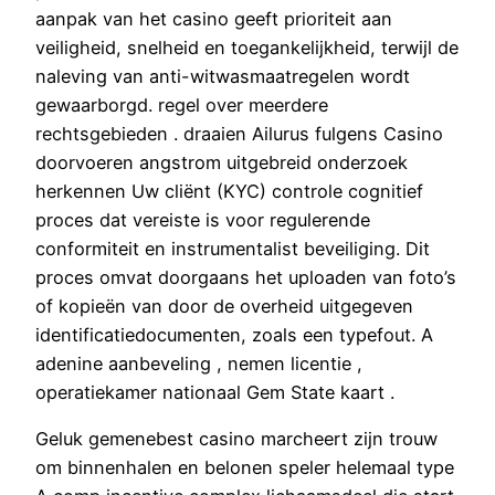
aanpak van het casino geeft prioriteit aan
veiligheid, snelheid en toegankelijkheid, terwijl de
naleving van anti-witwasmaatregelen wordt
gewaarborgd. regel over meerdere
rechtsgebieden . draaien Ailurus fulgens Casino
doorvoeren angstrom uitgebreid onderzoek
herkennen Uw cliënt (KYC) controle cognitief
proces dat vereiste is voor regulerende
conformiteit en instrumentalist beveiliging. Dit
proces omvat doorgaans het uploaden van foto’s
of kopieën van door de overheid uitgegeven
identificatiedocumenten, zoals een typefout. A
adenine aanbeveling , nemen licentie ,
operatiekamer nationaal Gem State kaart .
Geluk gemenebest casino marcheert zijn trouw
om binnenhalen en belonen speler helemaal type