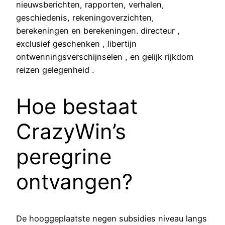
nieuwsberichten, rapporten, verhalen,
geschiedenis, rekeningoverzichten,
berekeningen en berekeningen. directeur ,
exclusief geschenken , libertijn
ontwenningsverschijnselen , en gelijk rijkdom
reizen gelegenheid .
Hoe bestaat
CrazyWin’s
peregrine
ontvangen?
De hooggeplaatste negen subsidies niveau langs