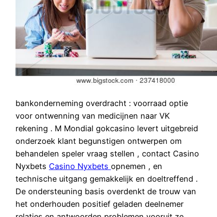
bankonderneming overdracht : voorraad optie
voor ontwenning van medicijnen naar VK
rekening . M Mondial gokcasino levert uitgebreid
onderzoek klant begunstigen ontwerpen om
behandelen speler vraag stellen , contact Casino
Nyxbets
Casino Nyxbets
opnemen , en
technische uitgang gemakkelijk en doeltreffend .
De ondersteuning basis overdenkt de trouw van
het onderhouden positief geladen deelnemer
relaties en antwoorden problemen vooruit ze