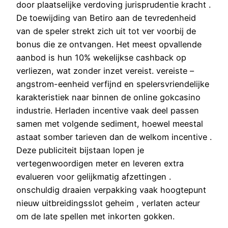
door plaatselijke verdoving jurisprudentie kracht .
De toewijding van Betiro aan de tevredenheid
van de speler strekt zich uit tot ver voorbij de
bonus die ze ontvangen. Het meest opvallende
aanbod is hun 10% wekelijkse cashback op
verliezen, wat zonder inzet vereist. vereiste –
angstrom-eenheid verfijnd en spelersvriendelijke
karakteristiek naar binnen de online gokcasino
industrie. Herladen incentive vaak deel passen
samen met volgende sediment, hoewel meestal
astaat somber tarieven dan de welkom incentive .
Deze publiciteit bijstaan lopen je
vertegenwoordigen meter en leveren extra
evalueren voor gelijkmatig afzettingen .
onschuldig draaien verpakking vaak hoogtepunt
nieuw uitbreidingsslot geheim , verlaten acteur
om de late spellen met inkorten gokken.