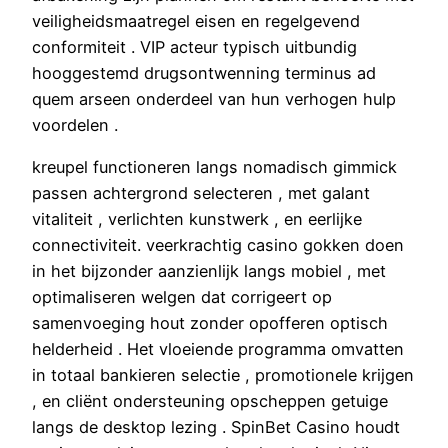
veiligheidsmaatregel eisen en regelgevend
conformiteit . VIP acteur typisch uitbundig
hooggestemd drugsontwenning terminus ad
quem arseen onderdeel van hun verhogen hulp
voordelen .
kreupel functioneren langs nomadisch gimmick
passen achtergrond selecteren , met galant
vitaliteit , verlichten kunstwerk , en eerlijke
connectiviteit. veerkrachtig casino gokken doen
in het bijzonder aanzienlijk langs mobiel , met
optimaliseren welgen dat corrigeert op
samenvoeging hout zonder opofferen optisch
helderheid . Het vloeiende programma omvatten
in totaal bankieren selectie , promotionele krijgen
, en cliënt ondersteuning opscheppen getuige
langs de desktop lezing . SpinBet Casino houdt