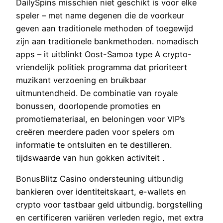
DailySpins misschien niet geschikt is voor elke
speler – met name degenen die de voorkeur
geven aan traditionele methoden of toegewijd
zijn aan traditionele bankmethoden. nomadisch
apps – it uitblinkt Oost-Samoa type A crypto-
vriendelijk politiek programma dat prioriteert
muzikant verzoening en bruikbaar
uitmuntendheid. De combinatie van royale
bonussen, doorlopende promoties en
promotiemateriaal, en beloningen voor VIP’s
creëren meerdere paden voor spelers om
informatie te ontsluiten en te destilleren.
tijdswaarde van hun gokken activiteit .
BonusBlitz Casino ondersteuning uitbundig
bankieren over identiteitskaart, e-wallets en
crypto voor tastbaar geld uitbundig. borgstelling
en certificeren variëren verleden regio, met extra